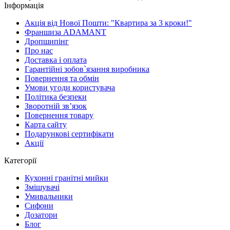
Інформація
Акція від Нової Пошти: "Квартира за 3 кроки!"
Франшиза ADAMANT
Дропшипінг
Про нас
Доставка і оплата
Гарантійні зобов`язання виробника
Повернення та обмін
Умови угоди користувача
Політика безпеки
Зворотній зв’язок
Повернення товару
Карта сайту
Подарункові сертифікати
Акції
Категорії
Кухонні гранітні мийки
Змішувачі
Умивальники
Сифони
Дозатори
Блог