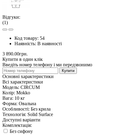
Відгуки:
(1)
Код товару:
54
Наявність:
В наявності
3 890.00грн.
Купити в один клік
Введіть номер телефону і ми передзвонимо
Купити
Основні характеристики
Всі характеристики
Модель:
CIRCUM
Колір:
Mokko
Вага:
10 кг
Форма:
Овальна
Особливості:
Без крила
Технологія:
Solid Surface
Доступні варіанти
Комплектація:
Без сифону