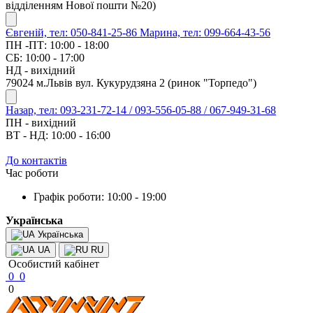
відділенням Нової пошти №20)
Євгеній, тел: 050-841-25-86
Марина, тел: 099-664-43-56
ПН -ПТ: 10:00 - 18:00
СБ: 10:00 - 17:00
НД - вихідний
79024 м.Львів вул. Кукурудзяна 2 (ринок "Торпедо")
Назар, тел: 093-231-72-14 / 093-556-05-88 / 067-949-31-68
ПН - вихідний
ВТ - НД: 10:00 - 16:00
До контактів
Час роботи
Графік роботи: 10:00 - 19:00
Українська
Українська
UA
RU
Особистий кабінет
0
0
0