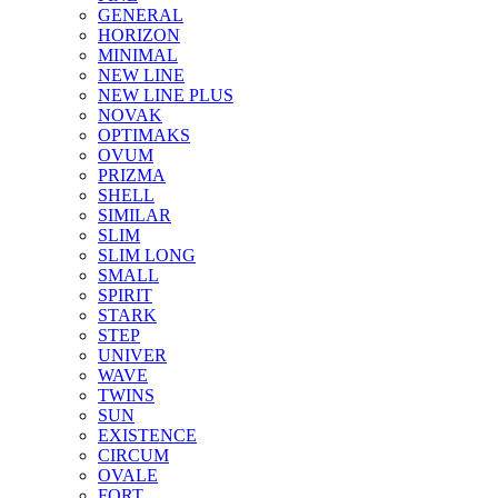
GENERAL
HORIZON
MINIMAL
NEW LINE
NEW LINE PLUS
NOVAK
OPTIMAKS
OVUM
PRIZMA
SHELL
SIMILAR
SLIM
SLIM LONG
SMALL
SPIRIT
STARK
STEP
UNIVER
WAVE
TWINS
SUN
EXISTENCE
CIRCUM
OVALE
FORT