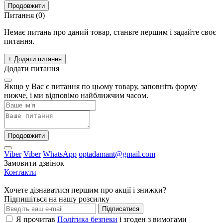
Продовжити
Питання
(0)
Немає питань про даний товар, станьте першим і задайте своє
питання.
+ Додати питання
Додати питання
Якщо у Вас є питання по цьому товару, заповніть форму
нижче, і ми відповімо найближчим часом.
Продовжити
Viber
Viber
WhatsApp
optadamant@gmail.com
Замовити дзвінок
Контакти
Хочете дізнаватися першим про акції і знижки?
Підпишіться на нашу розсилку
Підписатися
Я прочитав
Політика безпеки
і згоден з вимогами