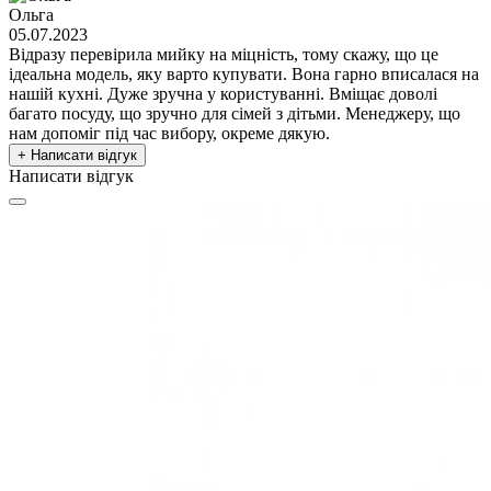
Ольга
05.07.2023
Відразу перевірила мийку на міцність, тому скажу, що це
ідеальна модель, яку варто купувати. Вона гарно вписалася на
нашій кухні. Дуже зручна у користуванні. Вміщає доволі
багато посуду, що зручно для сімей з дітьми. Менеджеру, що
нам допоміг під час вибору, окреме дякую.
+ Написати відгук
Написати відгук