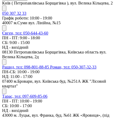
Київ ( Петропавлівська Борщагівка ), вул. Велика Кільцева, 2
050 307 32 33
Графік роботи: 10:00 - 19:00
40007 м.Суми вул. Лінійна, №15
Євген, тел: 050-644-43-60
ПН - ПТ: 9:00 - 18:00
СБ: 9:00 - 15:00
НД - вихідний
08130 Петропавлівська Борщагівка, Київська область вул.
Велика Кільцева, 2д
Рашид, тел: 098-801-88-85
Роман, тел: 050-307-32-33
ПН-СБ: 10:00 - 19:00
НД: 11:00 - 17:00
07400 м.Бровари, вул. Київська буд. №251А ЖК "Лісовий
квартал"
Тарас, тел: 097-609-85-06
ПН - ПТ: 10:00 - 19:00
СБ: 10:00 - 17:00
НД - вихідний
43000 м. Луцьк, вул. Франка, буд. №61 ЖК «Яровиця», (під