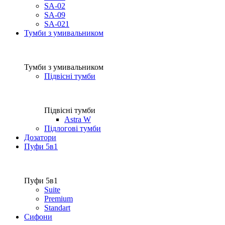
SA-02
SA-09
SA-021
Тумби з умивальником
Тумби з умивальником
Підвісні тумби
Підвісні тумби
Astra W
Підлогові тумби
Дозатори
Пуфи 5в1
Пуфи 5в1
Suite
Premium
Standart
Сифони