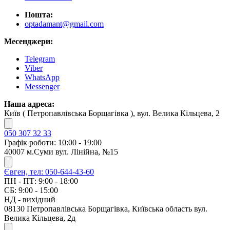
Пошта:
optadamant@gmail.com
Месенджери:
Telegram
Viber
WhatsApp
Messenger
Наша адреса:
Київ ( Петропавлівська Борщагівка ), вул. Велика Кільцева, 2
050 307 32 33
Графік роботи: 10:00 - 19:00
40007 м.Суми вул. Лінійна, №15
Євген, тел: 050-644-43-60
ПН - ПТ: 9:00 - 18:00
СБ: 9:00 - 15:00
НД - вихідний
08130 Петропавлівська Борщагівка, Київська область вул.
Велика Кільцева, 2д