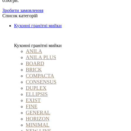
0.00грн.
Зробити замовлення
Список категорій
Кухонні гранітні мийки
Кухонні гранітні мийки
ANILA
ANILA PLUS
BOARD
BRICK
COMPACTA
CONSENSUS
DUPLEX
ELLIPSIS
EXIST
FINE
GENERAL
HORIZON
MINIMAL