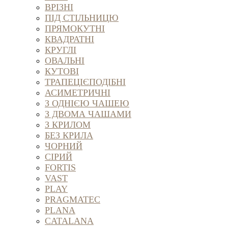
ВРІЗНІ
ПІД СТІЛЬНИЦЮ
ПРЯМОКУТНІ
КВАДРАТНІ
КРУГЛІ
ОВАЛЬНІ
КУТОВІ
ТРАПЕЦІЄПОДІБНІ
АСИМЕТРИЧНІ
З ОДНІЄЮ ЧАШЕЮ
З ДВОМА ЧАШАМИ
З КРИЛОМ
БЕЗ КРИЛА
ЧОРНИЙ
СІРИЙ
FORTIS
VAST
PLAY
PRAGMATEC
PLANA
CATALANA