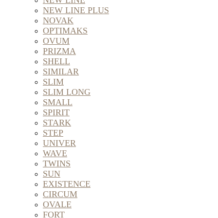
NEW LINE
NEW LINE PLUS
NOVAK
OPTIMAKS
OVUM
PRIZMA
SHELL
SIMILAR
SLIM
SLIM LONG
SMALL
SPIRIT
STARK
STEP
UNIVER
WAVE
TWINS
SUN
EXISTENCE
CIRCUM
OVALE
FORT