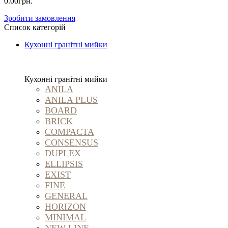
0.00грн.
Зробити замовлення
Список категорій
Кухонні гранітні мийки
Кухонні гранітні мийки
ANILA
ANILA PLUS
BOARD
BRICK
COMPACTA
CONSENSUS
DUPLEX
ELLIPSIS
EXIST
FINE
GENERAL
HORIZON
MINIMAL