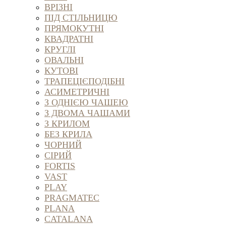
ВРІЗНІ
ПІД СТІЛЬНИЦЮ
ПРЯМОКУТНІ
КВАДРАТНІ
КРУГЛІ
ОВАЛЬНІ
КУТОВІ
ТРАПЕЦІЄПОДІБНІ
АСИМЕТРИЧНІ
З ОДНІЄЮ ЧАШЕЮ
З ДВОМА ЧАШАМИ
З КРИЛОМ
БЕЗ КРИЛА
ЧОРНИЙ
СІРИЙ
FORTIS
VAST
PLAY
PRAGMATEC
PLANA
CATALANA