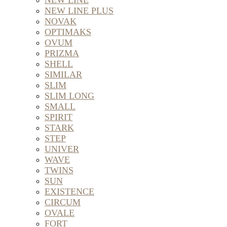
NEW LINE
NEW LINE PLUS
NOVAK
OPTIMAKS
OVUM
PRIZMA
SHELL
SIMILAR
SLIM
SLIM LONG
SMALL
SPIRIT
STARK
STEP
UNIVER
WAVE
TWINS
SUN
EXISTENCE
CIRCUM
OVALE
FORT