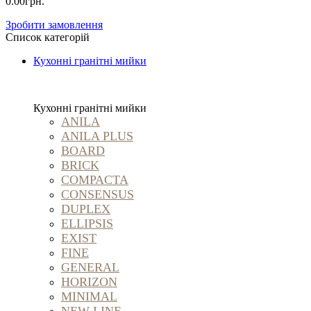
0.00грн.
Зробити замовлення
Список категорій
Кухонні гранітні мийки
Кухонні гранітні мийки
ANILA
ANILA PLUS
BOARD
BRICK
COMPACTA
CONSENSUS
DUPLEX
ELLIPSIS
EXIST
FINE
GENERAL
HORIZON
MINIMAL