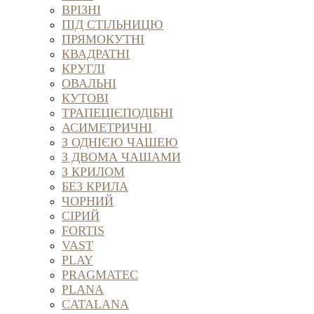
ВРІЗНІ
ПІД СТІЛЬНИЦЮ
ПРЯМОКУТНІ
КВАДРАТНІ
КРУГЛІ
ОВАЛЬНІ
КУТОВІ
ТРАПЕЦІЄПОДІБНІ
АСИМЕТРИЧНІ
З ОДНІЄЮ ЧАШЕЮ
З ДВОМА ЧАШАМИ
З КРИЛОМ
БЕЗ КРИЛА
ЧОРНИЙ
СІРИЙ
FORTIS
VAST
PLAY
PRAGMATEC
PLANA
CATALANA