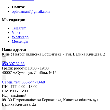
Пошта:
optadamant@gmail.com
Месенджери:
Telegram
Viber
WhatsApp
Messenger
Наша адреса:
Київ ( Петропавлівська Борщагівка ), вул. Велика Кільцева, 2
050 307 32 33
Графік роботи: 10:00 - 19:00
40007 м.Суми вул. Лінійна, №15
Євген, тел: 050-644-43-60
ПН - ПТ: 9:00 - 18:00
СБ: 9:00 - 15:00
НД - вихідний
08130 Петропавлівська Борщагівка, Київська область вул.
Велика Кільцева, 2д