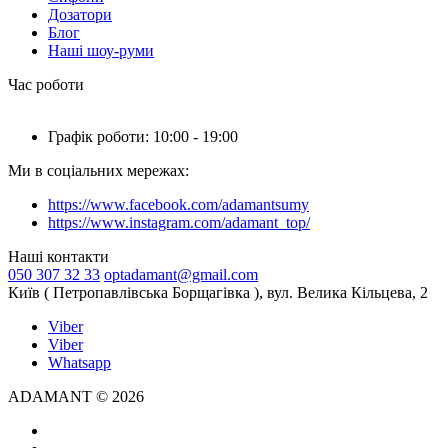
Дозатори
Блог
Наші шоу-руми
Час роботи
Графік роботи: 10:00 - 19:00
Ми в соціальних мережах:
https://www.facebook.com/adamantsumy
https://www.instagram.com/adamant_top/
Наші контакти
050 307 32 33
optadamant@gmail.com
Київ ( Петропавлівська Борщагівка ), вул. Велика Кільцева, 2
Viber
Viber
Whatsapp
ADAMANT © 2026