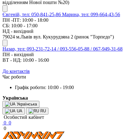
відділенням Нової пошти №20)
Євгеній, тел: 050-841-25-86
Марина, тел: 099-664-43-56
ПН -ПТ: 10:00 - 18:00
СБ: 10:00 - 17:00
НД - вихідний
79024 м.Львів вул. Кукурудзяна 2 (ринок "Торпедо")
Назар, тел: 093-231-72-14 / 093-556-05-88 / 067-949-31-68
ПН - вихідний
ВТ - НД: 10:00 - 16:00
До контактів
Час роботи
Графік роботи: 10:00 - 19:00
Українська
Українська
UA
RU
Особистий кабінет
0
0
0