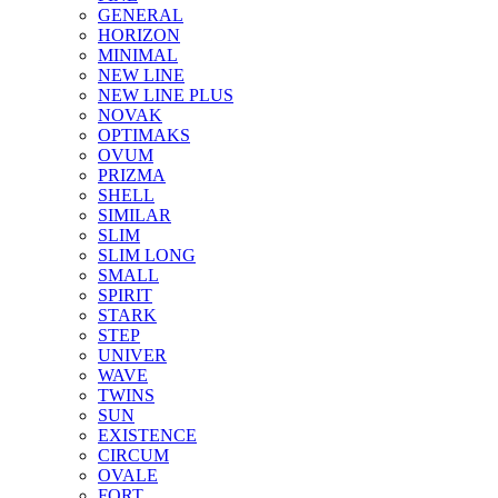
GENERAL
HORIZON
MINIMAL
NEW LINE
NEW LINE PLUS
NOVAK
OPTIMAKS
OVUM
PRIZMA
SHELL
SIMILAR
SLIM
SLIM LONG
SMALL
SPIRIT
STARK
STEP
UNIVER
WAVE
TWINS
SUN
EXISTENCE
CIRCUM
OVALE
FORT