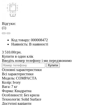
Відгуки:
(1)
Код товару:
000008472
Наявність:
В наявності
3 510.00грн.
Купити в один клік
Введіть номер телефону і ми передзвонимо
Купити
Основні характеристики
Всі характеристики
Модель:
COMPACTA
Колір:
Ivory
Вага:
7 кг
Форма:
Квадратна
Особливості:
Без крила
Технологія:
Solid Surface
Доступні варіанти