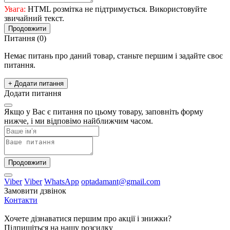
Увага:
HTML розмітка не підтримується. Використовуйте
звичайний текст.
Продовжити
Питання
(0)
Немає питань про даний товар, станьте першим і задайте своє
питання.
+ Додати питання
Додати питання
Якщо у Вас є питання по цьому товару, заповніть форму
нижче, і ми відповімо найближчим часом.
Продовжити
Viber
Viber
WhatsApp
optadamant@gmail.com
Замовити дзвінок
Контакти
Хочете дізнаватися першим про акції і знижки?
Підпишіться на нашу розсилку