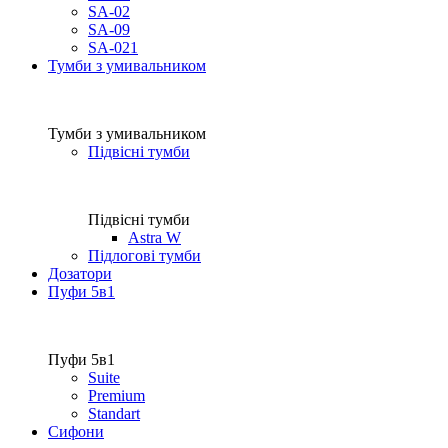
SA-02
SA-09
SA-021
Тумби з умивальником
Тумби з умивальником
Підвісні тумби
Підвісні тумби
Astra W
Підлогові тумби
Дозатори
Пуфи 5в1
Пуфи 5в1
Suite
Premium
Standart
Сифони