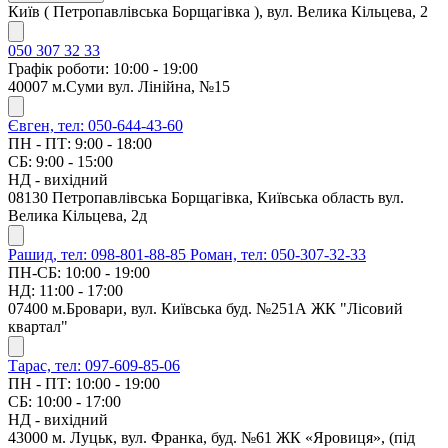
Київ ( Петропавлівська Борщагівка ), вул. Велика Кільцева, 2
050 307 32 33
Графік роботи: 10:00 - 19:00
40007 м.Суми вул. Лінійна, №15
Євген, тел: 050-644-43-60
ПН - ПТ: 9:00 - 18:00
СБ: 9:00 - 15:00
НД - вихідний
08130 Петропавлівська Борщагівка, Київська область вул.
Велика Кільцева, 2д
Рашид, тел: 098-801-88-85
Роман, тел: 050-307-32-33
ПН-СБ: 10:00 - 19:00
НД: 11:00 - 17:00
07400 м.Бровари, вул. Київська буд. №251А ЖК "Лісовий
квартал"
Тарас, тел: 097-609-85-06
ПН - ПТ: 10:00 - 19:00
СБ: 10:00 - 17:00
НД - вихідний
43000 м. Луцьк, вул. Франка, буд. №61 ЖК «Яровиця», (під