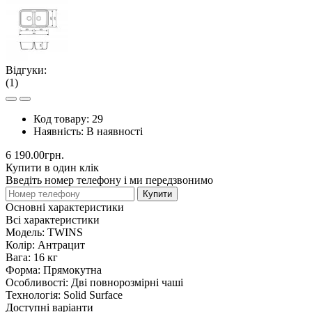
Відгуки:
(1)
Код товару:
29
Наявність:
В наявності
6 190.00грн.
Купити в один клік
Введіть номер телефону і ми передзвонимо
Купити
Основні характеристики
Всі характеристики
Модель:
TWINS
Колір:
Антрацит
Вага:
16 кг
Форма:
Прямокутна
Особливості:
Дві повнорозмірні чаші
Технологія:
Solid Surface
Доступні варіанти