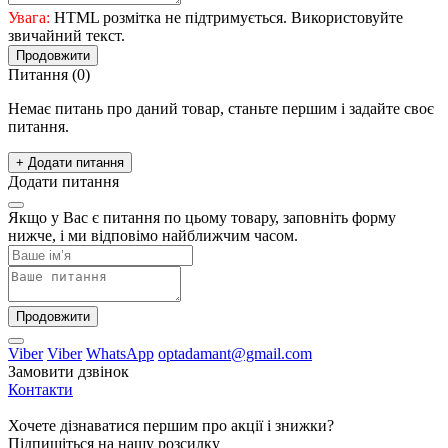
Увага:
HTML розмітка не підтримується. Використовуйте
звичайний текст.
Продовжити
Питання
(0)
Немає питань про даний товар, станьте першим і задайте своє
питання.
+ Додати питання
Додати питання
Якщо у Вас є питання по цьому товару, заповніть форму
нижче, і ми відповімо найближчим часом.
Продовжити
Viber
Viber
WhatsApp
optadamant@gmail.com
Замовити дзвінок
Контакти
Хочете дізнаватися першим про акції і знижки?
Підпишіться на нашу розсилку