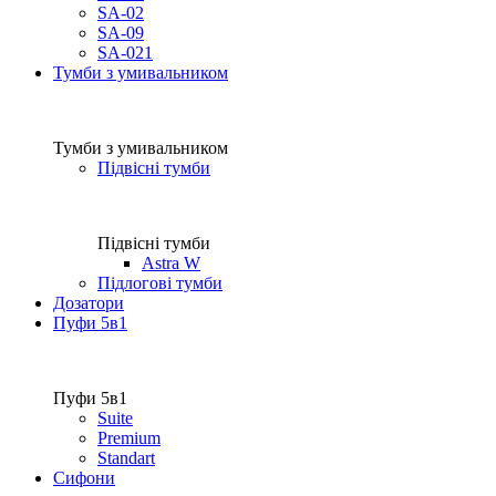
SA-02
SA-09
SA-021
Тумби з умивальником
Тумби з умивальником
Підвісні тумби
Підвісні тумби
Astra W
Підлогові тумби
Дозатори
Пуфи 5в1
Пуфи 5в1
Suite
Premium
Standart
Сифони