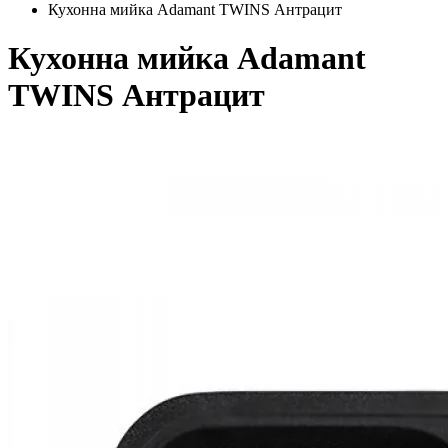
Кухонна мийка Adamant TWINS Антрацит
Кухонна мийка Adamant
TWINS Антрацит