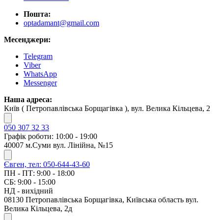
Пошта:
optadamant@gmail.com
Месенджери:
Telegram
Viber
WhatsApp
Messenger
Наша адреса:
Київ ( Петропавлівська Борщагівка ), вул. Велика Кільцева, 2
050 307 32 33
Графік роботи: 10:00 - 19:00
40007 м.Суми вул. Лінійна, №15
Євген, тел: 050-644-43-60
ПН - ПТ: 9:00 - 18:00
СБ: 9:00 - 15:00
НД - вихідний
08130 Петропавлівська Борщагівка, Київська область вул.
Велика Кільцева, 2д