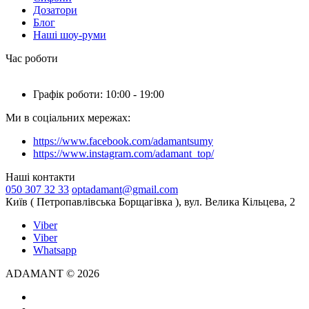
Дозатори
Блог
Наші шоу-руми
Час роботи
Графік роботи: 10:00 - 19:00
Ми в соціальних мережах:
https://www.facebook.com/adamantsumy
https://www.instagram.com/adamant_top/
Наші контакти
050 307 32 33
optadamant@gmail.com
Київ ( Петропавлівська Борщагівка ), вул. Велика Кільцева, 2
Viber
Viber
Whatsapp
ADAMANT © 2026