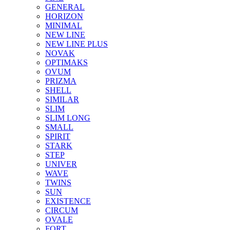
GENERAL
HORIZON
MINIMAL
NEW LINE
NEW LINE PLUS
NOVAK
OPTIMAKS
OVUM
PRIZMA
SHELL
SIMILAR
SLIM
SLIM LONG
SMALL
SPIRIT
STARK
STEP
UNIVER
WAVE
TWINS
SUN
EXISTENCE
CIRCUM
OVALE
FORT