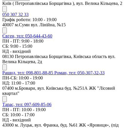
Київ ( Петропавлівська Борщагівка ), вул. Велика Кільцева, 2
050 307 32 33
Графік роботи: 10:00 - 19:00
40007 м.Суми вул. Лінійна, №15
Євген, тел: 050-644-43-60
ПН - ПТ: 9:00 - 18:00
СБ: 9:00 - 15:00
НД - вихідний
08130 Петропавлівська Борщагівка, Київська область вул.
Велика Кільцева, 2д
Рашид, тел: 098-801-88-85
Роман, тел: 050-307-32-33
ПН-СБ: 10:00 - 19:00
НД: 11:00 - 17:00
07400 м.Бровари, вул. Київська буд. №251А ЖК "Лісовий
квартал"
Тарас, тел: 097-609-85-06
ПН - ПТ: 10:00 - 19:00
СБ: 10:00 - 17:00
НД - вихідний
43000 м. Луцьк, вул. Франка, буд. №61 ЖК «Яровиця», (під