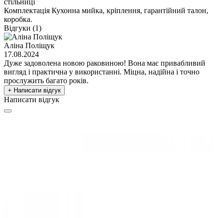
стільниці
Комплектація
Кухонна мийка, кріплення, гарантійний талон,
коробка.
Відгуки (1)
Аліна Поліщук
17.08.2024
Дуже задоволена новою раковиною! Вона має привабливий
вигляд і практична у використанні. Міцна, надійна і точно
прослужить багато років.
+ Написати відгук
Написати відгук