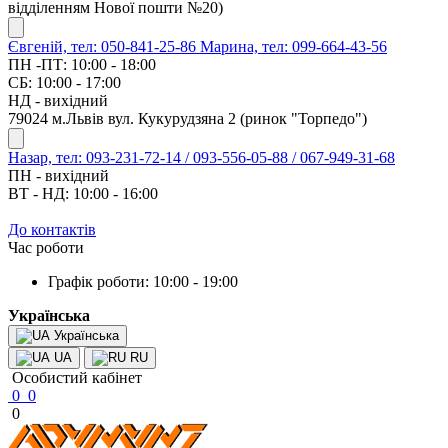
відділенням Нової пошти №20)
Євгеній, тел: 050-841-25-86
Марина, тел: 099-664-43-56
ПН -ПТ: 10:00 - 18:00
СБ: 10:00 - 17:00
НД - вихідний
79024 м.Львів вул. Кукурудзяна 2 (ринок "Торпедо")
Назар, тел: 093-231-72-14 / 093-556-05-88 / 067-949-31-68
ПН - вихідний
ВТ - НД: 10:00 - 16:00
До контактів
Час роботи
Графік роботи: 10:00 - 19:00
Українська
Українська
UA
RU
Особистий кабінет
0
0
0