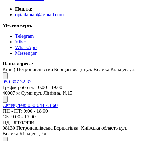
Пошта:
optadamant@gmail.com
Месенджери:
Telegram
Viber
WhatsApp
Messenger
Наша адреса:
Київ ( Петропавлівська Борщагівка ), вул. Велика Кільцева, 2
050 307 32 33
Графік роботи: 10:00 - 19:00
40007 м.Суми вул. Лінійна, №15
Євген, тел: 050-644-43-60
ПН - ПТ: 9:00 - 18:00
СБ: 9:00 - 15:00
НД - вихідний
08130 Петропавлівська Борщагівка, Київська область вул.
Велика Кільцева, 2д