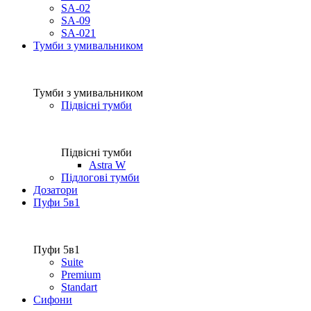
SA-02
SA-09
SA-021
Тумби з умивальником
Тумби з умивальником
Підвісні тумби
Підвісні тумби
Astra W
Підлогові тумби
Дозатори
Пуфи 5в1
Пуфи 5в1
Suite
Premium
Standart
Сифони