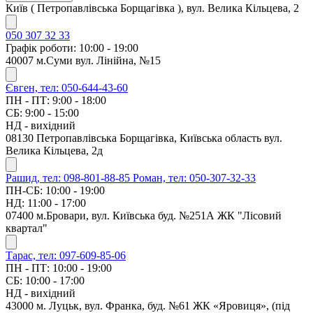
Київ ( Петропавлівська Борщагівка ), вул. Велика Кільцева, 2
050 307 32 33
Графік роботи: 10:00 - 19:00
40007 м.Суми вул. Лінійна, №15
Євген, тел: 050-644-43-60
ПН - ПТ: 9:00 - 18:00
СБ: 9:00 - 15:00
НД - вихідний
08130 Петропавлівська Борщагівка, Київська область вул.
Велика Кільцева, 2д
Рашид, тел: 098-801-88-85
Роман, тел: 050-307-32-33
ПН-СБ: 10:00 - 19:00
НД: 11:00 - 17:00
07400 м.Бровари, вул. Київська буд. №251А ЖК "Лісовий
квартал"
Тарас, тел: 097-609-85-06
ПН - ПТ: 10:00 - 19:00
СБ: 10:00 - 17:00
НД - вихідний
43000 м. Луцьк, вул. Франка, буд. №61 ЖК «Яровиця», (під