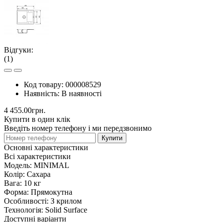
Відгуки:
(1)
Код товару:
000008529
Наявність:
В наявності
4 455.00грн.
Купити в один клік
Введіть номер телефону і ми передзвонимо
Купити
Основні характеристики
Всі характеристики
Модель:
MINIMAL
Колір:
Сахара
Вага:
10 кг
Форма:
Прямокутна
Особливості:
З крилом
Технологія:
Solid Surface
Доступні варіанти