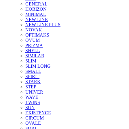
GENERAL
HORIZON
MINIMAL
NEW LINE
NEW LINE PLUS
NOVAK
OPTIMAKS
OVUM
PRIZMA
SHELL
SIMILAR
SLIM
SLIM LONG
SMALL
SPIRIT
STARK
STEP
UNIVER
WAVE
TWINS
SUN
EXISTENCE
CIRCUM
OVALE
FORT