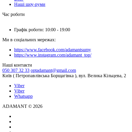
Наші шоу-руми
Час роботи
Графік роботи: 10:00 - 19:00
Ми в соціальних мережах:
https://www.facebook.com/adamantsumy
https://www.instagram.com/adamant_top/
Наші контакти
050 307 32 33
optadamant@gmail.com
Київ ( Петропавлівська Борщагівка ), вул. Велика Кільцева, 2
Viber
Viber
Whatsapp
ADAMANT © 2026