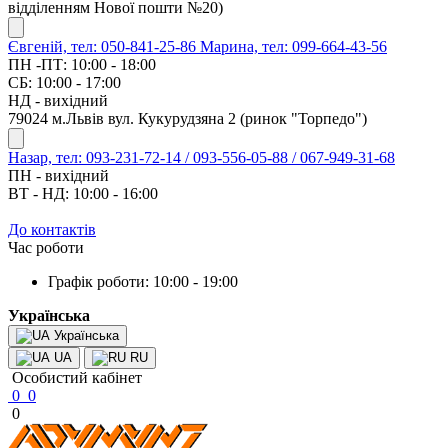
відділенням Нової пошти №20)
Євгеній, тел: 050-841-25-86
Марина, тел: 099-664-43-56
ПН -ПТ: 10:00 - 18:00
СБ: 10:00 - 17:00
НД - вихідний
79024 м.Львів вул. Кукурудзяна 2 (ринок "Торпедо")
Назар, тел: 093-231-72-14 / 093-556-05-88 / 067-949-31-68
ПН - вихідний
ВТ - НД: 10:00 - 16:00
До контактів
Час роботи
Графік роботи: 10:00 - 19:00
Українська
Українська
UA
RU
Особистий кабінет
0
0
0