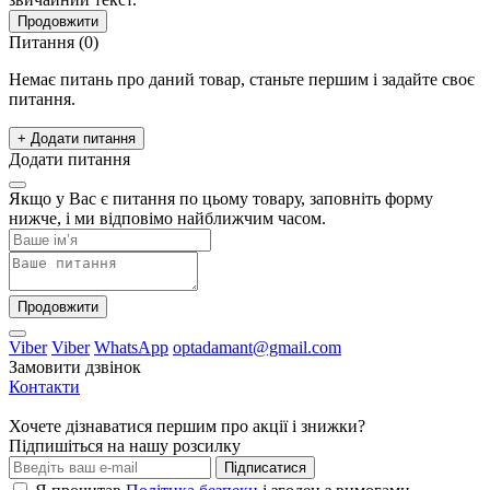
Продовжити
Питання
(0)
Немає питань про даний товар, станьте першим і задайте своє
питання.
+ Додати питання
Додати питання
Якщо у Вас є питання по цьому товару, заповніть форму
нижче, і ми відповімо найближчим часом.
Продовжити
Viber
Viber
WhatsApp
optadamant@gmail.com
Замовити дзвінок
Контакти
Хочете дізнаватися першим про акції і знижки?
Підпишіться на нашу розсилку
Підписатися