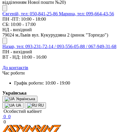
відділенням Нової пошти №20)
Євгеній, тел: 050-841-25-86
Марина, тел: 099-664-43-56
ПН -ПТ: 10:00 - 18:00
СБ: 10:00 - 17:00
НД - вихідний
79024 м.Львів вул. Кукурудзяна 2 (ринок "Торпедо")
Назар, тел: 093-231-72-14 / 093-556-05-88 / 067-949-31-68
ПН - вихідний
ВТ - НД: 10:00 - 16:00
До контактів
Час роботи
Графік роботи: 10:00 - 19:00
Українська
Українська
UA
RU
Особистий кабінет
0
0
0