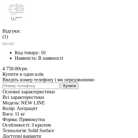
Відгуки:
(1)
Код товару:
16
Наявність:
В наявності
4 750.00грн.
Купити в один клік
Введіть номер телефону і ми передзвонимо
Купити
Основні характеристики
Всі характеристики
Модель:
NEW LINE
Колір:
Антрацит
Вага:
11 кг
Форма:
Прямокутна
Особливості:
З крилом
Технологія:
Solid Surface
Доступні варіанти