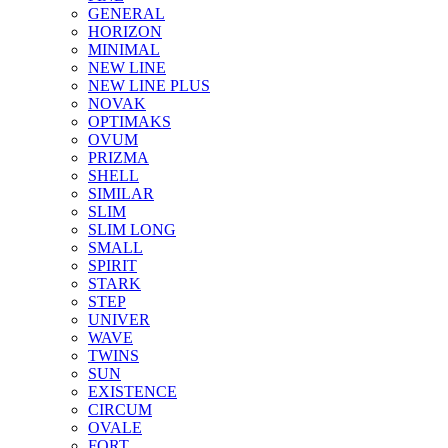
GENERAL
HORIZON
MINIMAL
NEW LINE
NEW LINE PLUS
NOVAK
OPTIMAKS
OVUM
PRIZMA
SHELL
SIMILAR
SLIM
SLIM LONG
SMALL
SPIRIT
STARK
STEP
UNIVER
WAVE
TWINS
SUN
EXISTENCE
CIRCUM
OVALE
FORT