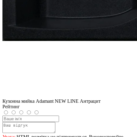
Кухонна мийка Adamant NEW LINE Антрацит
Рейтинг
Увага:
HTML розмітка не підтримується. Використовуйте