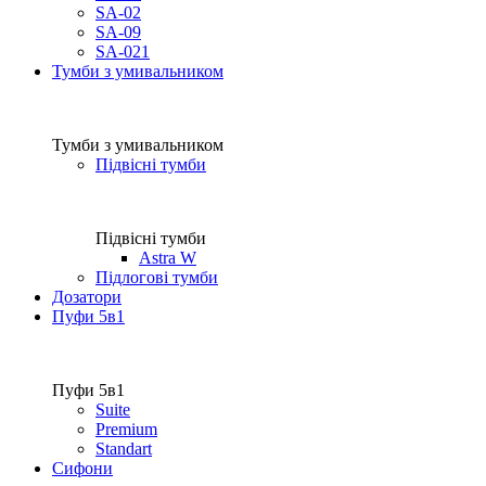
SA-02
SA-09
SA-021
Тумби з умивальником
Тумби з умивальником
Підвісні тумби
Підвісні тумби
Astra W
Підлогові тумби
Дозатори
Пуфи 5в1
Пуфи 5в1
Suite
Premium
Standart
Сифони