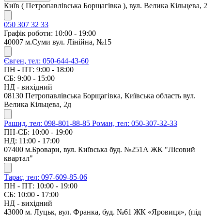
Київ ( Петропавлівська Борщагівка ), вул. Велика Кільцева, 2
050 307 32 33
Графік роботи: 10:00 - 19:00
40007 м.Суми вул. Лінійна, №15
Євген, тел: 050-644-43-60
ПН - ПТ: 9:00 - 18:00
СБ: 9:00 - 15:00
НД - вихідний
08130 Петропавлівська Борщагівка, Київська область вул.
Велика Кільцева, 2д
Рашид, тел: 098-801-88-85
Роман, тел: 050-307-32-33
ПН-СБ: 10:00 - 19:00
НД: 11:00 - 17:00
07400 м.Бровари, вул. Київська буд. №251А ЖК "Лісовий
квартал"
Тарас, тел: 097-609-85-06
ПН - ПТ: 10:00 - 19:00
СБ: 10:00 - 17:00
НД - вихідний
43000 м. Луцьк, вул. Франка, буд. №61 ЖК «Яровиця», (під