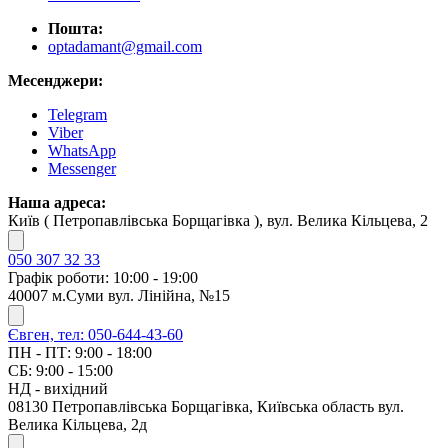
Пошта:
optadamant@gmail.com
Месенджери:
Telegram
Viber
WhatsApp
Messenger
Наша адреса:
Київ ( Петропавлівська Борщагівка ), вул. Велика Кільцева, 2
050 307 32 33
Графік роботи: 10:00 - 19:00
40007 м.Суми вул. Лінійна, №15
Євген, тел: 050-644-43-60
ПН - ПТ: 9:00 - 18:00
СБ: 9:00 - 15:00
НД - вихідний
08130 Петропавлівська Борщагівка, Київська область вул.
Велика Кільцева, 2д