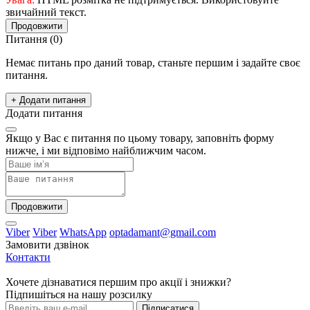
звичайний текст.
Продовжити
Питання
(0)
Немає питань про даний товар, станьте першим і задайте своє
питання.
+ Додати питання
Додати питання
Якщо у Вас є питання по цьому товару, заповніть форму
нижче, і ми відповімо найближчим часом.
Продовжити
Viber
Viber
WhatsApp
optadamant@gmail.com
Замовити дзвінок
Контакти
Хочете дізнаватися першим про акції і знижки?
Підпишіться на нашу розсилку
Підписатися