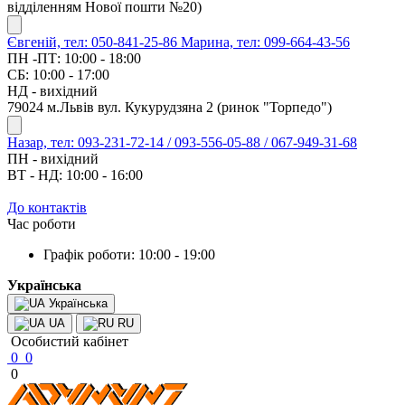
відділенням Нової пошти №20)
Євгеній, тел: 050-841-25-86
Марина, тел: 099-664-43-56
ПН -ПТ: 10:00 - 18:00
СБ: 10:00 - 17:00
НД - вихідний
79024 м.Львів вул. Кукурудзяна 2 (ринок "Торпедо")
Назар, тел: 093-231-72-14 / 093-556-05-88 / 067-949-31-68
ПН - вихідний
ВТ - НД: 10:00 - 16:00
До контактів
Час роботи
Графік роботи: 10:00 - 19:00
Українська
Українська
UA
RU
Особистий кабінет
0
0
0