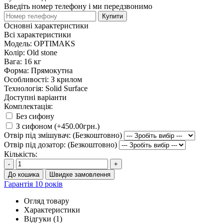
Введіть номер телефону і ми передзвонимо
Купити
Основні характеристики
Всі характеристики
Модель:
OPTIMAKS
Колір:
Old stone
Вага:
16 кг
Форма:
Прямокутна
Особливості:
З крилом
Технологія:
Solid Surface
Доступні варіанти
Комплектація:
Без сифону
З сифоном (+450.00грн.)
Отвір під змішувач: (Безкоштовно)
Отвір під дозатор: (Безкоштовно)
Кількість:
-
+
До кошика
Швидке замовлення
Гарантія 10 років
Огляд товару
Характеристики
Відгуки (1)