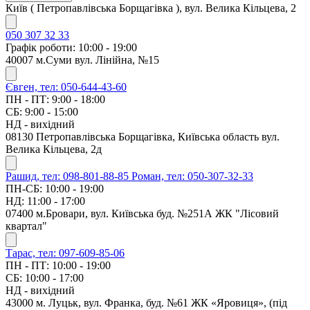
Київ ( Петропавлівська Борщагівка ), вул. Велика Кільцева, 2
050 307 32 33
Графік роботи: 10:00 - 19:00
40007 м.Суми вул. Лінійна, №15
Євген, тел: 050-644-43-60
ПН - ПТ: 9:00 - 18:00
СБ: 9:00 - 15:00
НД - вихідний
08130 Петропавлівська Борщагівка, Київська область вул.
Велика Кільцева, 2д
Рашид, тел: 098-801-88-85
Роман, тел: 050-307-32-33
ПН-СБ: 10:00 - 19:00
НД: 11:00 - 17:00
07400 м.Бровари, вул. Київська буд. №251А ЖК "Лісовий
квартал"
Тарас, тел: 097-609-85-06
ПН - ПТ: 10:00 - 19:00
СБ: 10:00 - 17:00
НД - вихідний
43000 м. Луцьк, вул. Франка, буд. №61 ЖК «Яровиця», (під