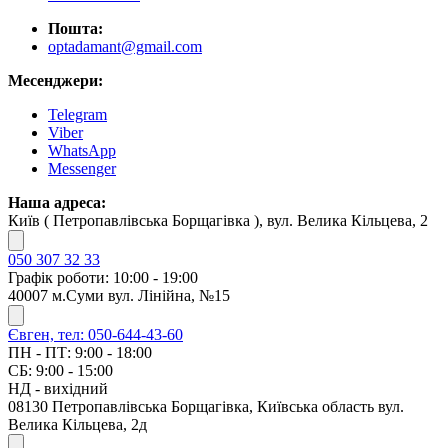
Пошта:
optadamant@gmail.com
Месенджери:
Telegram
Viber
WhatsApp
Messenger
Наша адреса:
Київ ( Петропавлівська Борщагівка ), вул. Велика Кільцева, 2
050 307 32 33
Графік роботи: 10:00 - 19:00
40007 м.Суми вул. Лінійна, №15
Євген, тел: 050-644-43-60
ПН - ПТ: 9:00 - 18:00
СБ: 9:00 - 15:00
НД - вихідний
08130 Петропавлівська Борщагівка, Київська область вул.
Велика Кільцева, 2д