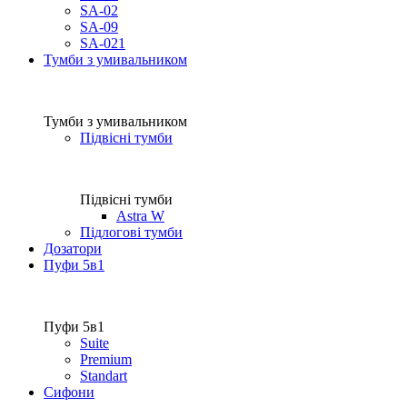
SA-02
SA-09
SA-021
Тумби з умивальником
Тумби з умивальником
Підвісні тумби
Підвісні тумби
Astra W
Підлогові тумби
Дозатори
Пуфи 5в1
Пуфи 5в1
Suite
Premium
Standart
Сифони