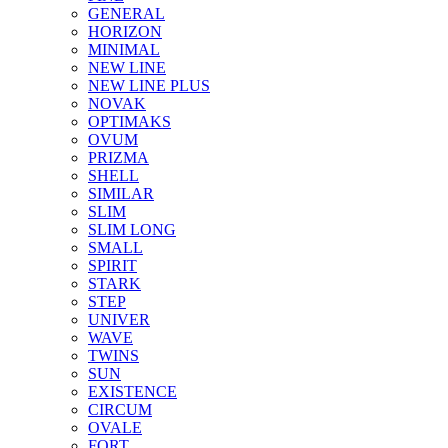
GENERAL
HORIZON
MINIMAL
NEW LINE
NEW LINE PLUS
NOVAK
OPTIMAKS
OVUM
PRIZMA
SHELL
SIMILAR
SLIM
SLIM LONG
SMALL
SPIRIT
STARK
STEP
UNIVER
WAVE
TWINS
SUN
EXISTENCE
CIRCUM
OVALE
FORT