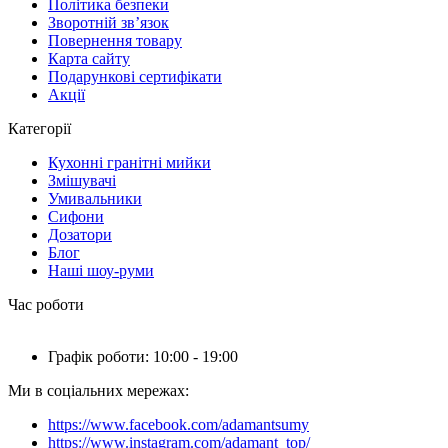
Політика безпеки
Зворотній зв’язок
Повернення товару
Карта сайту
Подарункові сертифікати
Акції
Категорії
Кухонні гранітні мийки
Змішувачі
Умивальники
Сифони
Дозатори
Блог
Наші шоу-руми
Час роботи
Графік роботи: 10:00 - 19:00
Ми в соціальних мережах:
https://www.facebook.com/adamantsumy
https://www.instagram.com/adamant_top/