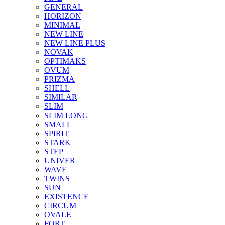
GENERAL
HORIZON
MINIMAL
NEW LINE
NEW LINE PLUS
NOVAK
OPTIMAKS
OVUM
PRIZMA
SHELL
SIMILAR
SLIM
SLIM LONG
SMALL
SPIRIT
STARK
STEP
UNIVER
WAVE
TWINS
SUN
EXISTENCE
CIRCUM
OVALE
FORT