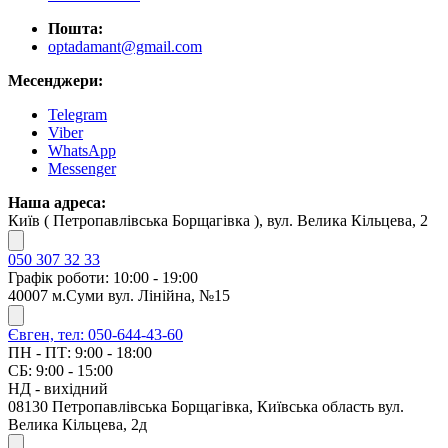
Пошта:
optadamant@gmail.com
Месенджери:
Telegram
Viber
WhatsApp
Messenger
Наша адреса:
Київ ( Петропавлівська Борщагівка ), вул. Велика Кільцева, 2
050 307 32 33
Графік роботи: 10:00 - 19:00
40007 м.Суми вул. Лінійна, №15
Євген, тел: 050-644-43-60
ПН - ПТ: 9:00 - 18:00
СБ: 9:00 - 15:00
НД - вихідний
08130 Петропавлівська Борщагівка, Київська область вул.
Велика Кільцева, 2д