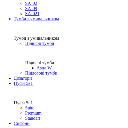
SA-02
SA-09
SA-021
Тумби з умивальником
Тумби з умивальником
Підвісні тумби
Підвісні тумби
Astra W
Підлогові тумби
Дозатори
Пуфи 5в1
Пуфи 5в1
Suite
Premium
Standart
Сифони