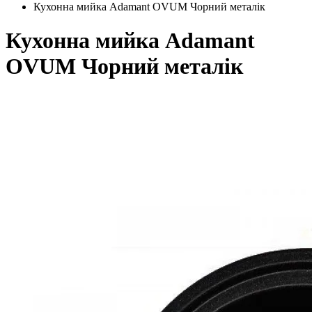
Кухонна мийка Adamant OVUM Чорний металік
Кухонна мийка Adamant
OVUM Чорний металік