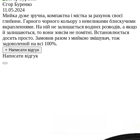
Єгор Буренко
11.05.2024
Мийка дуже зручна, компактна і містка за рахунок своєї
глибини. Гарного чорного кольору з невеликими блискучими
вкрапленнями. На ній не залишається водних розводів, а якщо
й залишаються, то вони зовсім не помітні. Встановлюється
досить просто. Замовив разом з мийкою змішувач, тож
задоволений на всі 100%.
+ Написати відгук
Написати відгук