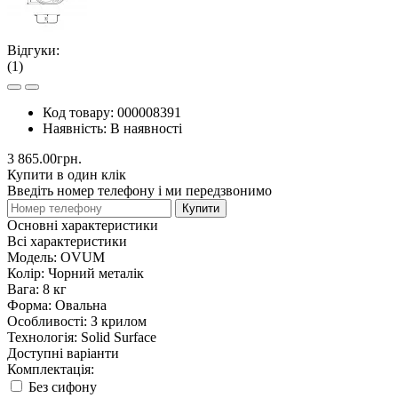
Відгуки:
(1)
Код товару:
000008391
Наявність:
В наявності
3 865.00грн.
Купити в один клік
Введіть номер телефону і ми передзвонимо
Купити
Основні характеристики
Всі характеристики
Модель:
OVUM
Колір:
Чорний металік
Вага:
8 кг
Форма:
Овальна
Особливості:
З крилом
Технологія:
Solid Surface
Доступні варіанти
Комплектація:
Без сифону