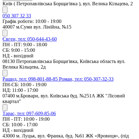
Київ ( Петропавлівська Борщагівка ), вул. Велика Кільцева, 2
050 307 32 33
Графік роботи: 10:00 - 19:00
40007 м.Суми вул. Лінійна, №15
Євген, тел: 050-644-43-60
ПН - ПТ: 9:00 - 18:00
СБ: 9:00 - 15:00
НД - вихідний
08130 Петропавлівська Борщагівка, Київська область вул.
Велика Кільцева, 2д
Рашид, тел: 098-801-88-85
Роман, тел: 050-307-32-33
ПН-СБ: 10:00 - 19:00
НД: 11:00 - 17:00
07400 м.Бровари, вул. Київська буд. №251А ЖК "Лісовий
квартал"
Тарас, тел: 097-609-85-06
ПН - ПТ: 10:00 - 19:00
СБ: 10:00 - 17:00
НД - вихідний
43000 м. Луцьк, вул. Франка, буд. №61 ЖК «Яровиця», (під