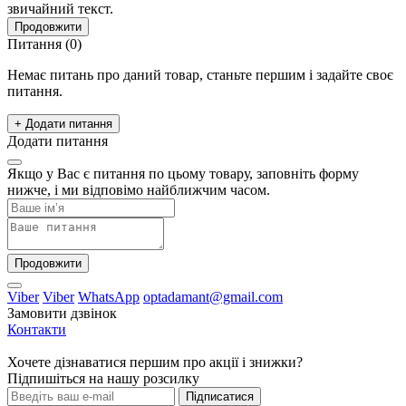
звичайний текст.
Продовжити
Питання
(0)
Немає питань про даний товар, станьте першим і задайте своє
питання.
+ Додати питання
Додати питання
Якщо у Вас є питання по цьому товару, заповніть форму
нижче, і ми відповімо найближчим часом.
Продовжити
Viber
Viber
WhatsApp
optadamant@gmail.com
Замовити дзвінок
Контакти
Хочете дізнаватися першим про акції і знижки?
Підпишіться на нашу розсилку
Підписатися