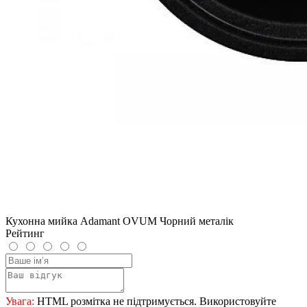
Кухонна мийка Adamant OVUM Чорний металік
Рейтинг
Увага:
HTML розмітка не підтримується. Використовуйте