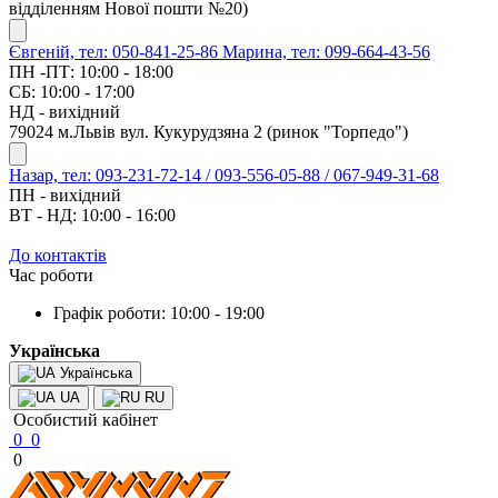
відділенням Нової пошти №20)
Євгеній, тел: 050-841-25-86
Марина, тел: 099-664-43-56
ПН -ПТ: 10:00 - 18:00
СБ: 10:00 - 17:00
НД - вихідний
79024 м.Львів вул. Кукурудзяна 2 (ринок "Торпедо")
Назар, тел: 093-231-72-14 / 093-556-05-88 / 067-949-31-68
ПН - вихідний
ВТ - НД: 10:00 - 16:00
До контактів
Час роботи
Графік роботи: 10:00 - 19:00
Українська
Українська
UA
RU
Особистий кабінет
0
0
0