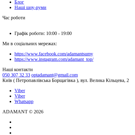
Блог
Наші шоу-руми
Час роботи
Графік роботи: 10:00 - 19:00
Ми в соціальних мережах:
https://www.facebook.com/adamantsumy
https://www.instagram.com/adamant_top/
Наші контакти
050 307 32 33
optadamant@gmail.com
Київ ( Петропавлівська Борщагівка ), вул. Велика Кільцева, 2
Viber
Viber
Whatsapp
ADAMANT © 2026