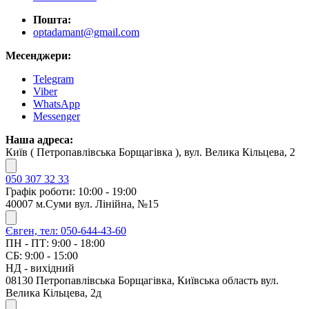
Пошта:
optadamant@gmail.com
Месенджери:
Telegram
Viber
WhatsApp
Messenger
Наша адреса:
Київ ( Петропавлівська Борщагівка ), вул. Велика Кільцева, 2
050 307 32 33
Графік роботи: 10:00 - 19:00
40007 м.Суми вул. Лінійна, №15
Євген, тел: 050-644-43-60
ПН - ПТ: 9:00 - 18:00
СБ: 9:00 - 15:00
НД - вихідний
08130 Петропавлівська Борщагівка, Київська область вул.
Велика Кільцева, 2д