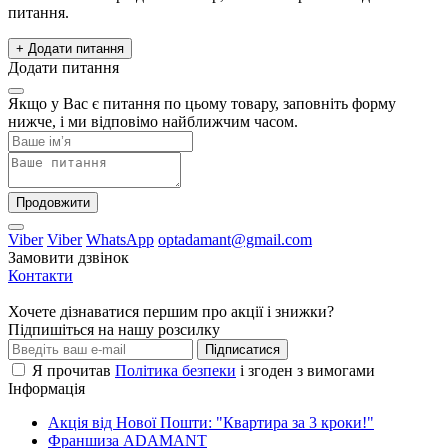
питання.
+ Додати питання
Додати питання
Якщо у Вас є питання по цьому товару, заповніть форму
нижче, і ми відповімо найближчим часом.
Продовжити
Viber
Viber
WhatsApp
optadamant@gmail.com
Замовити дзвінок
Контакти
Хочете дізнаватися першим про акції і знижки?
Підпишіться на нашу розсилку
Підписатися
Я прочитав
Політика безпеки
і згоден з вимогами
Інформація
Акція від Нової Пошти: "Квартира за 3 кроки!"
Франшиза ADAMANT