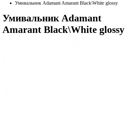
Умивальник Adamant Amarant Black\White glossy
Умивальник Adamant
Amarant Black\White glossy