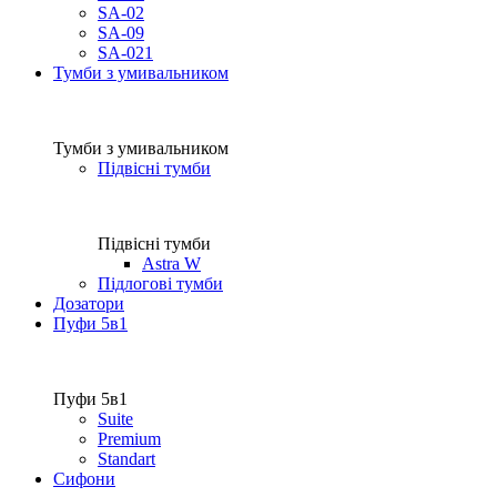
SA-02
SA-09
SA-021
Тумби з умивальником
Тумби з умивальником
Підвісні тумби
Підвісні тумби
Astra W
Підлогові тумби
Дозатори
Пуфи 5в1
Пуфи 5в1
Suite
Premium
Standart
Сифони