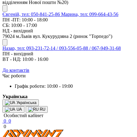
відділенням Нової пошти №20)
Євгеній, тел: 050-841-25-86
Марина, тел: 099-664-43-56
ПН -ПТ: 10:00 - 18:00
СБ: 10:00 - 17:00
НД - вихідний
79024 м.Львів вул. Кукурудзяна 2 (ринок "Торпедо")
Назар, тел: 093-231-72-14 / 093-556-05-88 / 067-949-31-68
ПН - вихідний
ВТ - НД: 10:00 - 16:00
До контактів
Час роботи
Графік роботи: 10:00 - 19:00
Українська
Українська
UA
RU
Особистий кабінет
0
0
0