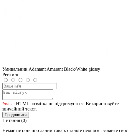
Умивальник Adamant Amarant Black\White glossy
Рейтинг
Увага:
HTML розмітка не підтримується. Використовуйте
звичайний текст.
Продовжити
Питання
(0)
Немає питань про даний товар, станьте першим і задайте своє