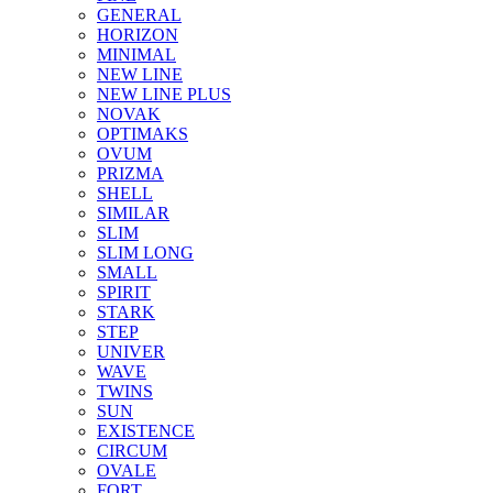
GENERAL
HORIZON
MINIMAL
NEW LINE
NEW LINE PLUS
NOVAK
OPTIMAKS
OVUM
PRIZMA
SHELL
SIMILAR
SLIM
SLIM LONG
SMALL
SPIRIT
STARK
STEP
UNIVER
WAVE
TWINS
SUN
EXISTENCE
CIRCUM
OVALE
FORT