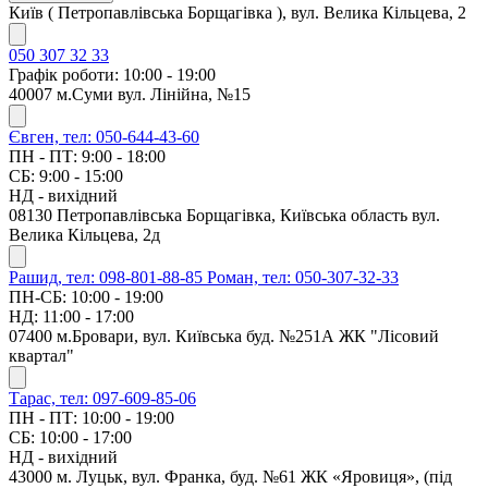
Київ ( Петропавлівська Борщагівка ), вул. Велика Кільцева, 2
050 307 32 33
Графік роботи: 10:00 - 19:00
40007 м.Суми вул. Лінійна, №15
Євген, тел: 050-644-43-60
ПН - ПТ: 9:00 - 18:00
СБ: 9:00 - 15:00
НД - вихідний
08130 Петропавлівська Борщагівка, Київська область вул.
Велика Кільцева, 2д
Рашид, тел: 098-801-88-85
Роман, тел: 050-307-32-33
ПН-СБ: 10:00 - 19:00
НД: 11:00 - 17:00
07400 м.Бровари, вул. Київська буд. №251А ЖК "Лісовий
квартал"
Тарас, тел: 097-609-85-06
ПН - ПТ: 10:00 - 19:00
СБ: 10:00 - 17:00
НД - вихідний
43000 м. Луцьк, вул. Франка, буд. №61 ЖК «Яровиця», (під