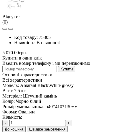
Відгуки:
(0)
Код товару:
75305
Наявність:
В наявності
5 070.00грн.
Купити в один клік
Введіть номер телефону і ми передзвонимо
Купити
Основні характеристики
Всі характеристики
Модель:
Amarant Black\White glossy
Вага:
7.5 кг
Матеріал:
Штучний камінь
Колір:
Чорно-білий
Розмір умивальника:
540*410*130мм
Форма:
Овальна
Кількість:
-
+
До кошика
Швидке замовлення