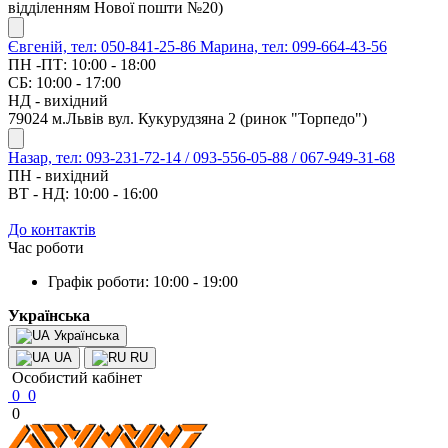
відділенням Нової пошти №20)
Євгеній, тел: 050-841-25-86
Марина, тел: 099-664-43-56
ПН -ПТ: 10:00 - 18:00
СБ: 10:00 - 17:00
НД - вихідний
79024 м.Львів вул. Кукурудзяна 2 (ринок "Торпедо")
Назар, тел: 093-231-72-14 / 093-556-05-88 / 067-949-31-68
ПН - вихідний
ВТ - НД: 10:00 - 16:00
До контактів
Час роботи
Графік роботи: 10:00 - 19:00
Українська
Українська
UA
RU
Особистий кабінет
0
0
0