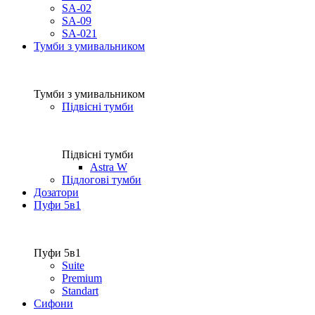
SA-02
SA-09
SA-021
Тумби з умивальником
Тумби з умивальником
Підвісні тумби
Підвісні тумби
Astra W
Підлогові тумби
Дозатори
Пуфи 5в1
Пуфи 5в1
Suite
Premium
Standart
Сифони