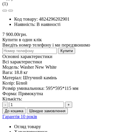
(1)
Код товару:
4824296202901
Наявність:
В наявності
7 900.00грн.
Купити в один клік
Введіть номер телефону і ми передзвонимо
Купити
Основні характеристики
Всі характеристики
Модель:
Washer New White
Вага:
18.8 кг
Матеріал:
Штучний камінь
Колір:
Білий
Розмір умивальника:
595*595*115 мм
Форма:
Прямокутна
Кількість:
-
+
До кошика
Швидке замовлення
Гарантія 10 років
Огляд товару
Характеристики