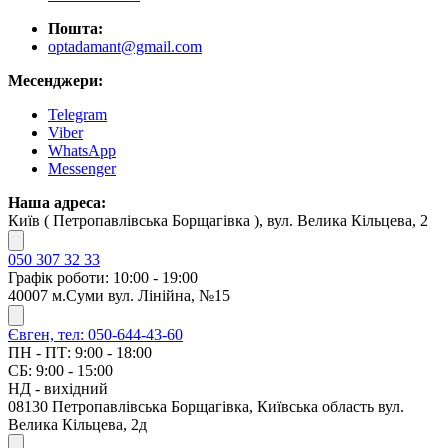
Пошта:
optadamant@gmail.com
Месенджери:
Telegram
Viber
WhatsApp
Messenger
Наша адреса:
Київ ( Петропавлівська Борщагівка ), вул. Велика Кільцева, 2
050 307 32 33
Графік роботи: 10:00 - 19:00
40007 м.Суми вул. Лінійна, №15
Євген, тел: 050-644-43-60
ПН - ПТ: 9:00 - 18:00
СБ: 9:00 - 15:00
НД - вихідний
08130 Петропавлівська Борщагівка, Київська область вул.
Велика Кільцева, 2д