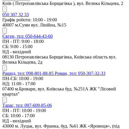
Київ ( Петропавлівська Борщагівка ), вул. Велика Кільцева, 2
050 307 32 33
Графік роботи: 10:00 - 19:00
40007 м.Суми вул. Лінійна, №15
Євген, тел: 050-644-43-60
ПН - ПТ: 9:00 - 18:00
СБ: 9:00 - 15:00
НД - вихідний
08130 Петропавлівська Борщагівка, Київська область вул.
Велика Кільцева, 2д
Рашид, тел: 098-801-88-85
Роман, тел: 050-307-32-33
ПН-СБ: 10:00 - 19:00
НД: 11:00 - 17:00
07400 м.Бровари, вул. Київська буд. №251А ЖК "Лісовий
квартал"
Тарас, тел: 097-609-85-06
ПН - ПТ: 10:00 - 19:00
СБ: 10:00 - 17:00
НД - вихідний
43000 м. Луцьк, вул. Франка, буд. №61 ЖК «Яровиця», (під