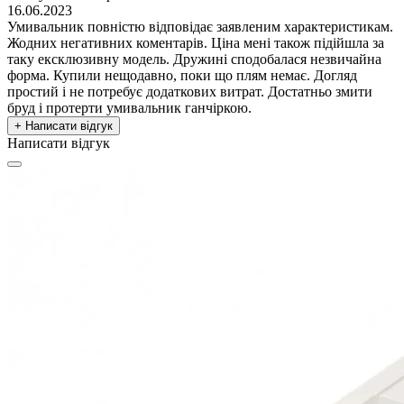
16.06.2023
Умивальник повністю відповідає заявленим характеристикам.
Жодних негативних коментарів. Ціна мені також підійшла за
таку ексклюзивну модель. Дружині сподобалася незвичайна
форма. Купили нещодавно, поки що плям немає. Догляд
простий і не потребує додаткових витрат. Достатньо змити
бруд і протерти умивальник ганчіркою.
+ Написати відгук
Написати відгук