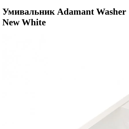
Умивальник Adamant Washer
New White