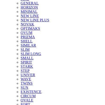
GENERAL
HORIZON
MINIMAL
NEW LINE
NEW LINE PLUS
NOVAK
OPTIMAKS
OVUM
PRIZMA
SHELL
SIMILAR
SLIM
SLIM LONG
SMALL
SPIRIT
STARK
STEP
UNIVER
WAVE
TWINS
SUN
EXISTENCE
CIRCUM
OVALE
FORT