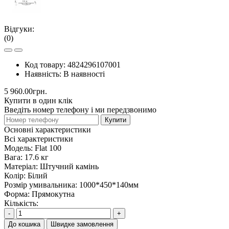
Відгуки:
(0)
Код товару:
4824296107001
Наявність:
В наявності
5 960.00грн.
Купити в один клік
Введіть номер телефону і ми передзвонимо
Купити
Основні характеристики
Всі характеристики
Модель:
Flat 100
Вага:
17.6 кг
Матеріал:
Штучний камінь
Колір:
Білий
Розмір умивальника:
1000*450*140мм
Форма:
Прямокутна
Кількість:
-
+
До кошика
Швидке замовлення