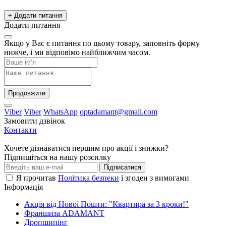
+ Додати питання
Додати питання
Якщо у Вас є питання по цьому товару, заповніть форму
нижче, і ми відповімо найближчим часом.
Продовжити
Viber
Viber
WhatsApp
optadamant@gmail.com
Замовити дзвінок
Контакти
Хочете дізнаватися першим про акції і знижки?
Підпишіться на нашу розсилку
Підписатися
Я прочитав
Політика безпеки
і згоден з вимогами
Інформація
Акція від Нової Пошти: "Квартира за 3 кроки!"
Франшиза ADAMANT
Дропшипінг