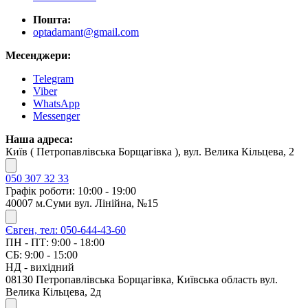
Пошта:
optadamant@gmail.com
Месенджери:
Telegram
Viber
WhatsApp
Messenger
Наша адреса:
Київ ( Петропавлівська Борщагівка ), вул. Велика Кільцева, 2
050 307 32 33
Графік роботи: 10:00 - 19:00
40007 м.Суми вул. Лінійна, №15
Євген, тел: 050-644-43-60
ПН - ПТ: 9:00 - 18:00
СБ: 9:00 - 15:00
НД - вихідний
08130 Петропавлівська Борщагівка, Київська область вул.
Велика Кільцева, 2д