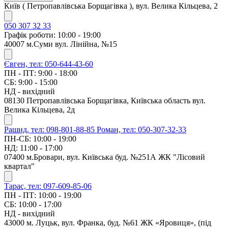
Київ ( Петропавлівська Борщагівка ), вул. Велика Кільцева, 2
050 307 32 33
Графік роботи: 10:00 - 19:00
40007 м.Суми вул. Лінійна, №15
Євген, тел: 050-644-43-60
ПН - ПТ: 9:00 - 18:00
СБ: 9:00 - 15:00
НД - вихідний
08130 Петропавлівська Борщагівка, Київська область вул.
Велика Кільцева, 2д
Рашид, тел: 098-801-88-85
Роман, тел: 050-307-32-33
ПН-СБ: 10:00 - 19:00
НД: 11:00 - 17:00
07400 м.Бровари, вул. Київська буд. №251А ЖК "Лісовий
квартал"
Тарас, тел: 097-609-85-06
ПН - ПТ: 10:00 - 19:00
СБ: 10:00 - 17:00
НД - вихідний
43000 м. Луцьк, вул. Франка, буд. №61 ЖК «Яровиця», (під