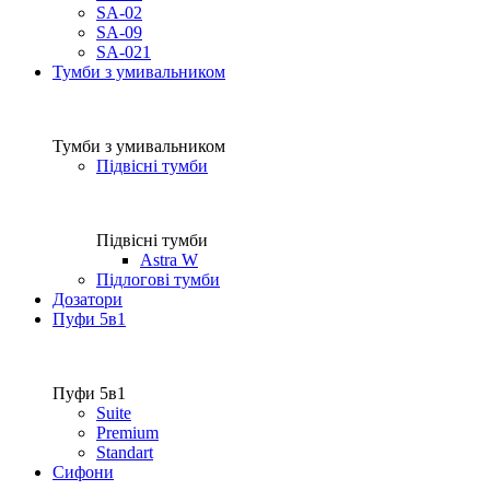
SA-02
SA-09
SA-021
Тумби з умивальником
Тумби з умивальником
Підвісні тумби
Підвісні тумби
Astra W
Підлогові тумби
Дозатори
Пуфи 5в1
Пуфи 5в1
Suite
Premium
Standart
Сифони