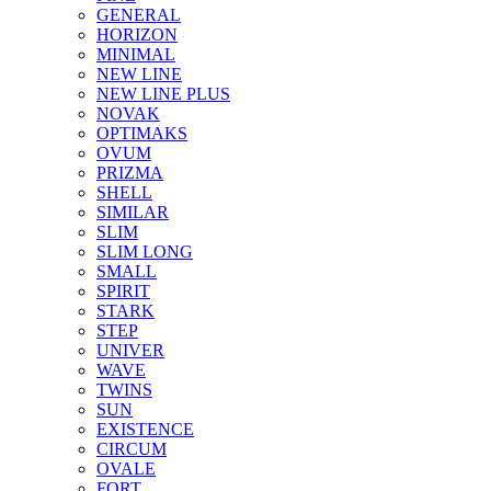
GENERAL
HORIZON
MINIMAL
NEW LINE
NEW LINE PLUS
NOVAK
OPTIMAKS
OVUM
PRIZMA
SHELL
SIMILAR
SLIM
SLIM LONG
SMALL
SPIRIT
STARK
STEP
UNIVER
WAVE
TWINS
SUN
EXISTENCE
CIRCUM
OVALE
FORT