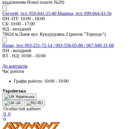
відділенням Нової пошти №20)
Євгеній, тел: 050-841-25-86
Марина, тел: 099-664-43-56
ПН -ПТ: 10:00 - 18:00
СБ: 10:00 - 17:00
НД - вихідний
79024 м.Львів вул. Кукурудзяна 2 (ринок "Торпедо")
Назар, тел: 093-231-72-14 / 093-556-05-88 / 067-949-31-68
ПН - вихідний
ВТ - НД: 10:00 - 16:00
До контактів
Час роботи
Графік роботи: 10:00 - 19:00
Українська
Українська
UA
RU
Особистий кабінет
0
0
0