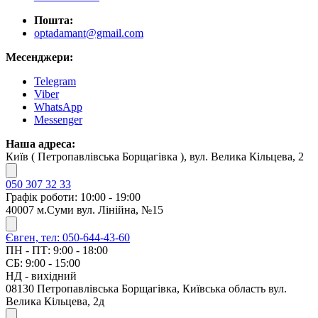
Пошта:
optadamant@gmail.com
Месенджери:
Telegram
Viber
WhatsApp
Messenger
Наша адреса:
Київ ( Петропавлівська Борщагівка ), вул. Велика Кільцева, 2
050 307 32 33
Графік роботи: 10:00 - 19:00
40007 м.Суми вул. Лінійна, №15
Євген, тел: 050-644-43-60
ПН - ПТ: 9:00 - 18:00
СБ: 9:00 - 15:00
НД - вихідний
08130 Петропавлівська Борщагівка, Київська область вул.
Велика Кільцева, 2д