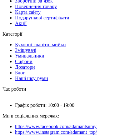
Зворотній зв’язок
Повернення товару
Карта сайту
Подарункові сертифікати
Акції
Категорії
Кухонні гранітні мийки
Змішувачі
Умивальники
Сифони
Дозатори
Блог
Наші шоу-руми
Час роботи
Графік роботи: 10:00 - 19:00
Ми в соціальних мережах:
https://www.facebook.com/adamantsumy
https://www.instagram.com/adamant_top/