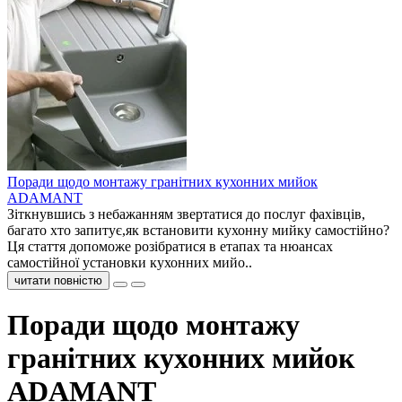
Поради щодо монтажу гранітних кухонних мийок
ADAMANT
Зіткнувшись з небажанням звертатися до послуг фахівців,
багато хто запитує,як встановити кухонну мийку самостійно?
Ця стаття допоможе розібратися в етапах та нюансах
самостійної установки кухонних мийо..
читати повністю
Поради щодо монтажу
гранітних кухонних мийок
ADAMANT