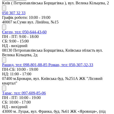
Київ ( Петропавлівська Борщагівка ), вул. Велика Кільцева, 2
050 307 32 33
Графік роботи: 10:00 - 19:00
40007 м.Суми вул. Лінійна, №15
Євген, тел: 050-644-43-60
ПН - ПТ: 9:00 - 18:00
СБ: 9:00 - 15:00
НД - вихідний
08130 Петропавлівська Борщагівка, Київська область вул.
Велика Кільцева, 2д
Рашид, тел: 098-801-88-85
Роман, тел: 050-307-32-33
ПН-СБ: 10:00 - 19:00
НД: 11:00 - 17:00
07400 м.Бровари, вул. Київська буд. №251А ЖК "Лісовий
квартал"
Тарас, тел: 097-609-85-06
ПН - ПТ: 10:00 - 19:00
СБ: 10:00 - 17:00
НД - вихідний
43000 м. Луцьк, вул. Франка, буд. №61 ЖК «Яровиця», (під