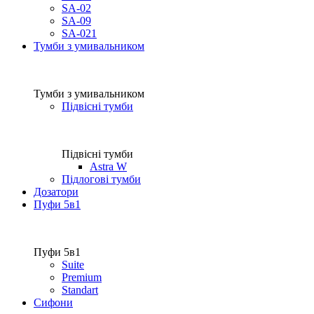
SA-02
SA-09
SA-021
Тумби з умивальником
Тумби з умивальником
Підвісні тумби
Підвісні тумби
Astra W
Підлогові тумби
Дозатори
Пуфи 5в1
Пуфи 5в1
Suite
Premium
Standart
Сифони