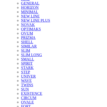
GENERAL
HORIZON
MINIMAL
NEW LINE
NEW LINE PLUS
NOVAK
OPTIMAKS
OVUM
PRIZMA
SHELL
SIMILAR
SLIM
SLIM LONG
SMALL
SPIRIT
STARK
STEP
UNIVER
WAVE
TWINS
SUN
EXISTENCE
CIRCUM
OVALE
FORT