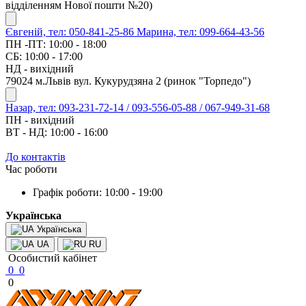
відділенням Нової пошти №20)
Євгеній, тел: 050-841-25-86
Марина, тел: 099-664-43-56
ПН -ПТ: 10:00 - 18:00
СБ: 10:00 - 17:00
НД - вихідний
79024 м.Львів вул. Кукурудзяна 2 (ринок "Торпедо")
Назар, тел: 093-231-72-14 / 093-556-05-88 / 067-949-31-68
ПН - вихідний
ВТ - НД: 10:00 - 16:00
До контактів
Час роботи
Графік роботи: 10:00 - 19:00
Українська
Українська
UA
RU
Особистий кабінет
0
0
0