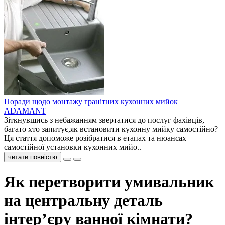
Поради щодо монтажу гранітних кухонних мийок
ADAMANT
Зіткнувшись з небажанням звертатися до послуг фахівців,
багато хто запитує,як встановити кухонну мийку самостійно?
Ця стаття допоможе розібратися в етапах та нюансах
самостійної установки кухонних мийо..
читати повністю
Як перетворити умивальник
на центральну деталь
інтер’єру ванної кімнати?