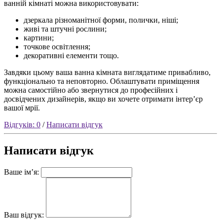
ванній кімнаті можна використовувати:
дзеркала різноманітної форми, полички, ніші;
живі та штучні рослини;
картини;
точкове освітлення;
декоративні елементи тощо.
Завдяки цьому ваша ванна кімната виглядатиме привабливо,
функціонально та неповторно. Облаштувати приміщення
можна самостійно або звернутися до професійних і
досвідчених дизайнерів, якщо ви хочете отримати інтерʼєр
вашої мрії.
Відгуків: 0
/
Написати відгук
Написати відгук
Ваше ім’я:
Ваш відгук: