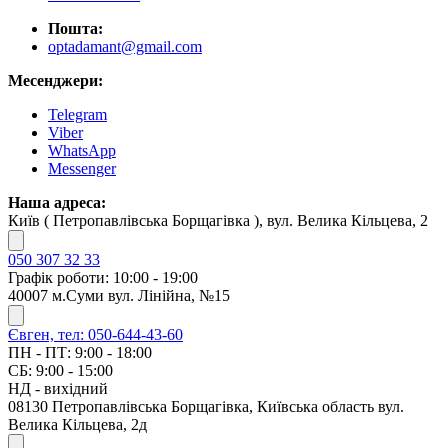
Пошта:
optadamant@gmail.com
Месенджери:
Telegram
Viber
WhatsApp
Messenger
Наша адреса:
Київ ( Петропавлівська Борщагівка ), вул. Велика Кільцева, 2
050 307 32 33
Графік роботи: 10:00 - 19:00
40007 м.Суми вул. Лінійна, №15
Євген, тел: 050-644-43-60
ПН - ПТ: 9:00 - 18:00
СБ: 9:00 - 15:00
НД - вихідний
08130 Петропавлівська Борщагівка, Київська область вул.
Велика Кільцева, 2д