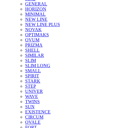
GENERAL
HORIZON
MINIMAL
NEW LINE
NEW LINE PLUS
NOVAK
OPTIMAKS
OVUM
PRIZMA
SHELL
SIMILAR
SLIM
SLIM LONG
SMALL
SPIRIT
STARK
STEP
UNIVER
WAVE
TWINS
SUN
EXISTENCE
CIRCUM
OVALE
FORT