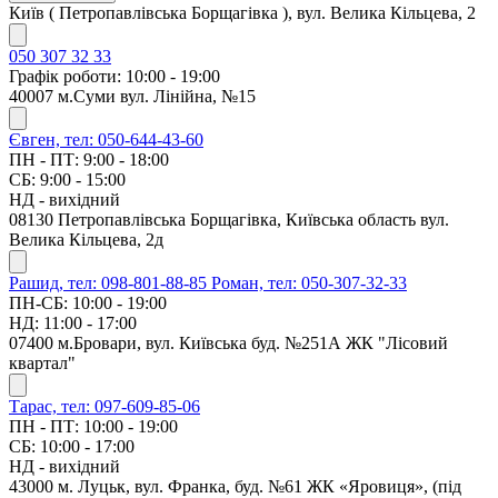
Київ ( Петропавлівська Борщагівка ), вул. Велика Кільцева, 2
050 307 32 33
Графік роботи: 10:00 - 19:00
40007 м.Суми вул. Лінійна, №15
Євген, тел: 050-644-43-60
ПН - ПТ: 9:00 - 18:00
СБ: 9:00 - 15:00
НД - вихідний
08130 Петропавлівська Борщагівка, Київська область вул.
Велика Кільцева, 2д
Рашид, тел: 098-801-88-85
Роман, тел: 050-307-32-33
ПН-СБ: 10:00 - 19:00
НД: 11:00 - 17:00
07400 м.Бровари, вул. Київська буд. №251А ЖК "Лісовий
квартал"
Тарас, тел: 097-609-85-06
ПН - ПТ: 10:00 - 19:00
СБ: 10:00 - 17:00
НД - вихідний
43000 м. Луцьк, вул. Франка, буд. №61 ЖК «Яровиця», (під