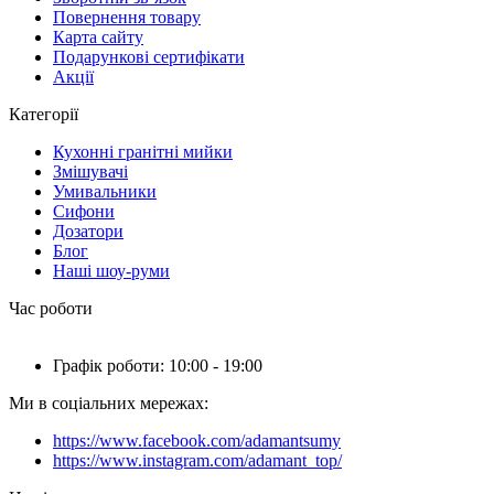
Повернення товару
Карта сайту
Подарункові сертифікати
Акції
Категорії
Кухонні гранітні мийки
Змішувачі
Умивальники
Сифони
Дозатори
Блог
Наші шоу-руми
Час роботи
Графік роботи: 10:00 - 19:00
Ми в соціальних мережах:
https://www.facebook.com/adamantsumy
https://www.instagram.com/adamant_top/