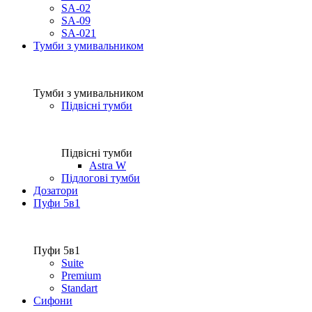
SA-02
SA-09
SA-021
Тумби з умивальником
Тумби з умивальником
Підвісні тумби
Підвісні тумби
Astra W
Підлогові тумби
Дозатори
Пуфи 5в1
Пуфи 5в1
Suite
Premium
Standart
Сифони