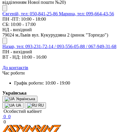
відділенням Нової пошти №20)
Євгеній, тел: 050-841-25-86
Марина, тел: 099-664-43-56
ПН -ПТ: 10:00 - 18:00
СБ: 10:00 - 17:00
НД - вихідний
79024 м.Львів вул. Кукурудзяна 2 (ринок "Торпедо")
Назар, тел: 093-231-72-14 / 093-556-05-88 / 067-949-31-68
ПН - вихідний
ВТ - НД: 10:00 - 16:00
До контактів
Час роботи
Графік роботи: 10:00 - 19:00
Українська
Українська
UA
RU
Особистий кабінет
0
0
0