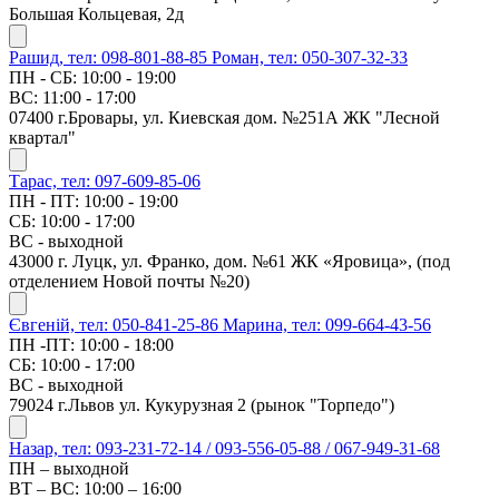
Большая Кольцевая, 2д
Рашид, тел: 098-801-88-85
Роман, тел: 050-307-32-33
ПН - СБ: 10:00 - 19:00
ВС: 11:00 - 17:00
07400 г.Бровары, ул. Киевская дом. №251А ЖК "Лесной
квартал"
Тарас, тел: 097-609-85-06
ПН - ПТ: 10:00 - 19:00
СБ: 10:00 - 17:00
ВС - выходной
43000 г. Луцк, ул. Франко, дом. №61 ЖК «Яровица», (под
отделением Новой почты №20)
Євгеній, тел: 050-841-25-86
Марина, тел: 099-664-43-56
ПН -ПТ: 10:00 - 18:00
СБ: 10:00 - 17:00
ВС - выходной
79024 г.Львов ул. Кукурузная 2 (рынок "Торпедо")
Назар, тел: 093-231-72-14 / 093-556-05-88 / 067-949-31-68
ПН – выходной
ВТ – ВС: 10:00 – 16:00