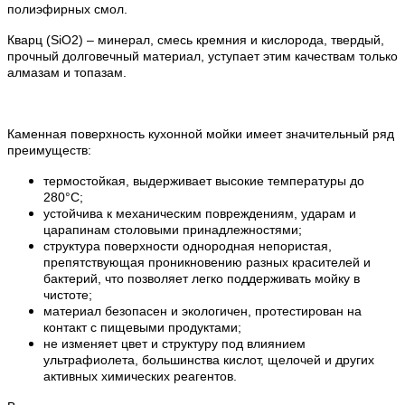
полиэфирных смол.
Кварц (SiO2) – минерал, смесь кремния и кислорода, твердый,
прочный долговечный материал, уступает этим качествам только
алмазам и топазам.
Каменная поверхность кухонной мойки имеет значительный ряд
преимуществ:
термостойкая, выдерживает высокие температуры до
280°С;
устойчива к механическим повреждениям, ударам и
царапинам столовыми принадлежностями;
структура поверхности однородная непористая,
препятствующая проникновению разных красителей и
бактерий, что позволяет легко поддерживать мойку в
чистоте;
материал безопасен и экологичен, протестирован на
контакт с пищевыми продуктами;
не изменяет цвет и структуру под влиянием
ультрафиолета, большинства кислот, щелочей и других
активных химических реагентов.