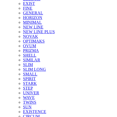
EXIST
FINE
GENERAL
HORIZON
MINIMAL
NEW LINE
NEW LINE PLUS
NOVAK
OPTIMAKS
OVUM
PRIZMA
SHELL
SIMILAR
SLIM
SLIM LONG
SMALL
SPIRIT
STARK
STEP
UNIVER
WAVE
TWINS
SUN
EXISTENCE
CIRCUM