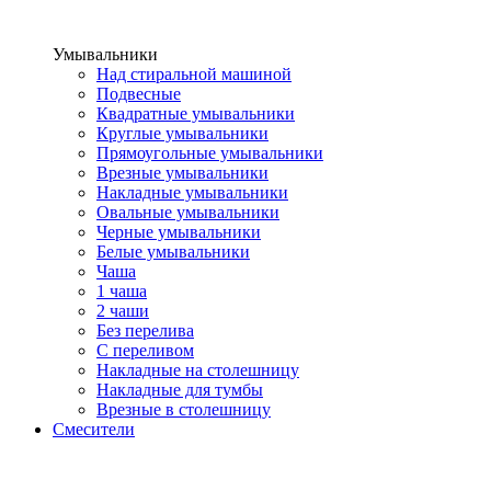
Умывальники
Над стиральной машиной
Подвесные
Квадратные умывальники
Круглые умывальники
Прямоугольные умывальники
Врезные умывальники
Накладные умывальники
Овальные умывальники
Черные умывальники
Белые умывальники
Чаша
1 чаша
2 чаши
Без перелива
С переливом
Накладные на столешницу
Накладные для тумбы
Врезные в столешницу
Смесители