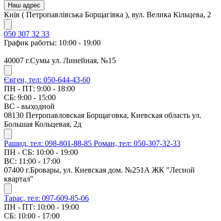
Наш адрес
Київ ( Петропавлівська Борщагівка ), вул. Велика Кільцева, 2
050 307 32 33
График работы: 10:00 - 19:00
40007 г.Сумы ул. Линейная, №15
Євген, тел: 050-644-43-60
ПН - ПТ: 9:00 - 18:00
СБ: 9:00 - 15:00
ВС - выходной
08130 Петропавловская Борщаговка, Киевская область ул.
Большая Кольцевая, 2д
Рашид, тел: 098-801-88-85
Роман, тел: 050-307-32-33
ПН - СБ: 10:00 - 19:00
ВС: 11:00 - 17:00
07400 г.Бровары, ул. Киевская дом. №251А ЖК "Лесной
квартал"
Тарас, тел: 097-609-85-06
ПН - ПТ: 10:00 - 19:00
СБ: 10:00 - 17:00