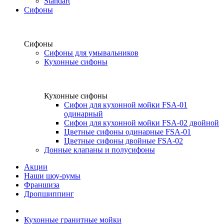
Standart
Сифоны
Сифоны
Сифоны для умывальников
Кухонные сифоны
Кухонные сифоны
Сифон для кухонной мойки FSA-01
одинарный
Сифон для кухонной мойки FSA-02 двойной
Цветные сифоны одинарные FSA-01
Цветные сифоны двойные FSA-02
Донные клапаны и полусифоны
Акции
Наши шоу-румы
Франшиза
Дропшиппинг
Кухонные гранитные мойки