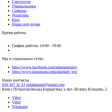
Смесители
Умывальники
Сифоны
Дозаторы
Блог
Наши шоу-румы
Время работы
График работы: 10:00 - 19:00
Мы в социальных сетях:
https://www.facebook.com/adamantsumy
https://www.instagram.com/adamant_top/
Наши контакты
050 307 32 33
optadamant@gmail.com
Київ ( Петропавлівська Борщагівка ), вул. Велика Кільцева, 2
Viber
Viber
Whatsapp