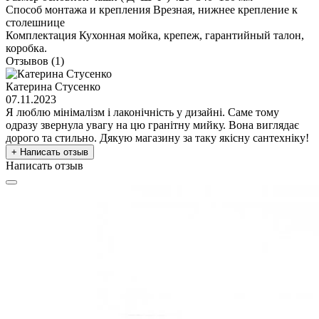
Способ монтажа и крепления
Врезная, нижнее крепление к
столешнице
Комплектация
Кухонная мойка, крепеж, гарантийный талон,
коробка.
Отзывов (1)
Катерина Стусенко
07.11.2023
Я люблю мінімалізм і лаконічність у дизайні. Саме тому
одразу звернула увагу на цю гранітну мийку. Вона виглядає
дорого та стильно. Дякую магазину за таку якісну сантехніку!
+ Написать отзыв
Написать отзыв