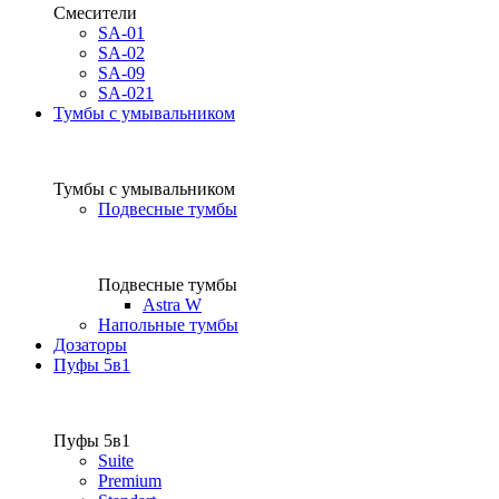
Смесители
SA-01
SA-02
SA-09
SA-021
Тумбы с умывальником
Тумбы с умывальником
Подвесные тумбы
Подвесные тумбы
Astra W
Напольные тумбы
Дозаторы
Пуфы 5в1
Пуфы 5в1
Suite
Premium