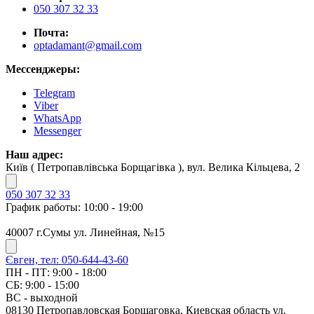
050 307 32 33
Почта:
optadamant@gmail.com
Мессенджеры:
Telegram
Viber
WhatsApp
Messenger
Наш адрес:
Київ ( Петропавлівська Борщагівка ), вул. Велика Кільцева, 2
050 307 32 33
График работы: 10:00 - 19:00
40007 г.Сумы ул. Линейная, №15
Євген, тел: 050-644-43-60
ПН - ПТ: 9:00 - 18:00
СБ: 9:00 - 15:00
ВС - выходной
08130 Петропавловская Борщаговка, Киевская область ул.