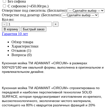
Без сифона
С сифоном (+450.00грн.)
Отверствие под смеситель: (Бесплатно)
Отверстие под дозатор: (Бесплатно)
Кол-во:
-
+
В корзину
Быстрый заказ
Гарантия 10 лет
Обзор товара
Характеристики
Отзывов (1)
Вопросы
(0)
Кухонная мойка ТМ ADAMANT
«
CIRCUM
»
в размерах
500*425*180 мм овальной формы, выполнена в оригинальном и
привлекательном дизайне.
Кухонная мойка ТМ ADAMANT «
CIRCUM
» спроектирована по
передовой и наиболее перспективной технологии SOLID
SURFACE, которая предусматривает изготовление из крепкого,
высокотехнологичного, экологически чистого материала,
состоящего на 80% с кварцитов различных фракций и 20%