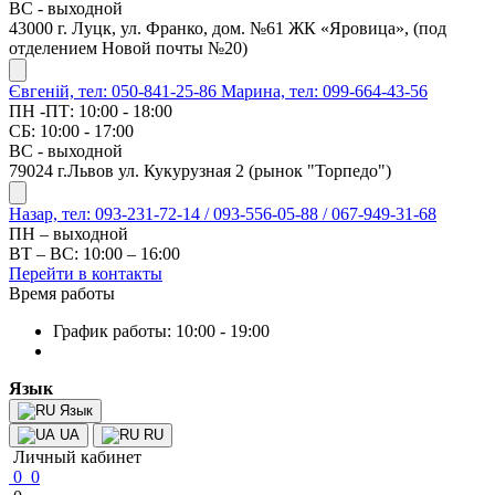
ВС - выходной
43000 г. Луцк, ул. Франко, дом. №61 ЖК «Яровица», (под
отделением Новой почты №20)
Євгеній, тел: 050-841-25-86
Марина, тел: 099-664-43-56
ПН -ПТ: 10:00 - 18:00
СБ: 10:00 - 17:00
ВС - выходной
79024 г.Львов ул. Кукурузная 2 (рынок "Торпедо")
Назар, тел: 093-231-72-14 / 093-556-05-88 / 067-949-31-68
ПН – выходной
ВТ – ВС: 10:00 – 16:00
Перейти в контакты
Время работы
График работы: 10:00 - 19:00
Язык
Язык
UA
RU
Личный кабинет
0
0