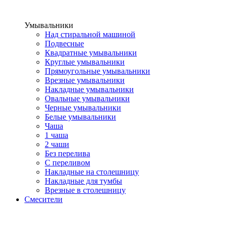
Умывальники
Над стиральной машиной
Подвесные
Квадратные умывальники
Круглые умывальники
Прямоугольные умывальники
Врезные умывальники
Накладные умывальники
Овальные умывальники
Черные умывальники
Белые умывальники
Чаша
1 чаша
2 чаши
Без перелива
С переливом
Накладные на столешницу
Накладные для тумбы
Врезные в столешницу
Смесители