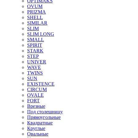
OPTIMAKS
OVUM
PRIZMA
SHELL
SIMILAR
SLIM
SLIM LONG
SMALL
SPIRIT
STARK
STEP
UNIVER
WAVE
TWINS
SUN
EXISTENCE
CIRCUM
OVALE
FORT
Врезные
Под столешницу
Прямоугольные
Квадратные
Круглые
Овальные