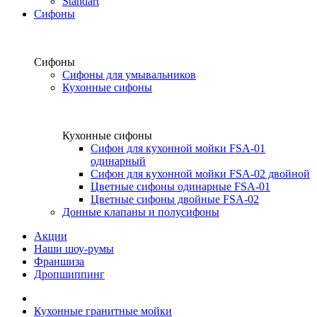
Standart
Сифоны
Сифоны
Сифоны для умывальников
Кухонные сифоны
Кухонные сифоны
Сифон для кухонной мойки FSA-01
одинарный
Сифон для кухонной мойки FSA-02 двойной
Цветные сифоны одинарные FSA-01
Цветные сифоны двойные FSA-02
Донные клапаны и полусифоны
Акции
Наши шоу-румы
Франшиза
Дропшиппинг
Кухонные гранитные мойки