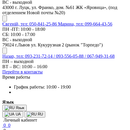
ВС - выходной
43000 г. Луцк, ул. Франко, дом. №61 ЖК «Яровица», (под
отделением Новой почты №20)
Євгеній, тел: 050-841-25-86
Марина, тел: 099-664-43-56
ПН -ПТ: 10:00 - 18:00
СБ: 10:00 - 17:00
ВС - выходной
79024 г.Львов ул. Кукурузная 2 (рынок "Торпедо")
Назар, тел: 093-231-72-14 / 093-556-05-88 / 067-949-31-68
ПН – выходной
ВТ – ВС: 10:00 – 16:00
Перейти в контакты
Время работы
График работы: 10:00 - 19:00
Язык
Язык
UA
RU
Личный кабинет
0
0