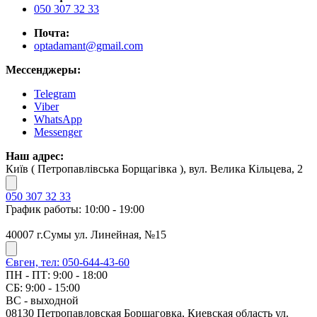
050 307 32 33
Почта:
optadamant@gmail.com
Мессенджеры:
Telegram
Viber
WhatsApp
Messenger
Наш адрес:
Київ ( Петропавлівська Борщагівка ), вул. Велика Кільцева, 2
050 307 32 33
График работы: 10:00 - 19:00
40007 г.Сумы ул. Линейная, №15
Євген, тел: 050-644-43-60
ПН - ПТ: 9:00 - 18:00
СБ: 9:00 - 15:00
ВС - выходной
08130 Петропавловская Борщаговка, Киевская область ул.