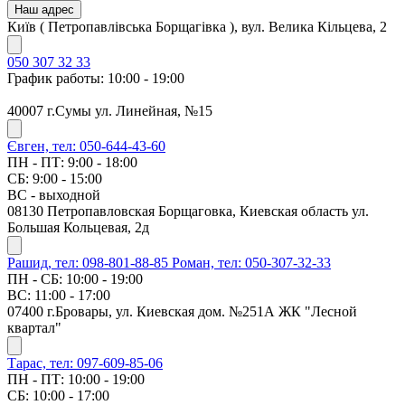
Наш адрес
Київ ( Петропавлівська Борщагівка ), вул. Велика Кільцева, 2
050 307 32 33
График работы: 10:00 - 19:00
40007 г.Сумы ул. Линейная, №15
Євген, тел: 050-644-43-60
ПН - ПТ: 9:00 - 18:00
СБ: 9:00 - 15:00
ВС - выходной
08130 Петропавловская Борщаговка, Киевская область ул.
Большая Кольцевая, 2д
Рашид, тел: 098-801-88-85
Роман, тел: 050-307-32-33
ПН - СБ: 10:00 - 19:00
ВС: 11:00 - 17:00
07400 г.Бровары, ул. Киевская дом. №251А ЖК "Лесной
квартал"
Тарас, тел: 097-609-85-06
ПН - ПТ: 10:00 - 19:00
СБ: 10:00 - 17:00