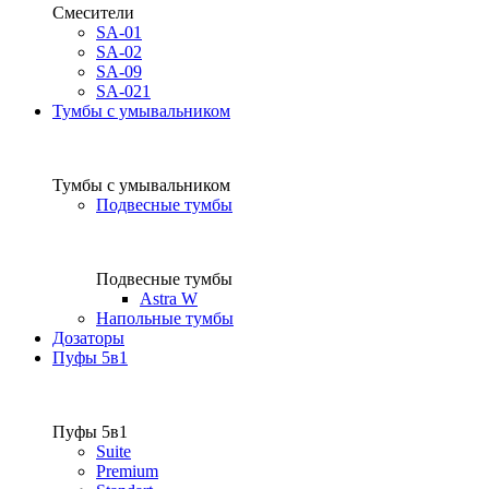
Смесители
SA-01
SA-02
SA-09
SA-021
Тумбы с умывальником
Тумбы с умывальником
Подвесные тумбы
Подвесные тумбы
Astra W
Напольные тумбы
Дозаторы
Пуфы 5в1
Пуфы 5в1
Suite
Premium