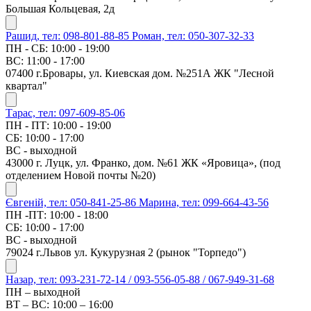
Большая Кольцевая, 2д
Рашид, тел: 098-801-88-85
Роман, тел: 050-307-32-33
ПН - СБ: 10:00 - 19:00
ВС: 11:00 - 17:00
07400 г.Бровары, ул. Киевская дом. №251А ЖК "Лесной
квартал"
Тарас, тел: 097-609-85-06
ПН - ПТ: 10:00 - 19:00
СБ: 10:00 - 17:00
ВС - выходной
43000 г. Луцк, ул. Франко, дом. №61 ЖК «Яровица», (под
отделением Новой почты №20)
Євгеній, тел: 050-841-25-86
Марина, тел: 099-664-43-56
ПН -ПТ: 10:00 - 18:00
СБ: 10:00 - 17:00
ВС - выходной
79024 г.Львов ул. Кукурузная 2 (рынок "Торпедо")
Назар, тел: 093-231-72-14 / 093-556-05-88 / 067-949-31-68
ПН – выходной
ВТ – ВС: 10:00 – 16:00