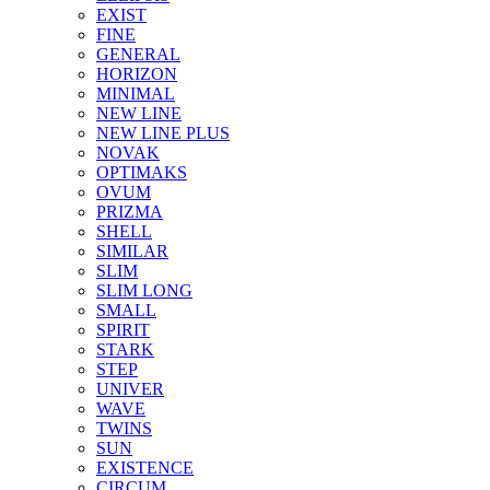
EXIST
FINE
GENERAL
HORIZON
MINIMAL
NEW LINE
NEW LINE PLUS
NOVAK
OPTIMAKS
OVUM
PRIZMA
SHELL
SIMILAR
SLIM
SLIM LONG
SMALL
SPIRIT
STARK
STEP
UNIVER
WAVE
TWINS
SUN
EXISTENCE
CIRCUM