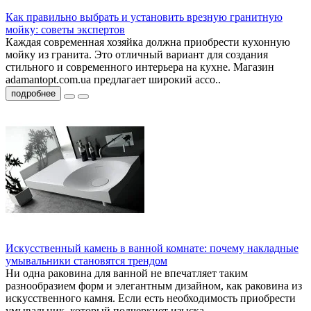
Как правильно выбрать и установить врезную гранитную
мойку: советы экспертов
Каждая современная хозяйка должна приобрести кухонную
мойку из гранита. Это отличный вариант для создания
стильного и современного интерьера на кухне. Магазин
adamantopt.com.ua предлагает широкий ассо..
подробнее
Искусственный камень в ванной комнате: почему накладные
умывальники становятся трендом
Ни одна раковина для ванной не впечатляет таким
разнообразием форм и элегантным дизайном, как раковина из
искусственного камня. Если есть необходимость приобрести
умывальник, который подчеркнет изыска..