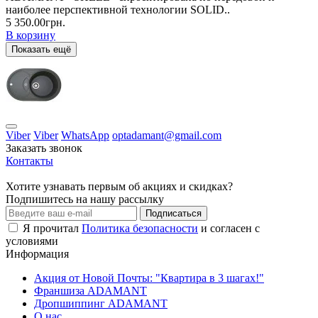
наиболее перспективной технологии SOLID..
5 350.00грн.
В корзину
Показать ещё
Viber
Viber
WhatsApp
optadamant@gmail.com
Заказать звонок
Контакты
Хотите узнавать первым об акциях и скидках?
Подпишитесь на нашу рассылку
Подписаться
Я прочитал
Политика безопасности
и согласен с
условиями
Информация
Акция от Новой Почты: "Квартира в 3 шагах!"
Франшиза ADAMANT
Дропшиппинг ADAMANT
О нас