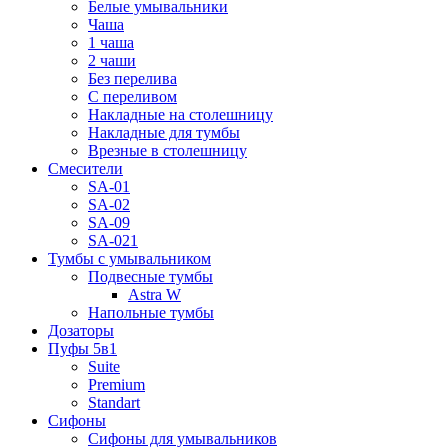
Белые умывальники
Чаша
1 чаша
2 чаши
Без перелива
С переливом
Накладные на столешницу
Накладные для тумбы
Врезные в столешницу
Смесители
SA-01
SA-02
SA-09
SA-021
Тумбы с умывальником
Подвесные тумбы
Astra W
Напольные тумбы
Дозаторы
Пуфы 5в1
Suite
Premium
Standart
Сифоны
Сифоны для умывальников