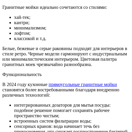
Гранитные мойки идеально сочетаются со стилями:
хай-тек;
кантри;
минимализмом;
лофтом;
классикой и т.д.
Белые, бежевые и серые раковины подходят для интерьеров в
стиле ретро. Черные модели гармонируют с индустриальным
или минималистическим интерьером. Цветовая палитра
гранитных моек чрезвычайно разнообразна.
Функциональность
В 2024 году кухонные
прямоугольные гранитные мойки
становятся более востребованными благодаря внедрению
различных технологий:
интегрированных дозаторов для мытья посуды:
подобное решение помогает сохранять рабочее
пространство чистым;
встроенных систем фильтрации воды;
сенсорных кранов: вода начинает течь без
прикосновения, что снижает распространение бактерий