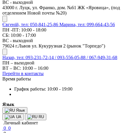
ВС - выходной
43000 г. Луцк, ул. Франко, дом. №61 ЖК «Яровица», (под
отделением Новой почты №20)
Євгеній, тел: 050-841-25-86
Марина, тел: 099-664-43-56
ПН -ПТ: 10:00 - 18:00
СБ: 10:00 - 17:00
ВС - выходной
79024 г.Львов ул. Кукурузная 2 (рынок "Торпедо")
Назар, тел: 093-231-72-14 / 093-556-05-88 / 067-949-31-68
ПН – выходной
ВТ – ВС: 10:00 – 16:00
Перейти в контакты
Время работы
График работы: 10:00 - 19:00
Язык
Язык
UA
RU
Личный кабинет
0
0