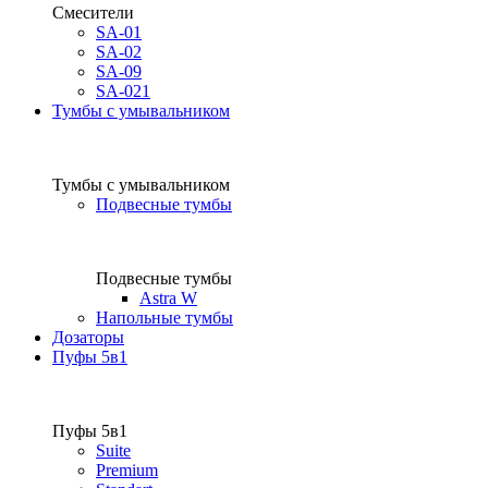
Смесители
SA-01
SA-02
SA-09
SA-021
Тумбы с умывальником
Тумбы с умывальником
Подвесные тумбы
Подвесные тумбы
Astra W
Напольные тумбы
Дозаторы
Пуфы 5в1
Пуфы 5в1
Suite
Premium