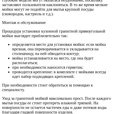
глубокие модели могут оказаться неудобными, поскольку
заставляют пользователя наклоняться. В то же время мелкие
мойки могут не подойти для мытья крупной посуды
(сковородок, кастрюль и т.д.).
Монтаж и обслуживание
Процедура установки кухонной гранитной прямоугольной
мойки выглядит приблизительно так:
определяется место для установки мойки: если мойка
врезная, она переворачивается и укладывается на
столешницу, на ней обводится контур;
мойка устанавливается на место, где она будет
располагаться;
при необходимости наносится герметик;
проводится крепление: в комплекте с мойками всегда
идет набор подходящих креплений.
При необходимости стоит обратиться за помощью к
специалисту.
Уход за гранитной мойкой максимально прост. После каждого
мытья посуды ее стоит протереть влажной тряпкой. На
поверхности не остается частичек еды и даже потеков воды
благодаря гладкой поверхности изделия.