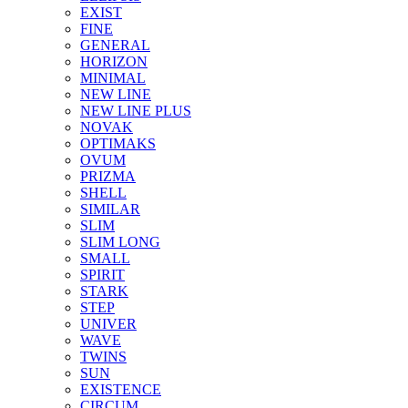
EXIST
FINE
GENERAL
HORIZON
MINIMAL
NEW LINE
NEW LINE PLUS
NOVAK
OPTIMAKS
OVUM
PRIZMA
SHELL
SIMILAR
SLIM
SLIM LONG
SMALL
SPIRIT
STARK
STEP
UNIVER
WAVE
TWINS
SUN
EXISTENCE
CIRCUM