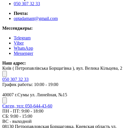
050 307 32 33
Почта:
optadamant@gmail.com
Мессенджеры:
Telegram
Viber
WhatsApp
Messenger
Наш адрес:
Київ ( Петропавлівська Борщагівка ), вул. Велика Кільцева, 2
050 307 32 33
График работы: 10:00 - 19:00
40007 г.Сумы ул. Линейная, №15
Євген, тел: 050-644-43-60
ПН - ПТ: 9:00 - 18:00
СБ: 9:00 - 15:00
ВС - выходной
08130 Петропавловская Борщаговка, Киевская область ул.