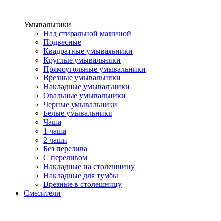
Умывальники
Над стиральной машиной
Подвесные
Квадратные умывальники
Круглые умывальники
Прямоугольные умывальники
Врезные умывальники
Накладные умывальники
Овальные умывальники
Черные умывальники
Белые умывальники
Чаша
1 чаша
2 чаши
Без перелива
С переливом
Накладные на столешницу
Накладные для тумбы
Врезные в столешницу
Смесители