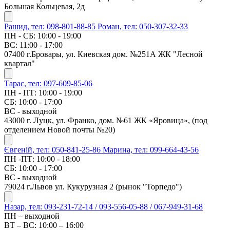
Большая Кольцевая, 2д
Рашид, тел: 098-801-88-85
Роман, тел: 050-307-32-33
ПН - СБ: 10:00 - 19:00
ВС: 11:00 - 17:00
07400 г.Бровары, ул. Киевская дом. №251А ЖК "Лесной
квартал"
Тарас, тел: 097-609-85-06
ПН - ПТ: 10:00 - 19:00
СБ: 10:00 - 17:00
ВС - выходной
43000 г. Луцк, ул. Франко, дом. №61 ЖК «Яровица», (под
отделением Новой почты №20)
Євгеній, тел: 050-841-25-86
Марина, тел: 099-664-43-56
ПН -ПТ: 10:00 - 18:00
СБ: 10:00 - 17:00
ВС - выходной
79024 г.Львов ул. Кукурузная 2 (рынок "Торпедо")
Назар, тел: 093-231-72-14 / 093-556-05-88 / 067-949-31-68
ПН – выходной
ВТ – ВС: 10:00 – 16:00