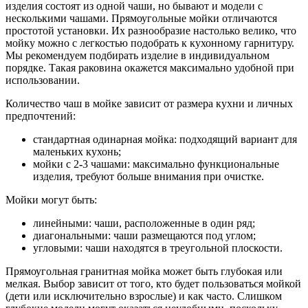
изделия состоят из одной чаши, но бывают и модели с
несколькими чашами. Прямоугольные мойки отличаются
простотой установки. Их разнообразие настолько велико, что
мойку можно с легкостью подобрать к кухонному гарнитуру.
Мы рекомендуем подбирать изделие в индивидуальном
порядке. Такая раковина окажется максимально удобной при
использовании.
Количество чаш в мойке зависит от размера кухни и личных
предпочтений:
стандартная одинарная мойка: подходящий вариант для
маленьких кухонь;
мойки с 2
-
3 чашами: максимально функциональные
изделия, требуют больше внимания при очистке.
Мойки могут быть:
линейными: чаши, расположенные в один ряд;
диагональными: чаши размещаются под углом;
угловыми: чаши находятся в треугольной плоскости.
Прямоугольная гранитная мойка может быть глубокая или
мелкая. Выбор зависит от того, кто будет пользоваться мойкой
(дети или исключительно взрослые) и как часто. Слишком