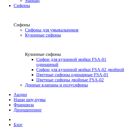
Standart
Сифоны
Сифоны
Сифоны для умывальников
Кухонные сифоны
Кухонные сифоны
Сифон для кухонной мойки FSA-01
одинарный
Сифон для кухонной мойки FSA-02 двойной
Цветные сифоны одинарные FSA-01
Цветные сифоны двойные FSA-02
Донные клапаны и полусифоны
Акции
Наши шоу-румы
Франшиза
Дропшиппинг
Блог