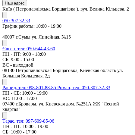
Наш адрес
Київ ( Петропавлівська Борщагівка ), вул. Велика Кільцева, 2
050 307 32 33
График работы: 10:00 - 19:00
40007 г.Сумы ул. Линейная, №15
Євген, тел: 050-644-43-60
ПН - ПТ: 9:00 - 18:00
СБ: 9:00 - 15:00
ВС - выходной
08130 Петропавловская Борщаговка, Киевская область ул.
Большая Кольцевая, 2д
Рашид, тел: 098-801-88-85
Роман, тел: 050-307-32-33
ПН - СБ: 10:00 - 19:00
ВС: 11:00 - 17:00
07400 г.Бровары, ул. Киевская дом. №251А ЖК "Лесной
квартал"
Тарас, тел: 097-609-85-06
ПН - ПТ: 10:00 - 19:00
СБ: 10:00 - 17:00