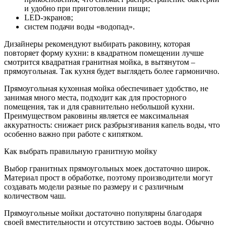
и удобно при приготовлении пищи;
LED-экранов;
систем подачи воды «водопад».
Дизайнеры рекомендуют выбирать раковину, которая
повторяет форму кухни: в квадратном помещении лучше
смотрится квадратная гранитная мойка, в вытянутом –
прямоугольная. Так кухня будет выглядеть более гармонично.
Прямоугольная кухонная мойка обеспечивает удобство, не
занимая много места, подходит как для просторного
помещения, так и для сравнительно небольшой кухни.
Преимуществом раковины является ее максимальная
аккуратность: снижает риск разбрызгивания капель воды, что
особенно важно при работе с кипятком.
Как выбрать правильную гранитную мойку
Выбор гранитных прямоугольных моек достаточно широк.
Материал прост в обработке, поэтому производители могут
создавать модели разные по размеру и с различным
количеством чаш.
Прямоугольные мойки достаточно популярны благодаря
своей вместительности и отсутствию застоев воды. Обычно