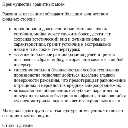
Преимущества гранитных моек
Раковины из гранита обладают большим количеством
сильных сторон:
прочностью и долговечностью: материал очень
устойчив, мойка может служить более десяти лет,
сохраняя эстетический вид и функциональные
характеристики, гранит устойчив к экстремально
низким и высоким температурам;
эстетикой: большое разнообразие моделей и цветов
позволяет выбрать мойку, которая вписывается в любой
интерьер;
гигиеничностью и безопасностью: особая технология
производства позволяет добиться идеально гладкой
поверхности раковины, что предотвращает размножение
в трещинах и неровностях вредных микроорганизмов;
возможностью обновления: неглубокие царапины на
поверхности можно быстро отшлифовать, отколовшийся
кусочек материала надежно клеится акриловым клеем.
Материал адаптируется к температуре помещения, что делает
его приятным на ощупь.
Стиль и дизайн