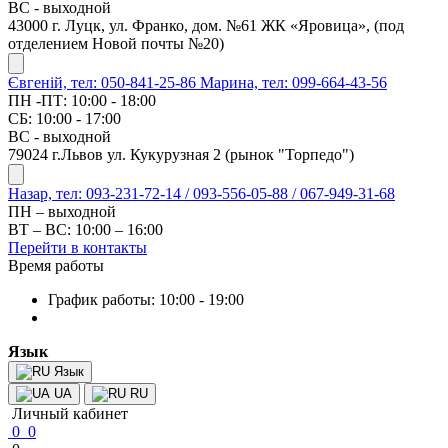
ВС - выходной
43000 г. Луцк, ул. Франко, дом. №61 ЖК «Яровица», (под
отделением Новой почты №20)
Євгеній, тел: 050-841-25-86
Марина, тел: 099-664-43-56
ПН -ПТ: 10:00 - 18:00
СБ: 10:00 - 17:00
ВС - выходной
79024 г.Львов ул. Кукурузная 2 (рынок "Торпедо")
Назар, тел: 093-231-72-14 / 093-556-05-88 / 067-949-31-68
ПН – выходной
ВТ – ВС: 10:00 – 16:00
Перейти в контакты
Время работы
График работы: 10:00 - 19:00
Язык
Язык
UA
RU
Личный кабинет
0
0