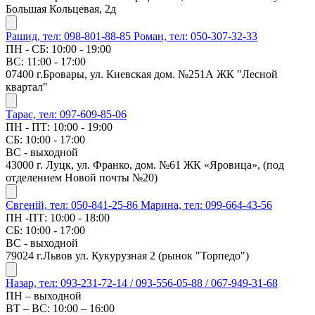
Большая Кольцевая, 2д
Рашид, тел: 098-801-88-85
Роман, тел: 050-307-32-33
ПН - СБ: 10:00 - 19:00
ВС: 11:00 - 17:00
07400 г.Бровары, ул. Киевская дом. №251А ЖК "Лесной
квартал"
Тарас, тел: 097-609-85-06
ПН - ПТ: 10:00 - 19:00
СБ: 10:00 - 17:00
ВС - выходной
43000 г. Луцк, ул. Франко, дом. №61 ЖК «Яровица», (под
отделением Новой почты №20)
Євгеній, тел: 050-841-25-86
Марина, тел: 099-664-43-56
ПН -ПТ: 10:00 - 18:00
СБ: 10:00 - 17:00
ВС - выходной
79024 г.Львов ул. Кукурузная 2 (рынок "Торпедо")
Назар, тел: 093-231-72-14 / 093-556-05-88 / 067-949-31-68
ПН – выходной
ВТ – ВС: 10:00 – 16:00