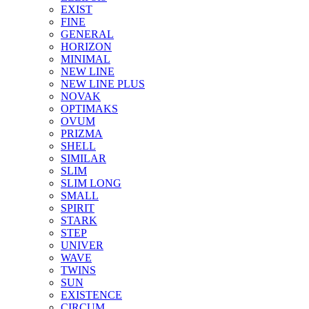
EXIST
FINE
GENERAL
HORIZON
MINIMAL
NEW LINE
NEW LINE PLUS
NOVAK
OPTIMAKS
OVUM
PRIZMA
SHELL
SIMILAR
SLIM
SLIM LONG
SMALL
SPIRIT
STARK
STEP
UNIVER
WAVE
TWINS
SUN
EXISTENCE
CIRCUM