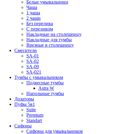
Белые умывальники
Чаша
1 чаша
2 чаши
Без перелива
С переливом
Накладные на столешницу
Накладные для тумбы
Врезные в столешницу
Смесители
SA-01
SA-02
SA-09
SA-021
Тумбы с умывальником
Подвесные тумбы
Astra W
Напольные тумбы
Дозаторы
Пуфы 5в1
Suite
Premium
Standart
Сифоны
Сифоны для умывальников