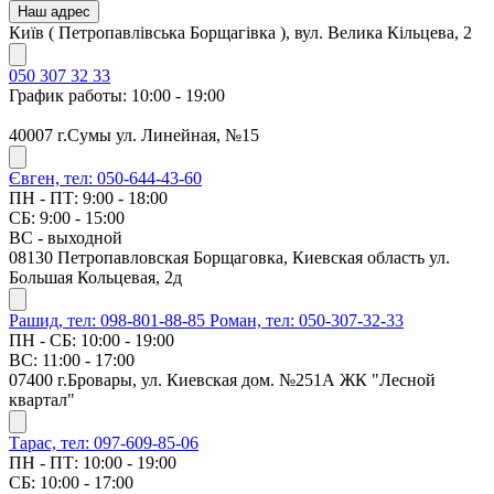
Наш адрес
Київ ( Петропавлівська Борщагівка ), вул. Велика Кільцева, 2
050 307 32 33
График работы: 10:00 - 19:00
40007 г.Сумы ул. Линейная, №15
Євген, тел: 050-644-43-60
ПН - ПТ: 9:00 - 18:00
СБ: 9:00 - 15:00
ВС - выходной
08130 Петропавловская Борщаговка, Киевская область ул.
Большая Кольцевая, 2д
Рашид, тел: 098-801-88-85
Роман, тел: 050-307-32-33
ПН - СБ: 10:00 - 19:00
ВС: 11:00 - 17:00
07400 г.Бровары, ул. Киевская дом. №251А ЖК "Лесной
квартал"
Тарас, тел: 097-609-85-06
ПН - ПТ: 10:00 - 19:00
СБ: 10:00 - 17:00