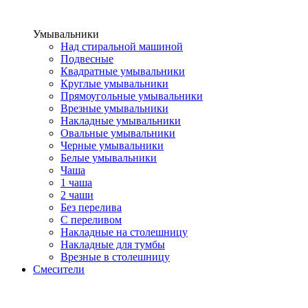
Умывальники
Над стиральной машиной
Подвесные
Квадратные умывальники
Круглые умывальники
Прямоугольные умывальники
Врезные умывальники
Накладные умывальники
Овальные умывальники
Черные умывальники
Белые умывальники
Чаша
1 чаша
2 чаши
Без перелива
С переливом
Накладные на столешницу
Накладные для тумбы
Врезные в столешницу
Смесители