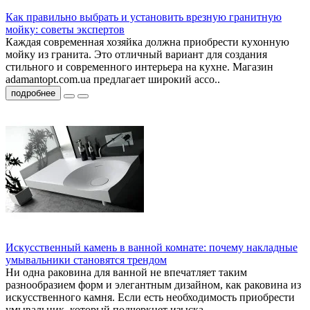
Как правильно выбрать и установить врезную гранитную
мойку: советы экспертов
Каждая современная хозяйка должна приобрести кухонную
мойку из гранита. Это отличный вариант для создания
стильного и современного интерьера на кухне. Магазин
adamantopt.com.ua предлагает широкий ассо..
подробнее
Искусственный камень в ванной комнате: почему накладные
умывальники становятся трендом
Ни одна раковина для ванной не впечатляет таким
разнообразием форм и элегантным дизайном, как раковина из
искусственного камня. Если есть необходимость приобрести
умывальник, который подчеркнет изыска..