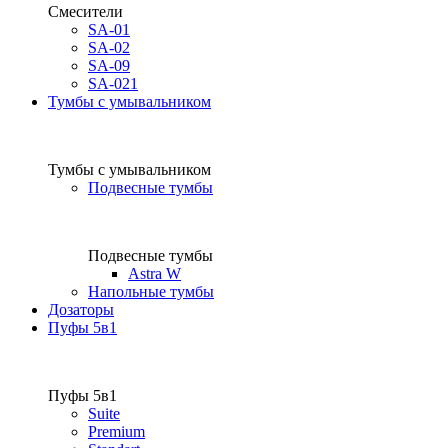
Смесители
SA-01
SA-02
SA-09
SA-021
Тумбы с умывальником
Тумбы с умывальником
Подвесные тумбы
Подвесные тумбы
Astra W
Напольные тумбы
Дозаторы
Пуфы 5в1
Пуфы 5в1
Suite
Premium