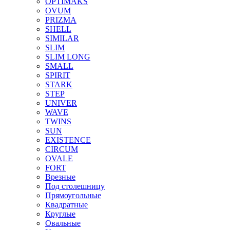
OPTIMAKS
OVUM
PRIZMA
SHELL
SIMILAR
SLIM
SLIM LONG
SMALL
SPIRIT
STARK
STEP
UNIVER
WAVE
TWINS
SUN
EXISTENCE
CIRCUM
OVALE
FORT
Врезные
Под столешницу
Прямоугольные
Квадратные
Круглые
Овальные