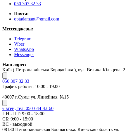
050 307 32 33
Почта:
optadamant@gmail.com
Мессенджеры:
Telegram
Viber
WhatsApp
Messenger
Наш адрес:
Київ ( Петропавлівська Борщагівка ), вул. Велика Кільцева, 2
050 307 32 33
График работы: 10:00 - 19:00
40007 г.Сумы ул. Линейная, №15
Євген, тел: 050-644-43-60
ПН - ПТ: 9:00 - 18:00
СБ: 9:00 - 15:00
ВС - выходной
08130 Петропавловская Борщаговка, Киевская область ул.