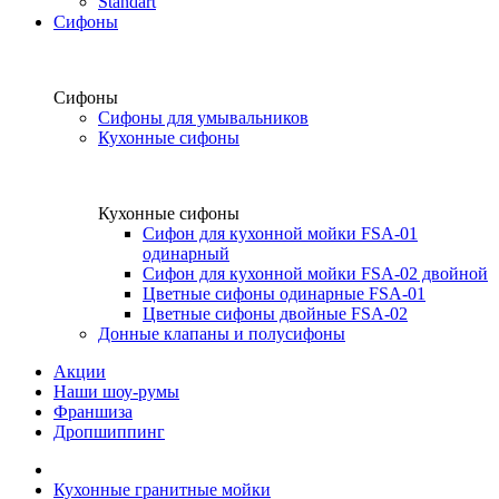
Standart
Сифоны
Сифоны
Сифоны для умывальников
Кухонные сифоны
Кухонные сифоны
Сифон для кухонной мойки FSA-01
одинарный
Сифон для кухонной мойки FSA-02 двойной
Цветные сифоны одинарные FSA-01
Цветные сифоны двойные FSA-02
Донные клапаны и полусифоны
Акции
Наши шоу-румы
Франшиза
Дропшиппинг
Кухонные гранитные мойки