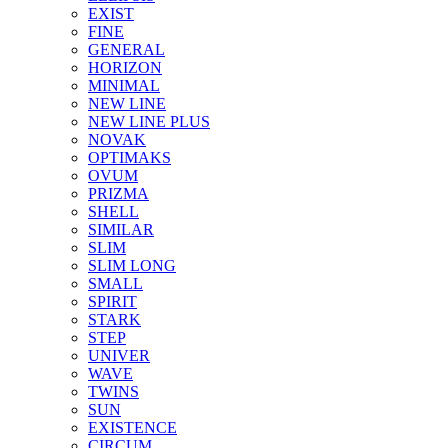
EXIST
FINE
GENERAL
HORIZON
MINIMAL
NEW LINE
NEW LINE PLUS
NOVAK
OPTIMAKS
OVUM
PRIZMA
SHELL
SIMILAR
SLIM
SLIM LONG
SMALL
SPIRIT
STARK
STEP
UNIVER
WAVE
TWINS
SUN
EXISTENCE
CIRCUM