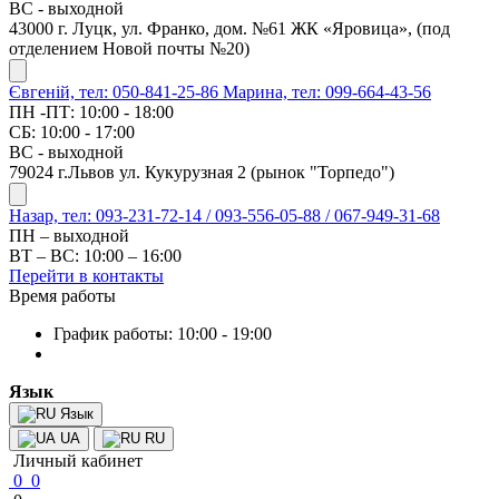
ВС - выходной
43000 г. Луцк, ул. Франко, дом. №61 ЖК «Яровица», (под
отделением Новой почты №20)
Євгеній, тел: 050-841-25-86
Марина, тел: 099-664-43-56
ПН -ПТ: 10:00 - 18:00
СБ: 10:00 - 17:00
ВС - выходной
79024 г.Львов ул. Кукурузная 2 (рынок "Торпедо")
Назар, тел: 093-231-72-14 / 093-556-05-88 / 067-949-31-68
ПН – выходной
ВТ – ВС: 10:00 – 16:00
Перейти в контакты
Время работы
График работы: 10:00 - 19:00
Язык
Язык
UA
RU
Личный кабинет
0
0