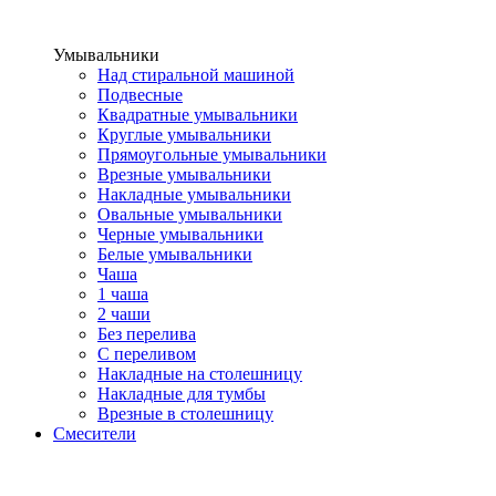
Умывальники
Над стиральной машиной
Подвесные
Квадратные умывальники
Круглые умывальники
Прямоугольные умывальники
Врезные умывальники
Накладные умывальники
Овальные умывальники
Черные умывальники
Белые умывальники
Чаша
1 чаша
2 чаши
Без перелива
С переливом
Накладные на столешницу
Накладные для тумбы
Врезные в столешницу
Смесители