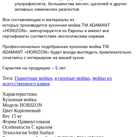
ультрафиолета, большинства кислот, щелочей и других
активных химических реагентов.
Все составляющие и материалы из
которых
производится
кухонная мойка ТМ ADAMANT
«HORIZON», импортируются из Европы и имеют все
сертификаты соответствия экологическим нормам.
Профессионально подобранная кухонная мойка
ТМ
ADAMANT
«HORIZON» будет всегда выглядеть привлекательно,
сочетаясь с интерьером на вашей кухне.
Гарантия на продукцию – 5 лет.
Теги:
Гранитные мойки
,
кухонные мойки
,
мойки из
искусственного камня
Характеристики
Кухонная мойка
Модель
HORIZON
Цвет
Коричневый
Вес
15 кг
Форма
Прямоугольная
Особенности
С крылом
Технология
Solid Surface