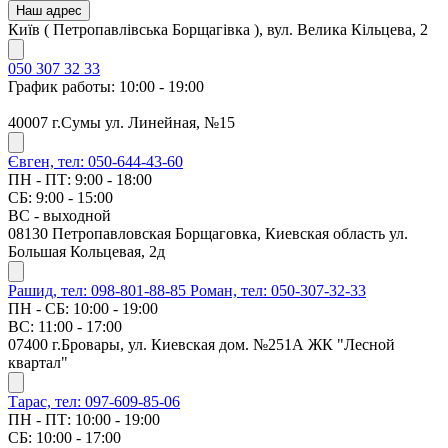
Наш адрес
Київ ( Петропавлівська Борщагівка ), вул. Велика Кільцева, 2
050 307 32 33
График работы: 10:00 - 19:00
40007 г.Сумы ул. Линейная, №15
Євген, тел: 050-644-43-60
ПН - ПТ: 9:00 - 18:00
СБ: 9:00 - 15:00
ВС - выходной
08130 Петропавловская Борщаговка, Киевская область ул.
Большая Кольцевая, 2д
Рашид, тел: 098-801-88-85
Роман, тел: 050-307-32-33
ПН - СБ: 10:00 - 19:00
ВС: 11:00 - 17:00
07400 г.Бровары, ул. Киевская дом. №251А ЖК "Лесной
квартал"
Тарас, тел: 097-609-85-06
ПН - ПТ: 10:00 - 19:00
СБ: 10:00 - 17:00