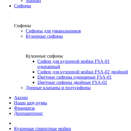
Standart
Сифоны
Сифоны
Сифоны для умывальников
Кухонные сифоны
Кухонные сифоны
Сифон для кухонной мойки FSA-01
одинарный
Сифон для кухонной мойки FSA-02 двойной
Цветные сифоны одинарные FSA-01
Цветные сифоны двойные FSA-02
Донные клапаны и полусифоны
Акции
Наши шоу-румы
Франшиза
Дропшиппинг
Кухонные гранитные мойки