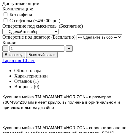
Доступные опции
Комплектация:
Без сифона
С сифоном (+450.00грн.)
Отверствие под смеситель: (Бесплатно)
Отверстие под дозатор: (Бесплатно)
Кол-во:
-
+
В корзину
Быстрый заказ
Гарантия 10 лет
Обзор товара
Характеристики
Отзывов (1)
Вопросы
(0)
Кухонная мойка ТМ ADAMANT
«HORIZON»
в размерах
780*495*230 мм имеет крыло, выполнена в оригинальном и
привлекательном дизайне.
Кухонная мойка ТМ ADAMANT «HORIZON» спроектирована по
передовой и наиболее перспективной технологии SOLID