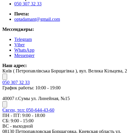
050 307 32 33
Почта:
optadamant@gmail.com
Мессенджеры:
Telegram
Viber
WhatsApp
Messenger
Наш адрес:
Київ ( Петропавлівська Борщагівка ), вул. Велика Кільцева, 2
050 307 32 33
График работы: 10:00 - 19:00
40007 г.Сумы ул. Линейная, №15
Євген, тел: 050-644-43-60
ПН - ПТ: 9:00 - 18:00
СБ: 9:00 - 15:00
ВС - выходной
08130 Петропавловская Борщаговка, Киевская область ул.