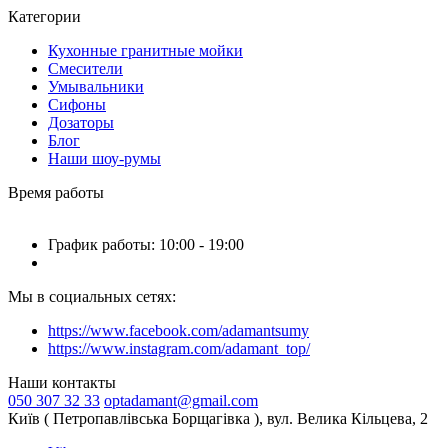
Категории
Кухонные гранитные мойки
Смесители
Умывальники
Сифоны
Дозаторы
Блог
Наши шоу-румы
Время работы
График работы: 10:00 - 19:00
Мы в социальных сетях:
https://www.facebook.com/adamantsumy
https://www.instagram.com/adamant_top/
Наши контакты
050 307 32 33
optadamant@gmail.com
Київ ( Петропавлівська Борщагівка ), вул. Велика Кільцева, 2