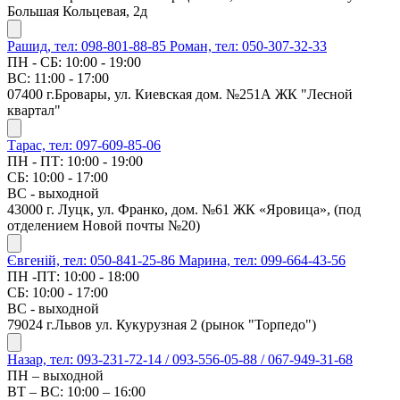
Большая Кольцевая, 2д
Рашид, тел: 098-801-88-85
Роман, тел: 050-307-32-33
ПН - СБ: 10:00 - 19:00
ВС: 11:00 - 17:00
07400 г.Бровары, ул. Киевская дом. №251А ЖК "Лесной
квартал"
Тарас, тел: 097-609-85-06
ПН - ПТ: 10:00 - 19:00
СБ: 10:00 - 17:00
ВС - выходной
43000 г. Луцк, ул. Франко, дом. №61 ЖК «Яровица», (под
отделением Новой почты №20)
Євгеній, тел: 050-841-25-86
Марина, тел: 099-664-43-56
ПН -ПТ: 10:00 - 18:00
СБ: 10:00 - 17:00
ВС - выходной
79024 г.Львов ул. Кукурузная 2 (рынок "Торпедо")
Назар, тел: 093-231-72-14 / 093-556-05-88 / 067-949-31-68
ПН – выходной
ВТ – ВС: 10:00 – 16:00