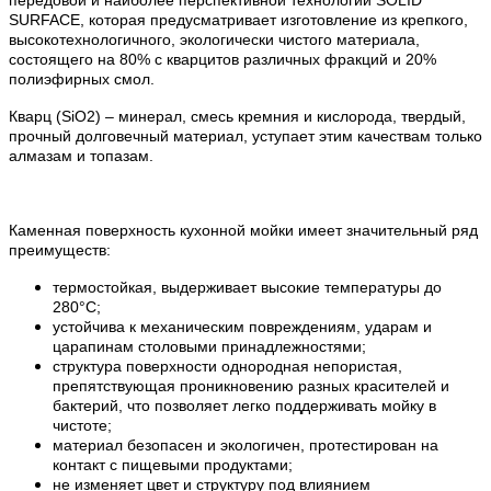
SURFACE, которая предусматривает изготовление из крепкого,
высокотехнологичного, экологически чистого материала,
состоящего на 80% с кварцитов различных фракций и 20%
полиэфирных смол.
Кварц (SiO2) – минерал, смесь кремния и кислорода, твердый,
прочный долговечный материал, уступает этим качествам только
алмазам и топазам.
Каменная поверхность кухонной мойки имеет значительный ряд
преимуществ:
термостойкая, выдерживает высокие температуры до
280°С;
устойчива к механическим повреждениям, ударам и
царапинам столовыми принадлежностями;
структура поверхности однородная непористая,
препятствующая проникновению разных красителей и
бактерий, что позволяет легко поддерживать мойку в
чистоте;
материал безопасен и экологичен, протестирован на
контакт с пищевыми продуктами;
не изменяет цвет и структуру под влиянием