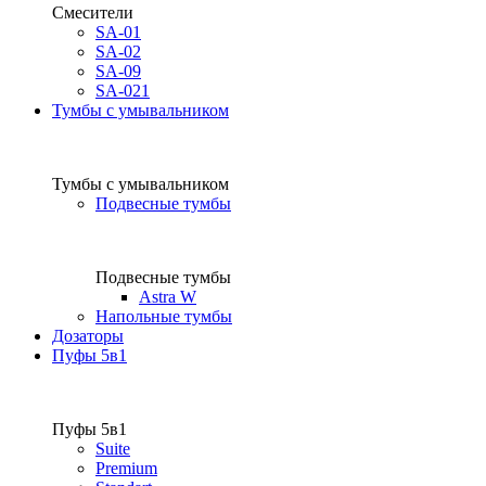
Смесители
SA-01
SA-02
SA-09
SA-021
Тумбы с умывальником
Тумбы с умывальником
Подвесные тумбы
Подвесные тумбы
Astra W
Напольные тумбы
Дозаторы
Пуфы 5в1
Пуфы 5в1
Suite
Premium