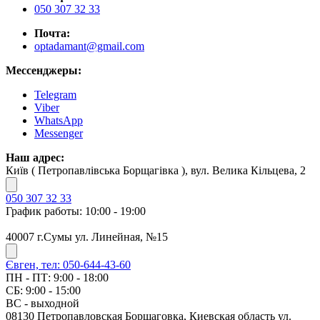
050 307 32 33
Почта:
optadamant@gmail.com
Мессенджеры:
Telegram
Viber
WhatsApp
Messenger
Наш адрес:
Київ ( Петропавлівська Борщагівка ), вул. Велика Кільцева, 2
050 307 32 33
График работы: 10:00 - 19:00
40007 г.Сумы ул. Линейная, №15
Євген, тел: 050-644-43-60
ПН - ПТ: 9:00 - 18:00
СБ: 9:00 - 15:00
ВС - выходной
08130 Петропавловская Борщаговка, Киевская область ул.