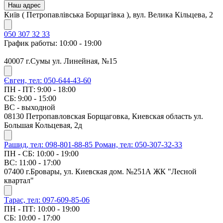
Наш адрес
Київ ( Петропавлівська Борщагівка ), вул. Велика Кільцева, 2
050 307 32 33
График работы: 10:00 - 19:00
40007 г.Сумы ул. Линейная, №15
Євген, тел: 050-644-43-60
ПН - ПТ: 9:00 - 18:00
СБ: 9:00 - 15:00
ВС - выходной
08130 Петропавловская Борщаговка, Киевская область ул.
Большая Кольцевая, 2д
Рашид, тел: 098-801-88-85
Роман, тел: 050-307-32-33
ПН - СБ: 10:00 - 19:00
ВС: 11:00 - 17:00
07400 г.Бровары, ул. Киевская дом. №251А ЖК "Лесной
квартал"
Тарас, тел: 097-609-85-06
ПН - ПТ: 10:00 - 19:00
СБ: 10:00 - 17:00