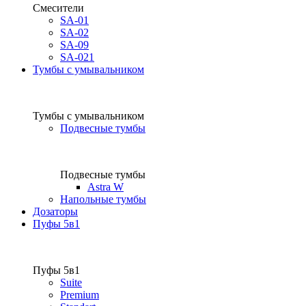
Смесители
SA-01
SA-02
SA-09
SA-021
Тумбы с умывальником
Тумбы с умывальником
Подвесные тумбы
Подвесные тумбы
Astra W
Напольные тумбы
Дозаторы
Пуфы 5в1
Пуфы 5в1
Suite
Premium