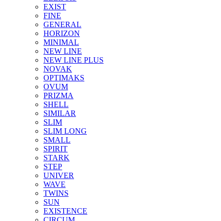
EXIST
FINE
GENERAL
HORIZON
MINIMAL
NEW LINE
NEW LINE PLUS
NOVAK
OPTIMAKS
OVUM
PRIZMA
SHELL
SIMILAR
SLIM
SLIM LONG
SMALL
SPIRIT
STARK
STEP
UNIVER
WAVE
TWINS
SUN
EXISTENCE
CIRCUM