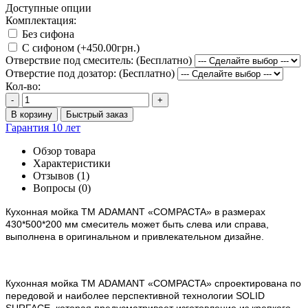
Доступные опции
Комплектация:
Без сифона
С сифоном (+450.00грн.)
Отверствие под смеситель: (Бесплатно)
Отверстие под дозатор: (Бесплатно)
Кол-во:
-
+
В корзину
Быстрый заказ
Гарантия 10 лет
Обзор товара
Характеристики
Отзывов (1)
Вопросы
(0)
Кухонная мойка ТМ ADAMANT
«COMPACTA»
в размерах
430*500*200 мм смеситель может быть слева или справа,
выполнена в оригинальном и привлекательном дизайне.
Кухонная мойка ТМ ADAMANT «
COMPACTA
» спроектирована по
передовой и наиболее перспективной технологии SOLID
SURFACE, которая предусматривает изготовление из крепкого,