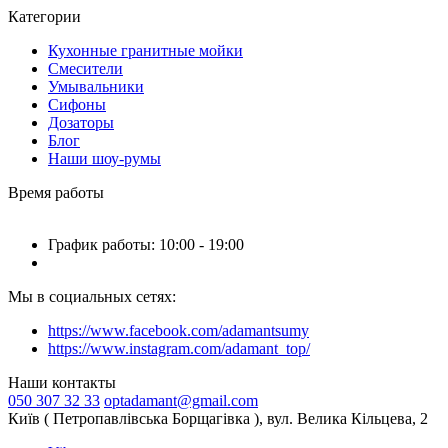
Категории
Кухонные гранитные мойки
Смесители
Умывальники
Сифоны
Дозаторы
Блог
Наши шоу-румы
Время работы
График работы: 10:00 - 19:00
Мы в социальных сетях:
https://www.facebook.com/adamantsumy
https://www.instagram.com/adamant_top/
Наши контакты
050 307 32 33
optadamant@gmail.com
Київ ( Петропавлівська Борщагівка ), вул. Велика Кільцева, 2