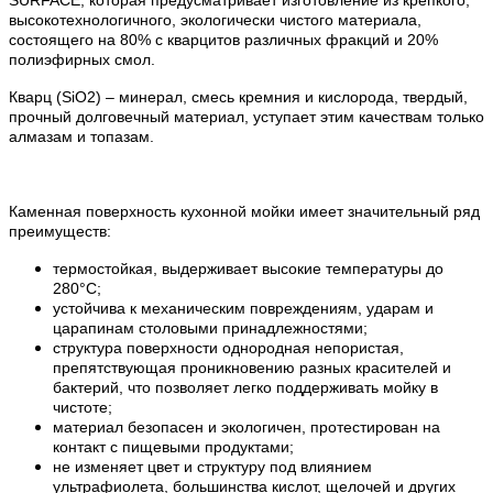
высокотехнологичного, экологически чистого материала,
состоящего на 80% с кварцитов различных фракций и 20%
полиэфирных смол.
Кварц (SiO2) – минерал, смесь кремния и кислорода, твердый,
прочный долговечный материал, уступает этим качествам только
алмазам и топазам.
Каменная поверхность кухонной мойки имеет значительный ряд
преимуществ:
термостойкая, выдерживает высокие температуры до
280°С;
устойчива к механическим повреждениям, ударам и
царапинам столовыми принадлежностями;
структура поверхности однородная непористая,
препятствующая проникновению разных красителей и
бактерий, что позволяет легко поддерживать мойку в
чистоте;
материал безопасен и экологичен, протестирован на
контакт с пищевыми продуктами;
не изменяет цвет и структуру под влиянием
ультрафиолета, большинства кислот, щелочей и других