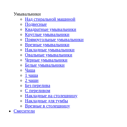
Умывальники
Над стиральной машиной
Подвесные
Квадратные умывальники
Круглые умывальники
Прямоугольные умывальники
Врезные умывальники
Накладные умывальники
Овальные умывальники
Черные умывальники
Белые умывальники
Чаша
1 чаша
2 чаши
Без перелива
С переливом
Накладные на столешницу
Накладные для тумбы
Врезные в столешницу
Смесители