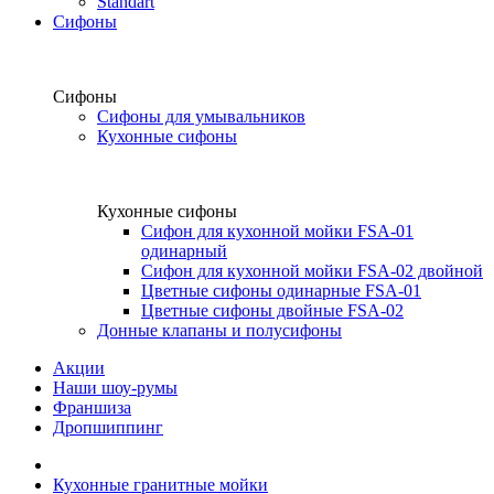
Standart
Сифоны
Сифоны
Сифоны для умывальников
Кухонные сифоны
Кухонные сифоны
Сифон для кухонной мойки FSA-01
одинарный
Сифон для кухонной мойки FSA-02 двойной
Цветные сифоны одинарные FSA-01
Цветные сифоны двойные FSA-02
Донные клапаны и полусифоны
Акции
Наши шоу-румы
Франшиза
Дропшиппинг
Кухонные гранитные мойки