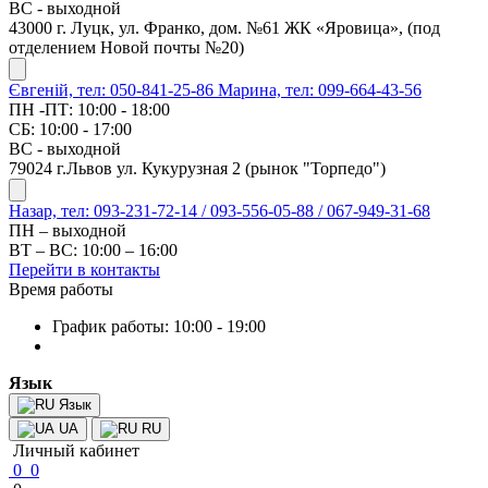
ВС - выходной
43000 г. Луцк, ул. Франко, дом. №61 ЖК «Яровица», (под
отделением Новой почты №20)
Євгеній, тел: 050-841-25-86
Марина, тел: 099-664-43-56
ПН -ПТ: 10:00 - 18:00
СБ: 10:00 - 17:00
ВС - выходной
79024 г.Львов ул. Кукурузная 2 (рынок "Торпедо")
Назар, тел: 093-231-72-14 / 093-556-05-88 / 067-949-31-68
ПН – выходной
ВТ – ВС: 10:00 – 16:00
Перейти в контакты
Время работы
График работы: 10:00 - 19:00
Язык
Язык
UA
RU
Личный кабинет
0
0