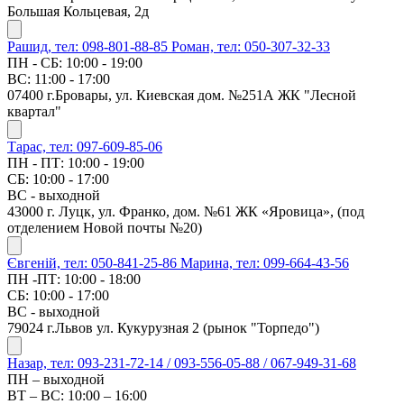
Большая Кольцевая, 2д
Рашид, тел: 098-801-88-85
Роман, тел: 050-307-32-33
ПН - СБ: 10:00 - 19:00
ВС: 11:00 - 17:00
07400 г.Бровары, ул. Киевская дом. №251А ЖК "Лесной
квартал"
Тарас, тел: 097-609-85-06
ПН - ПТ: 10:00 - 19:00
СБ: 10:00 - 17:00
ВС - выходной
43000 г. Луцк, ул. Франко, дом. №61 ЖК «Яровица», (под
отделением Новой почты №20)
Євгеній, тел: 050-841-25-86
Марина, тел: 099-664-43-56
ПН -ПТ: 10:00 - 18:00
СБ: 10:00 - 17:00
ВС - выходной
79024 г.Львов ул. Кукурузная 2 (рынок "Торпедо")
Назар, тел: 093-231-72-14 / 093-556-05-88 / 067-949-31-68
ПН – выходной
ВТ – ВС: 10:00 – 16:00