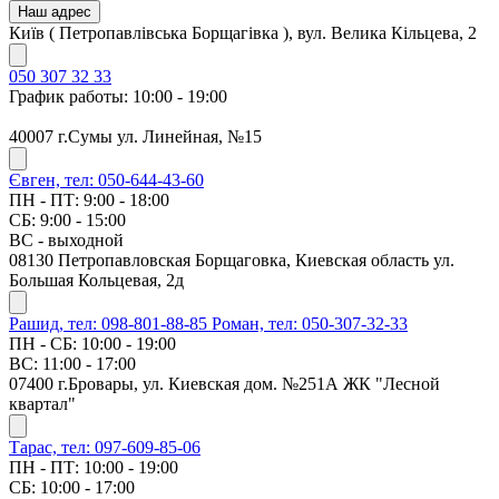
Наш адрес
Київ ( Петропавлівська Борщагівка ), вул. Велика Кільцева, 2
050 307 32 33
График работы: 10:00 - 19:00
40007 г.Сумы ул. Линейная, №15
Євген, тел: 050-644-43-60
ПН - ПТ: 9:00 - 18:00
СБ: 9:00 - 15:00
ВС - выходной
08130 Петропавловская Борщаговка, Киевская область ул.
Большая Кольцевая, 2д
Рашид, тел: 098-801-88-85
Роман, тел: 050-307-32-33
ПН - СБ: 10:00 - 19:00
ВС: 11:00 - 17:00
07400 г.Бровары, ул. Киевская дом. №251А ЖК "Лесной
квартал"
Тарас, тел: 097-609-85-06
ПН - ПТ: 10:00 - 19:00
СБ: 10:00 - 17:00