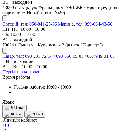
ВС - выходной
43000 г. Луцк, ул. Франко, дом. №61 ЖК «Яровица», (под
отделением Новой почты №20)
Євгеній, тел: 050-841-25-86
Марина, тел: 099-664-43-56
ПН -ПТ: 10:00 - 18:00
СБ: 10:00 - 17:00
ВС - выходной
79024 г.Львов ул. Кукурузная 2 (рынок "Торпедо")
Назар, тел: 093-231-72-14 / 093-556-05-88 / 067-949-31-68
ПН – выходной
ВТ – ВС: 10:00 – 16:00
Перейти в контакты
Время работы
График работы: 10:00 - 19:00
Язык
Язык
UA
RU
Личный кабинет
0
0