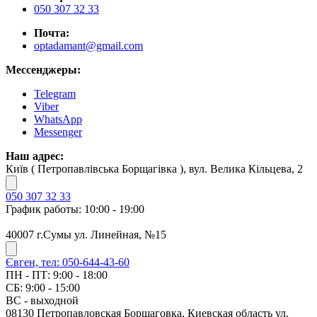
050 307 32 33
Почта:
optadamant@gmail.com
Мессенджеры:
Telegram
Viber
WhatsApp
Messenger
Наш адрес:
Київ ( Петропавлівська Борщагівка ), вул. Велика Кільцева, 2
050 307 32 33
График работы: 10:00 - 19:00
40007 г.Сумы ул. Линейная, №15
Євген, тел: 050-644-43-60
ПН - ПТ: 9:00 - 18:00
СБ: 9:00 - 15:00
ВС - выходной
08130 Петропавловская Борщаговка, Киевская область ул.