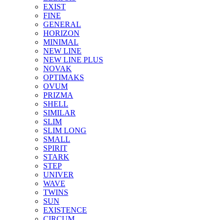
EXIST
FINE
GENERAL
HORIZON
MINIMAL
NEW LINE
NEW LINE PLUS
NOVAK
OPTIMAKS
OVUM
PRIZMA
SHELL
SIMILAR
SLIM
SLIM LONG
SMALL
SPIRIT
STARK
STEP
UNIVER
WAVE
TWINS
SUN
EXISTENCE
CIRCUM