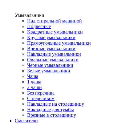
Умывальники
Над стиральной машиной
Подвесные
Квадратные умывальники
Круглые умывальники
Прямоугольные умывальники
Врезные умывальники
Накладные умывальники
Овальные умывальники
Черные умывальники
Белые умывальники
Чаша
1 чаша
2 чаши
Без перелива
С переливом
Накладные на столешницу
Накладные для тумбы
Врезные в столешницу
Смесители