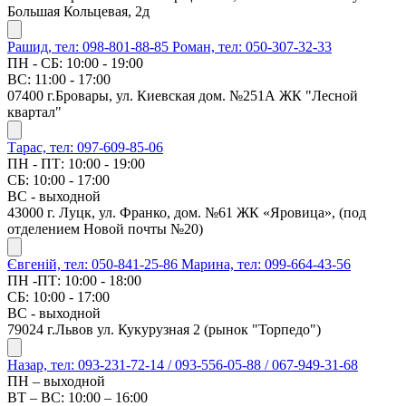
Большая Кольцевая, 2д
Рашид, тел: 098-801-88-85
Роман, тел: 050-307-32-33
ПН - СБ: 10:00 - 19:00
ВС: 11:00 - 17:00
07400 г.Бровары, ул. Киевская дом. №251А ЖК "Лесной
квартал"
Тарас, тел: 097-609-85-06
ПН - ПТ: 10:00 - 19:00
СБ: 10:00 - 17:00
ВС - выходной
43000 г. Луцк, ул. Франко, дом. №61 ЖК «Яровица», (под
отделением Новой почты №20)
Євгеній, тел: 050-841-25-86
Марина, тел: 099-664-43-56
ПН -ПТ: 10:00 - 18:00
СБ: 10:00 - 17:00
ВС - выходной
79024 г.Львов ул. Кукурузная 2 (рынок "Торпедо")
Назар, тел: 093-231-72-14 / 093-556-05-88 / 067-949-31-68
ПН – выходной
ВТ – ВС: 10:00 – 16:00