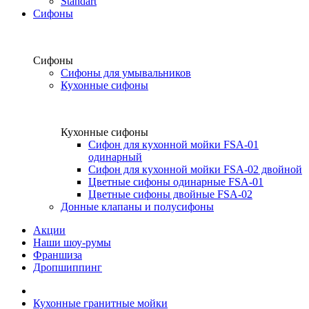
Standart
Сифоны
Сифоны
Сифоны для умывальников
Кухонные сифоны
Кухонные сифоны
Сифон для кухонной мойки FSA-01
одинарный
Сифон для кухонной мойки FSA-02 двойной
Цветные сифоны одинарные FSA-01
Цветные сифоны двойные FSA-02
Донные клапаны и полусифоны
Акции
Наши шоу-румы
Франшиза
Дропшиппинг
Кухонные гранитные мойки