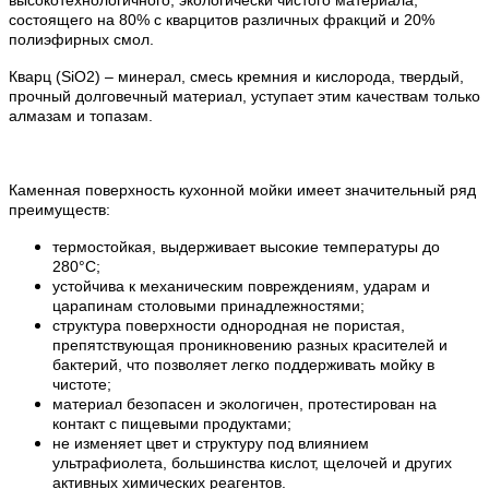
состоящего на 80% с кварцитов различных фракций и 20%
полиэфирных смол.
Кварц (SiO2) – минерал, смесь кремния и кислорода, твердый,
прочный долговечный материал, уступает этим качествам только
алмазам и топазам.
Каменная поверхность кухонной мойки имеет значительный ряд
преимуществ:
термостойкая, выдерживает высокие температуры до
280°С;
устойчива к механическим повреждениям, ударам и
царапинам столовыми принадлежностями;
структура поверхности однородная не пористая,
препятствующая проникновению разных красителей и
бактерий, что позволяет легко поддерживать мойку в
чистоте;
материал безопасен и экологичен, протестирован на
контакт с пищевыми продуктами;
не изменяет цвет и структуру под влиянием
ультрафиолета, большинства кислот, щелочей и других
активных химических реагентов.