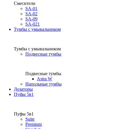
Смесители
SA-01
SA-02
SA-09
SA-021
Тумбы с умывальником
Тумбы с умывальником
Подвесные тумбы
Подвесные тумбы
Astra W
Напольные тумбы
Дозаторы
Пуфы 5в1
Пуфы 5в1
Suite
Premium