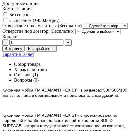
Доступные опции
Комплектация:
Без сифона
С сифоном (+450.00грн.)
Отверствие под смеситель: (Бесплатно)
Отверстие под дозатор: (Бесплатно)
Кол-во:
-
+
В корзину
Быстрый заказ
Гарантия 10 лет
Обзор товара
Характеристики
Отзывов (1)
Вопросы
(0)
Кухонная мойка ТМ ADAMANT
«EXIST»
в размерах 500*500*190
мм выполнена в оригинальном и привлекательном дизайне.
Кухонная мойка ТМ ADAMANT «EXIST
» спроектирована по
передовой и наиболее перспективной технологии SOLID
SURFACE, которая предусматривает изготовление из крепкого,
высокотехнологичного, экологически чистого материала,