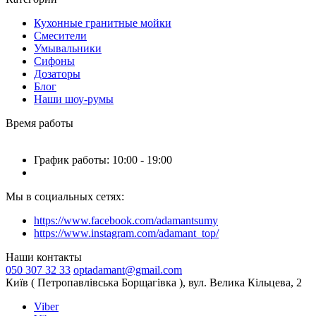
Кухонные гранитные мойки
Смесители
Умывальники
Сифоны
Дозаторы
Блог
Наши шоу-румы
Время работы
График работы: 10:00 - 19:00
Мы в социальных сетях:
https://www.facebook.com/adamantsumy
https://www.instagram.com/adamant_top/
Наши контакты
050 307 32 33
optadamant@gmail.com
Київ ( Петропавлівська Борщагівка ), вул. Велика Кільцева, 2
Viber