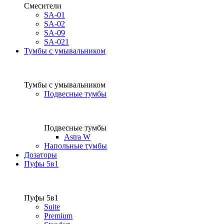
Смесители
SA-01
SA-02
SA-09
SA-021
Тумбы с умывальником
Тумбы с умывальником
Подвесные тумбы
Подвесные тумбы
Astra W
Напольные тумбы
Дозаторы
Пуфы 5в1
Пуфы 5в1
Suite
Premium