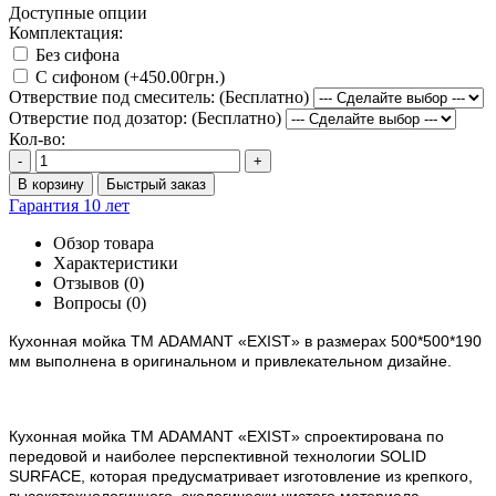
Доступные опции
Комплектация:
Без сифона
С сифоном (+450.00грн.)
Отверствие под смеситель: (Бесплатно)
Отверстие под дозатор: (Бесплатно)
Кол-во:
-
+
В корзину
Быстрый заказ
Гарантия 10 лет
Обзор товара
Характеристики
Отзывов (0)
Вопросы
(0)
Кухонная мойка ТМ ADAMANT
«EXIST»
в размерах 500*500*190
мм выполнена в оригинальном и привлекательном дизайне.
Кухонная мойка ТМ ADAMANT «EXIST
» спроектирована по
передовой и наиболее перспективной технологии SOLID
SURFACE, которая предусматривает изготовление из крепкого,
высокотехнологичного, экологически чистого материала,