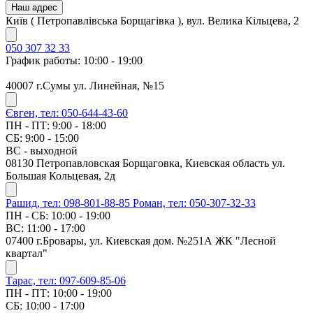
Наш адрес
Київ ( Петропавлівська Борщагівка ), вул. Велика Кільцева, 2
050 307 32 33
График работы: 10:00 - 19:00
40007 г.Сумы ул. Линейная, №15
Євген, тел: 050-644-43-60
ПН - ПТ: 9:00 - 18:00
СБ: 9:00 - 15:00
ВС - выходной
08130 Петропавловская Борщаговка, Киевская область ул.
Большая Кольцевая, 2д
Рашид, тел: 098-801-88-85
Роман, тел: 050-307-32-33
ПН - СБ: 10:00 - 19:00
ВС: 11:00 - 17:00
07400 г.Бровары, ул. Киевская дом. №251А ЖК "Лесной
квартал"
Тарас, тел: 097-609-85-06
ПН - ПТ: 10:00 - 19:00
СБ: 10:00 - 17:00