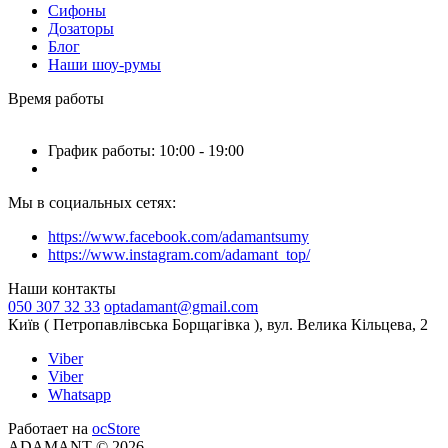
Сифоны
Дозаторы
Блог
Наши шоу-румы
Время работы
График работы: 10:00 - 19:00
Мы в социальных сетях:
https://www.facebook.com/adamantsumy
https://www.instagram.com/adamant_top/
Наши контакты
050 307 32 33
optadamant@gmail.com
Київ ( Петропавлівська Борщагівка ), вул. Велика Кільцева, 2
Viber
Viber
Whatsapp
Работает на
ocStore
ADAMANT © 2026