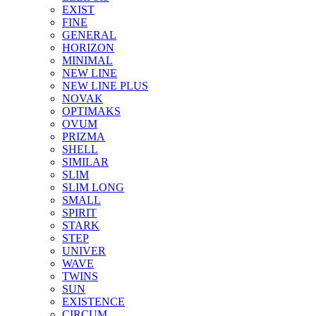
EXIST
FINE
GENERAL
HORIZON
MINIMAL
NEW LINE
NEW LINE PLUS
NOVAK
OPTIMAKS
OVUM
PRIZMA
SHELL
SIMILAR
SLIM
SLIM LONG
SMALL
SPIRIT
STARK
STEP
UNIVER
WAVE
TWINS
SUN
EXISTENCE
CIRCUM