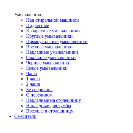
Умывальники
Над стиральной машиной
Подвесные
Квадратные умывальники
Круглые умывальники
Прямоугольные умывальники
Врезные умывальники
Накладные умывальники
Овальные умывальники
Черные умывальники
Белые умывальники
Чаша
1 чаша
2 чаши
Без перелива
С переливом
Накладные на столешницу
Накладные для тумбы
Врезные в столешницу
Смесители