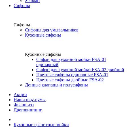
Standart
Сифоны
Сифоны
Сифоны для умывальников
Кухонные сифоны
Кухонные сифоны
Сифон для кухонной мойки FSA-01
одинарный
Сифон для кухонной мойки FSA-02 двойной
Цветные сифоны одинарные FSA-01
Цветные сифоны двойные FSA-02
Донные клапаны и полусифоны
Акции
Наши шоу-румы
Франшиза
Дропшиппинг
Кухонные гранитные мойки