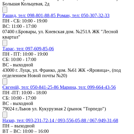
Большая Кольцевая, 2д
Рашид, тел: 098-801-88-85
Роман, тел: 050-307-32-33
ПН - СБ: 10:00 - 19:00
ВС: 11:00 - 17:00
07400 г.Бровары, ул. Киевская дом. №251А ЖК "Лесной
квартал"
Тарас, тел: 097-609-85-06
ПН - ПТ: 10:00 - 19:00
СБ: 10:00 - 17:00
ВС - выходной
43000 г. Луцк, ул. Франко, дом. №61 ЖК «Яровица», (под
отделением Новой почты №20)
Євгеній, тел: 050-841-25-86
Марина, тел: 099-664-43-56
ПН -ПТ: 10:00 - 18:00
СБ: 10:00 - 17:00
ВС - выходной
79024 г.Львов ул. Кукурузная 2 (рынок "Торпедо")
Назар, тел: 093-231-72-14 / 093-556-05-88 / 067-949-31-68
ПН – выходной
ВТ – ВС: 10:00 – 16:00