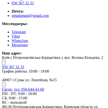
050 307 32 33
Почта:
optadamant@gmail.com
Мессенджеры:
Telegram
Viber
WhatsApp
Messenger
Наш адрес:
Київ ( Петропавлівська Борщагівка ), вул. Велика Кільцева, 2
050 307 32 33
График работы: 10:00 - 19:00
40007 г.Сумы ул. Линейная, №15
Євген, тел: 050-644-43-60
ПН - ПТ: 9:00 - 18:00
СБ: 9:00 - 15:00
ВС - выходной
08130 Петропавловская Борщаговка, Киевская область ул.