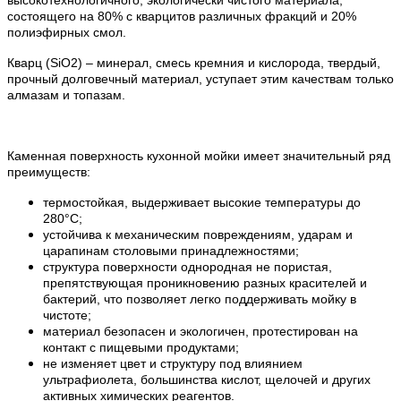
состоящего на 80% с кварцитов различных фракций и 20%
полиэфирных смол.
Кварц (SiO2) – минерал, смесь кремния и кислорода, твердый,
прочный долговечный материал, уступает этим качествам только
алмазам и топазам.
Каменная поверхность кухонной мойки имеет значительный ряд
преимуществ:
термостойкая, выдерживает высокие температуры до
280°С;
устойчива к механическим повреждениям, ударам и
царапинам столовыми принадлежностями;
структура поверхности однородная не пористая,
препятствующая проникновению разных красителей и
бактерий, что позволяет легко поддерживать мойку в
чистоте;
материал безопасен и экологичен, протестирован на
контакт с пищевыми продуктами;
не изменяет цвет и структуру под влиянием
ультрафиолета, большинства кислот, щелочей и других
активных химических реагентов.