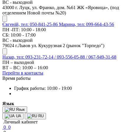
ВС - выходной
43000 г. Луцк, ул. Франко, дом. №61 ЖК «Яровица», (под
отделением Новой почты №20)
Євгеній, тел: 050-841-25-86
Марина, тел: 099-664-43-56
ПН -ПТ: 10:00 - 18:00
СБ: 10:00 - 17:00
ВС - выходной
79024 г.Львов ул. Кукурузная 2 (рынок "Торпедо")
Назар, тел: 093-231-72-14 / 093-556-05-88 / 067-949-31-68
ПН – выходной
ВТ – ВС: 10:00 – 16:00
Перейти в контакты
Время работы
График работы: 10:00 - 19:00
Язык
Язык
UA
RU
Личный кабинет
0
0