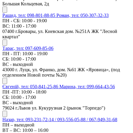
Большая Кольцевая, 2д
Рашид, тел: 098-801-88-85
Роман, тел: 050-307-32-33
ПН - СБ: 10:00 - 19:00
ВС: 11:00 - 17:00
07400 г.Бровары, ул. Киевская дом. №251А ЖК "Лесной
квартал"
Тарас, тел: 097-609-85-06
ПН - ПТ: 10:00 - 19:00
СБ: 10:00 - 17:00
ВС - выходной
43000 г. Луцк, ул. Франко, дом. №61 ЖК «Яровица», (под
отделением Новой почты №20)
Євгеній, тел: 050-841-25-86
Марина, тел: 099-664-43-56
ПН -ПТ: 10:00 - 18:00
СБ: 10:00 - 17:00
ВС - выходной
79024 г.Львов ул. Кукурузная 2 (рынок "Торпедо")
Назар, тел: 093-231-72-14 / 093-556-05-88 / 067-949-31-68
ПН – выходной
ВТ – ВС: 10:00 – 16:00