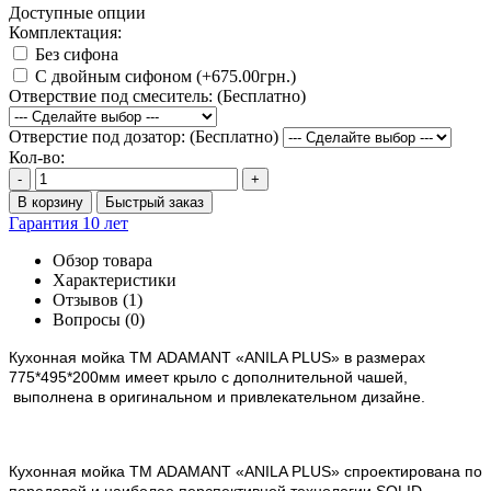
Доступные опции
Комплектация:
Без сифона
С двойным сифоном (+675.00грн.)
Отверствие под смеситель: (Бесплатно)
Отверстие под дозатор: (Бесплатно)
Кол-во:
-
+
В корзину
Быстрый заказ
Гарантия 10 лет
Обзор товара
Характеристики
Отзывов (1)
Вопросы
(0)
Кухонная мойка ТМ ADAMANT
«ANILA PLUS»
в размерах
775*495*200мм имеет крыло с дополнительной чашей,
выполнена в оригинальном и привлекательном дизайне.
Кухонная мойка ТМ ADAMANT «
ANILA PLUS
» спроектирована по
передовой и наиболее перспективной технологии SOLID