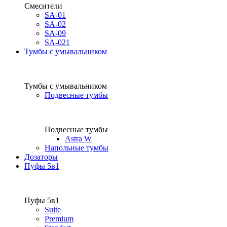
Смесители
SA-01
SA-02
SA-09
SA-021
Тумбы с умывальником
Тумбы с умывальником
Подвесные тумбы
Подвесные тумбы
Astra W
Напольные тумбы
Дозаторы
Пуфы 5в1
Пуфы 5в1
Suite
Premium