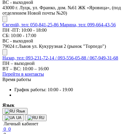
ВС - выходной
43000 г. Луцк, ул. Франко, дом. №61 ЖК «Яровица», (под
отделением Новой почты №20)
Євгеній, тел: 050-841-25-86
Марина, тел: 099-664-43-56
ПН -ПТ: 10:00 - 18:00
СБ: 10:00 - 17:00
ВС - выходной
79024 г.Львов ул. Кукурузная 2 (рынок "Торпедо")
Назар, тел: 093-231-72-14 / 093-556-05-88 / 067-949-31-68
ПН – выходной
ВТ – ВС: 10:00 – 16:00
Перейти в контакты
Время работы
График работы: 10:00 - 19:00
Язык
Язык
UA
RU
Личный кабинет
0
0