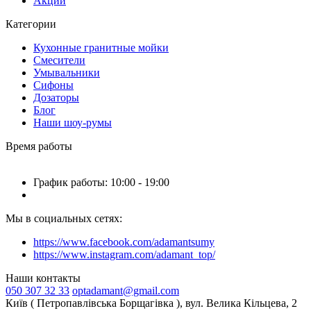
Акции
Категории
Кухонные гранитные мойки
Смесители
Умывальники
Сифоны
Дозаторы
Блог
Наши шоу-румы
Время работы
График работы: 10:00 - 19:00
Мы в социальных сетях:
https://www.facebook.com/adamantsumy
https://www.instagram.com/adamant_top/
Наши контакты
050 307 32 33
optadamant@gmail.com
Київ ( Петропавлівська Борщагівка ), вул. Велика Кільцева, 2