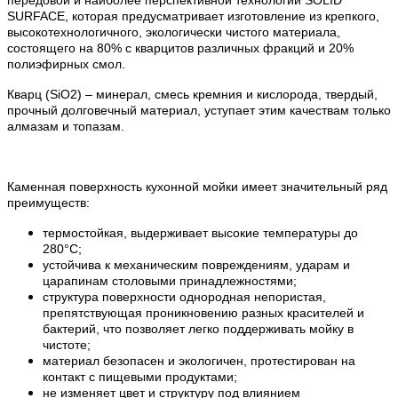
SURFACE, которая предусматривает изготовление из крепкого,
высокотехнологичного, экологически чистого материала,
состоящего на 80% с кварцитов различных фракций и 20%
полиэфирных смол.
Кварц (SiO2) – минерал, смесь кремния и кислорода, твердый,
прочный долговечный материал, уступает этим качествам только
алмазам и топазам.
Каменная поверхность кухонной мойки имеет значительный ряд
преимуществ:
термостойкая, выдерживает высокие температуры до
280°С;
устойчива к механическим повреждениям, ударам и
царапинам столовыми принадлежностями;
структура поверхности однородная непористая,
препятствующая проникновению разных красителей и
бактерий, что позволяет легко поддерживать мойку в
чистоте;
материал безопасен и экологичен, протестирован на
контакт с пищевыми продуктами;
не изменяет цвет и структуру под влиянием