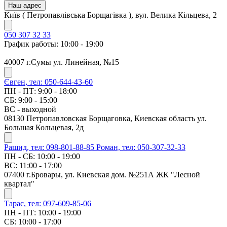
Наш адрес
Київ ( Петропавлівська Борщагівка ), вул. Велика Кільцева, 2
050 307 32 33
График работы: 10:00 - 19:00
40007 г.Сумы ул. Линейная, №15
Євген, тел: 050-644-43-60
ПН - ПТ: 9:00 - 18:00
СБ: 9:00 - 15:00
ВС - выходной
08130 Петропавловская Борщаговка, Киевская область ул.
Большая Кольцевая, 2д
Рашид, тел: 098-801-88-85
Роман, тел: 050-307-32-33
ПН - СБ: 10:00 - 19:00
ВС: 11:00 - 17:00
07400 г.Бровары, ул. Киевская дом. №251А ЖК "Лесной
квартал"
Тарас, тел: 097-609-85-06
ПН - ПТ: 10:00 - 19:00
СБ: 10:00 - 17:00