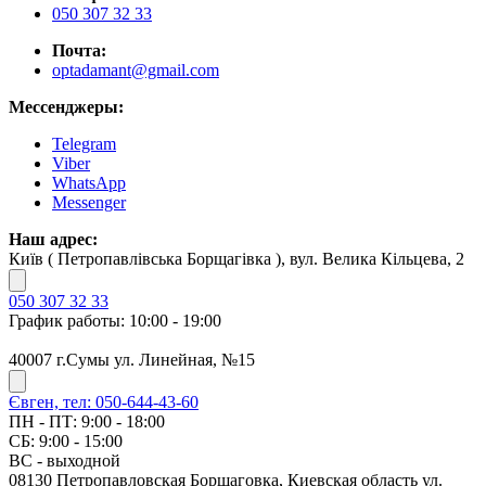
050 307 32 33
Почта:
optadamant@gmail.com
Мессенджеры:
Telegram
Viber
WhatsApp
Messenger
Наш адрес:
Київ ( Петропавлівська Борщагівка ), вул. Велика Кільцева, 2
050 307 32 33
График работы: 10:00 - 19:00
40007 г.Сумы ул. Линейная, №15
Євген, тел: 050-644-43-60
ПН - ПТ: 9:00 - 18:00
СБ: 9:00 - 15:00
ВС - выходной
08130 Петропавловская Борщаговка, Киевская область ул.