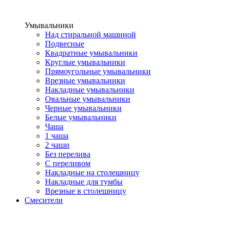
Умывальники
Над стиральной машиной
Подвесные
Квадратные умывальники
Круглые умывальники
Прямоугольные умывальники
Врезные умывальники
Накладные умывальники
Овальные умывальники
Черные умывальники
Белые умывальники
Чаша
1 чаша
2 чаши
Без перелива
С переливом
Накладные на столешницу
Накладные для тумбы
Врезные в столешницу
Смесители