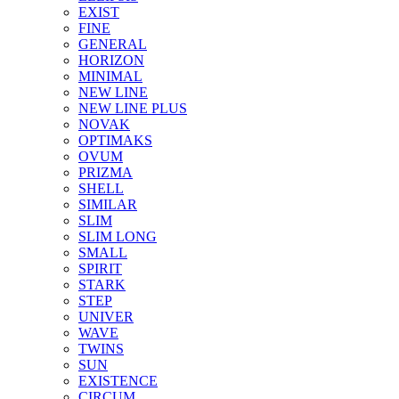
EXIST
FINE
GENERAL
HORIZON
MINIMAL
NEW LINE
NEW LINE PLUS
NOVAK
OPTIMAKS
OVUM
PRIZMA
SHELL
SIMILAR
SLIM
SLIM LONG
SMALL
SPIRIT
STARK
STEP
UNIVER
WAVE
TWINS
SUN
EXISTENCE
CIRCUM