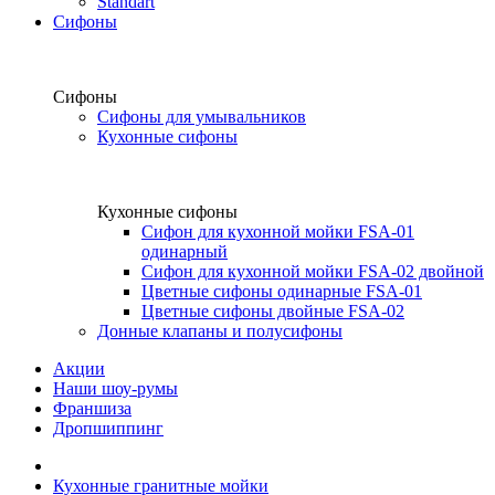
Standart
Сифоны
Сифоны
Сифоны для умывальников
Кухонные сифоны
Кухонные сифоны
Сифон для кухонной мойки FSA-01
одинарный
Сифон для кухонной мойки FSA-02 двойной
Цветные сифоны одинарные FSA-01
Цветные сифоны двойные FSA-02
Донные клапаны и полусифоны
Акции
Наши шоу-румы
Франшиза
Дропшиппинг
Кухонные гранитные мойки