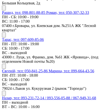
Большая Кольцевая, 2д
Рашид, тел: 098-801-88-85
Роман, тел: 050-307-32-33
ПН - СБ: 10:00 - 19:00
ВС: 11:00 - 17:00
07400 г.Бровары, ул. Киевская дом. №251А ЖК "Лесной
квартал"
Тарас, тел: 097-609-85-06
ПН - ПТ: 10:00 - 19:00
СБ: 10:00 - 17:00
ВС - выходной
43000 г. Луцк, ул. Франко, дом. №61 ЖК «Яровица», (под
отделением Новой почты №20)
Євгеній, тел: 050-841-25-86
Марина, тел: 099-664-43-56
ПН -ПТ: 10:00 - 18:00
СБ: 10:00 - 17:00
ВС - выходной
79024 г.Львов ул. Кукурузная 2 (рынок "Торпедо")
Назар, тел: 093-231-72-14 / 093-556-05-88 / 067-949-31-68
ПН – выходной
ВТ – ВС: 10:00 – 16:00