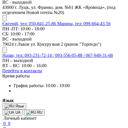
ВС - выходной
43000 г. Луцк, ул. Франко, дом. №61 ЖК «Яровица», (под
отделением Новой почты №20)
Євгеній, тел: 050-841-25-86
Марина, тел: 099-664-43-56
ПН -ПТ: 10:00 - 18:00
СБ: 10:00 - 17:00
ВС - выходной
79024 г.Львов ул. Кукурузная 2 (рынок "Торпедо")
Назар, тел: 093-231-72-14 / 093-556-05-88 / 067-949-31-68
ПН – выходной
ВТ – ВС: 10:00 – 16:00
Перейти в контакты
Время работы
График работы: 10:00 - 19:00
Язык
Язык
UA
RU
Личный кабинет
0
0