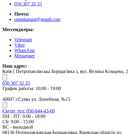
050 307 32 33
Почта:
optadamant@gmail.com
Мессенджеры:
Telegram
Viber
WhatsApp
Messenger
Наш адрес:
Київ ( Петропавлівська Борщагівка ), вул. Велика Кільцева, 2
050 307 32 33
График работы: 10:00 - 19:00
40007 г.Сумы ул. Линейная, №15
Євген, тел: 050-644-43-60
ПН - ПТ: 9:00 - 18:00
СБ: 9:00 - 15:00
ВС - выходной
08130 Петропавловская Борщаговка, Киевская область ул.