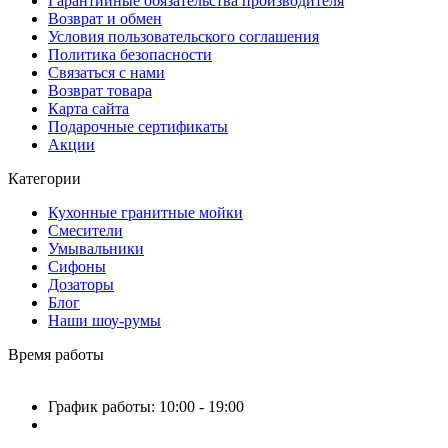
Гарантийные обязательства производителя
Возврат и обмен
Условия пользовательского соглашения
Политика безопасности
Связаться с нами
Возврат товара
Карта сайта
Подарочные сертификаты
Акции
Категории
Кухонные гранитные мойки
Смесители
Умывальники
Сифоны
Дозаторы
Блог
Наши шоу-румы
Время работы
График работы: 10:00 - 19:00