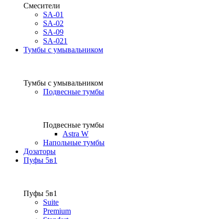
Смесители
SA-01
SA-02
SA-09
SA-021
Тумбы с умывальником
Тумбы с умывальником
Подвесные тумбы
Подвесные тумбы
Astra W
Напольные тумбы
Дозаторы
Пуфы 5в1
Пуфы 5в1
Suite
Premium