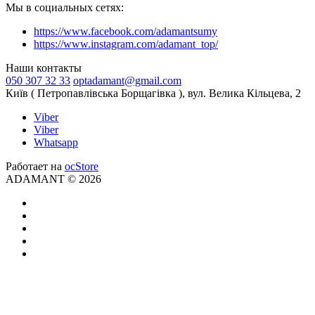
Мы в социальных сетях:
https://www.facebook.com/adamantsumy
https://www.instagram.com/adamant_top/
Наши контакты
050 307 32 33
optadamant@gmail.com
Київ ( Петропавлівська Борщагівка ), вул. Велика Кільцева, 2
Viber
Viber
Whatsapp
Работает на
ocStore
ADAMANT © 2026