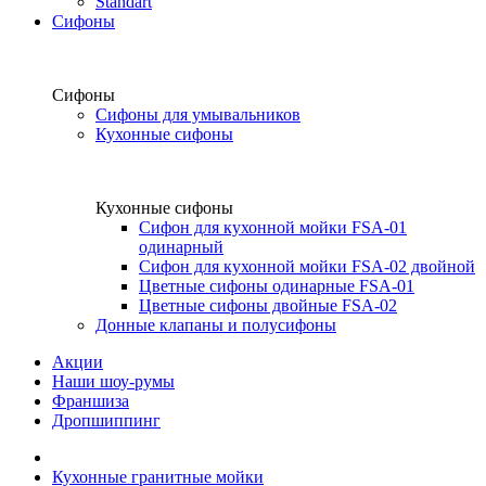
Standart
Сифоны
Сифоны
Сифоны для умывальников
Кухонные сифоны
Кухонные сифоны
Сифон для кухонной мойки FSA-01
одинарный
Сифон для кухонной мойки FSA-02 двойной
Цветные сифоны одинарные FSA-01
Цветные сифоны двойные FSA-02
Донные клапаны и полусифоны
Акции
Наши шоу-румы
Франшиза
Дропшиппинг
Кухонные гранитные мойки