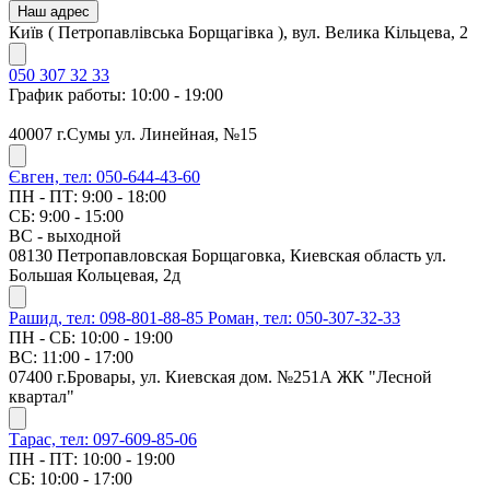
Наш адрес
Київ ( Петропавлівська Борщагівка ), вул. Велика Кільцева, 2
050 307 32 33
График работы: 10:00 - 19:00
40007 г.Сумы ул. Линейная, №15
Євген, тел: 050-644-43-60
ПН - ПТ: 9:00 - 18:00
СБ: 9:00 - 15:00
ВС - выходной
08130 Петропавловская Борщаговка, Киевская область ул.
Большая Кольцевая, 2д
Рашид, тел: 098-801-88-85
Роман, тел: 050-307-32-33
ПН - СБ: 10:00 - 19:00
ВС: 11:00 - 17:00
07400 г.Бровары, ул. Киевская дом. №251А ЖК "Лесной
квартал"
Тарас, тел: 097-609-85-06
ПН - ПТ: 10:00 - 19:00
СБ: 10:00 - 17:00