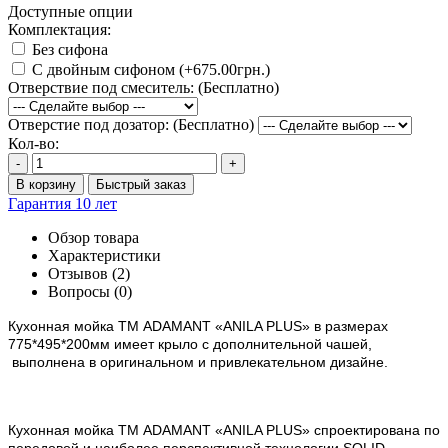
Доступные опции
Комплектация:
Без сифона
С двойным сифоном (+675.00грн.)
Отверствие под смеситель: (Бесплатно)
Отверстие под дозатор: (Бесплатно)
Кол-во:
-
+
В корзину
Быстрый заказ
Гарантия 10 лет
Обзор товара
Характеристики
Отзывов (2)
Вопросы
(0)
Кухонная мойка ТМ ADAMANT
«ANILA PLUS»
в размерах
775*495*200мм имеет крыло с дополнительной чашей,
выполнена в оригинальном и привлекательном дизайне.
Кухонная мойка ТМ ADAMANT «
ANILA PLUS
» спроектирована по
передовой и наиболее перспективной технологии SOLID