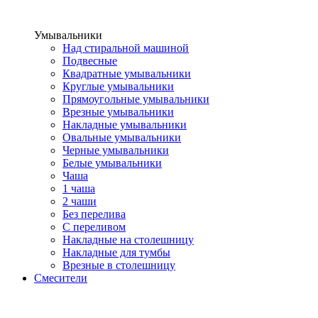
Умывальники
Над стиральной машиной
Подвесные
Квадратные умывальники
Круглые умывальники
Прямоугольные умывальники
Врезные умывальники
Накладные умывальники
Овальные умывальники
Черные умывальники
Белые умывальники
Чаша
1 чаша
2 чаши
Без перелива
С переливом
Накладные на столешницу
Накладные для тумбы
Врезные в столешницу
Смесители