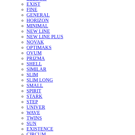
EXIST
FINE
GENERAL
HORIZON
MINIMAL
NEW LINE
NEW LINE PLUS
NOVAK
OPTIMAKS
OVUM
PRIZMA
SHELL
SIMILAR
SLIM
SLIM LONG
SMALL
SPIRIT
STARK
STEP
UNIVER
WAVE
TWINS
SUN
EXISTENCE
CIRCUM