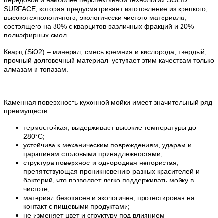
SURFACE, которая предусматривает изготовление из крепкого,
высокотехнологичного, экологически чистого материала,
состоящего на 80% с кварцитов различных фракций и 20%
полиэфирных смол.
Кварц (SiO2) – минерал, смесь кремния и кислорода, твердый,
прочный долговечный материал, уступает этим качествам только
алмазам и топазам.
Каменная поверхность кухонной мойки имеет значительный ряд
преимуществ:
термостойкая, выдерживает высокие температуры до
280°С;
устойчива к механическим повреждениям, ударам и
царапинам столовыми принадлежностями;
структура поверхности однородная непористая,
препятствующая проникновению разных красителей и
бактерий, что позволяет легко поддерживать мойку в
чистоте;
материал безопасен и экологичен, протестирован на
контакт с пищевыми продуктами;
не изменяет цвет и структуру под влиянием