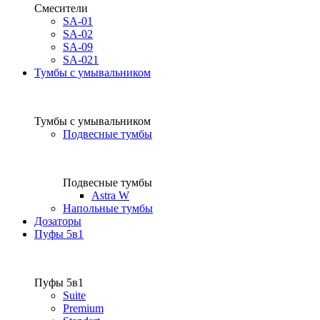
Смесители
SA-01
SA-02
SA-09
SA-021
Тумбы с умывальником
Тумбы с умывальником
Подвесные тумбы
Подвесные тумбы
Astra W
Напольные тумбы
Дозаторы
Пуфы 5в1
Пуфы 5в1
Suite
Premium