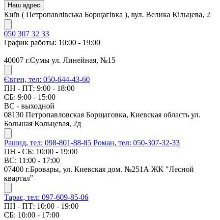
Наш адрес
Київ ( Петропавлівська Борщагівка ), вул. Велика Кільцева, 2
050 307 32 33
График работы: 10:00 - 19:00
40007 г.Сумы ул. Линейная, №15
Євген, тел: 050-644-43-60
ПН - ПТ: 9:00 - 18:00
СБ: 9:00 - 15:00
ВС - выходной
08130 Петропавловская Борщаговка, Киевская область ул.
Большая Кольцевая, 2д
Рашид, тел: 098-801-88-85
Роман, тел: 050-307-32-33
ПН - СБ: 10:00 - 19:00
ВС: 11:00 - 17:00
07400 г.Бровары, ул. Киевская дом. №251А ЖК "Лесной
квартал"
Тарас, тел: 097-609-85-06
ПН - ПТ: 10:00 - 19:00
СБ: 10:00 - 17:00