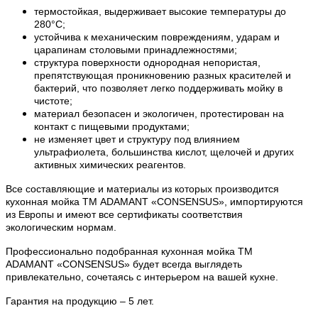
термостойкая, выдерживает высокие температуры до
280°С;
устойчива к механическим повреждениям, ударам и
царапинам столовыми принадлежностями;
структура поверхности однородная непористая,
препятствующая проникновению разных красителей и
бактерий, что позволяет легко поддерживать мойку в
чистоте;
материал безопасен и экологичен, протестирован на
контакт с пищевыми продуктами;
не изменяет цвет и структуру под влиянием
ультрафиолета, большинства кислот, щелочей и других
активных химических реагентов.
Все составляющие и материалы из которых производится
кухонная мойка ТМ ADAMANT «
CONSENSUS
», импортируются
из Европы и имеют все сертификаты соответствия
экологическим нормам.
Профессионально подобранная кухонная мойка
ТМ
ADAMANT
«CONSENSUS» будет всегда выглядеть
привлекательно, сочетаясь с интерьером на вашей кухне.
Гарантия на продукцию – 5 лет.