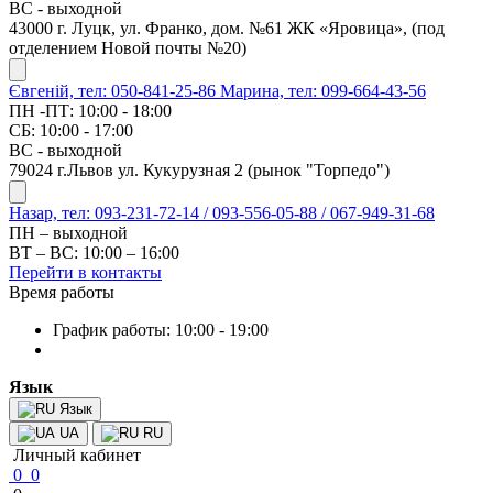
ВС - выходной
43000 г. Луцк, ул. Франко, дом. №61 ЖК «Яровица», (под
отделением Новой почты №20)
Євгеній, тел: 050-841-25-86
Марина, тел: 099-664-43-56
ПН -ПТ: 10:00 - 18:00
СБ: 10:00 - 17:00
ВС - выходной
79024 г.Львов ул. Кукурузная 2 (рынок "Торпедо")
Назар, тел: 093-231-72-14 / 093-556-05-88 / 067-949-31-68
ПН – выходной
ВТ – ВС: 10:00 – 16:00
Перейти в контакты
Время работы
График работы: 10:00 - 19:00
Язык
Язык
UA
RU
Личный кабинет
0
0