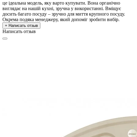
це ідеальна модель, яку варто купувати. Вона органічно
виглядає на нашій кухні, зручна у використанні. Вміщує
досить багато посуду – зручно для миття крупного посуду.
Окрема подяка менеджеру, який допоміг зробити вибір.
+ Написать отзыв
Написать отзыв