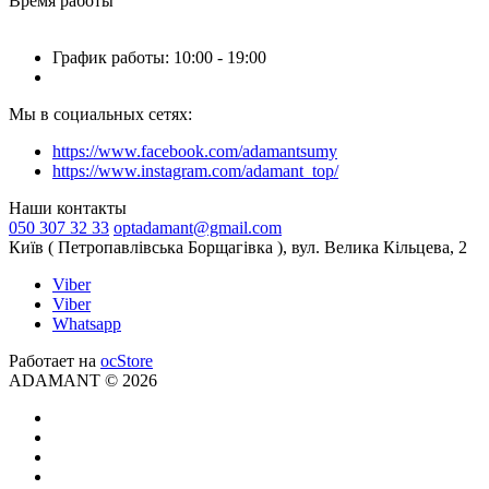
Время работы
График работы: 10:00 - 19:00
Мы в социальных сетях:
https://www.facebook.com/adamantsumy
https://www.instagram.com/adamant_top/
Наши контакты
050 307 32 33
optadamant@gmail.com
Київ ( Петропавлівська Борщагівка ), вул. Велика Кільцева, 2
Viber
Viber
Whatsapp
Работает на
ocStore
ADAMANT © 2026