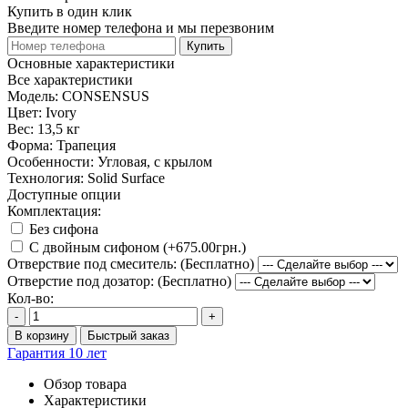
Купить в один клик
Введите номер телефона и мы перезвоним
Купить
Основные характеристики
Все характеристики
Модель:
CONSENSUS
Цвет:
Ivory
Вес:
13,5 кг
Форма:
Трапеция
Особенности:
Угловая, с крылом
Технология:
Solid Surface
Доступные опции
Комплектация:
Без сифона
С двойным сифоном (+675.00грн.)
Отверствие под смеситель: (Бесплатно)
Отверстие под дозатор: (Бесплатно)
Кол-во:
-
+
В корзину
Быстрый заказ
Гарантия 10 лет
Обзор товара
Характеристики