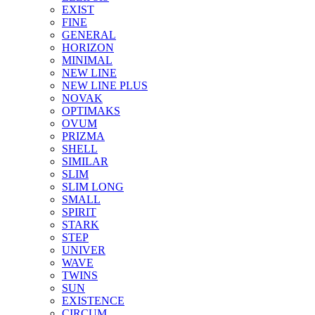
EXIST
FINE
GENERAL
HORIZON
MINIMAL
NEW LINE
NEW LINE PLUS
NOVAK
OPTIMAKS
OVUM
PRIZMA
SHELL
SIMILAR
SLIM
SLIM LONG
SMALL
SPIRIT
STARK
STEP
UNIVER
WAVE
TWINS
SUN
EXISTENCE
CIRCUM