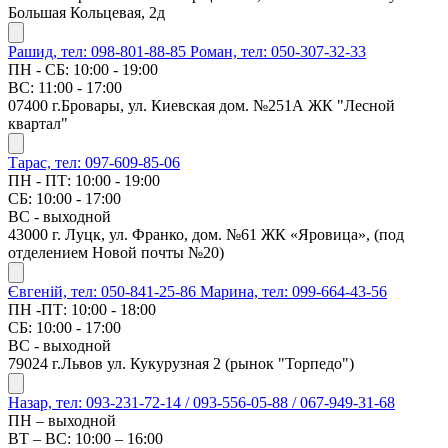
Большая Кольцевая, 2д
Рашид, тел: 098-801-88-85
Роман, тел: 050-307-32-33
ПН - СБ: 10:00 - 19:00
ВС: 11:00 - 17:00
07400 г.Бровары, ул. Киевская дом. №251А ЖК "Лесной
квартал"
Тарас, тел: 097-609-85-06
ПН - ПТ: 10:00 - 19:00
СБ: 10:00 - 17:00
ВС - выходной
43000 г. Луцк, ул. Франко, дом. №61 ЖК «Яровица», (под
отделением Новой почты №20)
Євгеній, тел: 050-841-25-86
Марина, тел: 099-664-43-56
ПН -ПТ: 10:00 - 18:00
СБ: 10:00 - 17:00
ВС - выходной
79024 г.Львов ул. Кукурузная 2 (рынок "Торпедо")
Назар, тел: 093-231-72-14 / 093-556-05-88 / 067-949-31-68
ПН – выходной
ВТ – ВС: 10:00 – 16:00