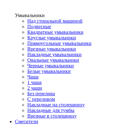
Умывальники
Над стиральной машиной
Подвесные
Квадратные умывальники
Круглые умывальники
Прямоугольные умывальники
Врезные умывальники
Накладные умывальники
Овальные умывальники
Черные умывальники
Белые умывальники
Чаша
1 чаша
2 чаши
Без перелива
С переливом
Накладные на столешницу
Накладные для тумбы
Врезные в столешницу
Смесители