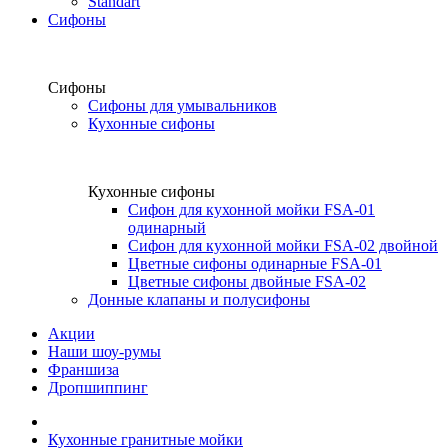
Standart
Сифоны
Сифоны
Сифоны для умывальников
Кухонные сифоны
Кухонные сифоны
Сифон для кухонной мойки FSA-01
одинарный
Сифон для кухонной мойки FSA-02 двойной
Цветные сифоны одинарные FSA-01
Цветные сифоны двойные FSA-02
Донные клапаны и полусифоны
Акции
Наши шоу-румы
Франшиза
Дропшиппинг
Кухонные гранитные мойки