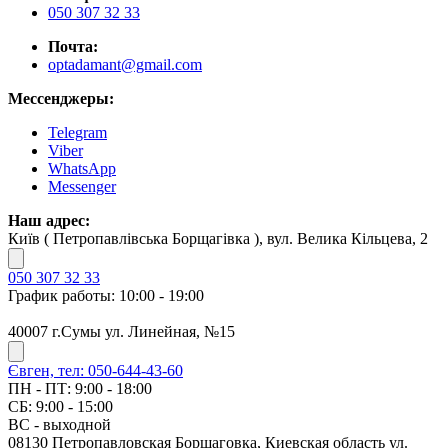
050 307 32 33
Почта:
optadamant@gmail.com
Мессенджеры:
Telegram
Viber
WhatsApp
Messenger
Наш адрес:
Київ ( Петропавлівська Борщагівка ), вул. Велика Кільцева, 2
050 307 32 33
График работы: 10:00 - 19:00
40007 г.Сумы ул. Линейная, №15
Євген, тел: 050-644-43-60
ПН - ПТ: 9:00 - 18:00
СБ: 9:00 - 15:00
ВС - выходной
08130 Петропавловская Борщаговка, Киевская область ул.