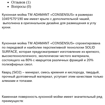
Отзывов (1)
Вопросы
(0)
Кухонная мойка ТМ ADAMANT
«
CONSENSUS
»
в размерах
1045*575*190 мм имеет крыло с дополнительной чашей,
выполнена в оригинальном дизайне для размещения в углу
кухни.
Кухонная мойка ТМ ADAMANT «CONSENSUS» спроектирована
по передовой и наиболее перспективной технологии SOLID
SURFACE, которая предусматривает изготовление из крепкого,
высокотехнологичного, экологически чистого материала,
состоящего на 80% с кварцитов различных фракций и 20%
полиэфирных смол.
Кварц (SiO2) – минерал, смесь кремния и кислорода, твердый,
прочный долговечный материал, уступает этим качествам только
алмазам и топазам.
Каменная поверхность кухонной мойки имеет значительный ряд
преимуществ: