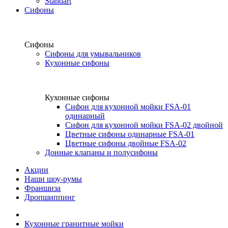
Standart
Сифоны
Сифоны
Сифоны для умывальников
Кухонные сифоны
Кухонные сифоны
Сифон для кухонной мойки FSA-01
одинарный
Сифон для кухонной мойки FSA-02 двойной
Цветные сифоны одинарные FSA-01
Цветные сифоны двойные FSA-02
Донные клапаны и полусифоны
Акции
Наши шоу-румы
Франшиза
Дропшиппинг
Кухонные гранитные мойки