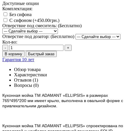
Доступные опции
Комплектация:
Без сифона
С сифоном (+450.00грн.)
Отверствие под смеситель: (Бесплатно)
Отверстие под дозатор: (Бесплатно)
Кол-во:
-
+
В корзину
Быстрый заказ
Гарантия 10 лет
Обзор товара
Характеристики
Отзывов (1)
Вопросы
(0)
Кухонная мойка ТМ ADAMANT
«ELLIPSIS»
в размерах
765*495*200 мм имеет крыло
, выполнена в овальной форме с
привлекательним дизайном.
Кухонная мойка ТМ ADAMANT
«ELLIPSIS»
спроектирована по
передовой и наиболее перспективной технологии SOLID