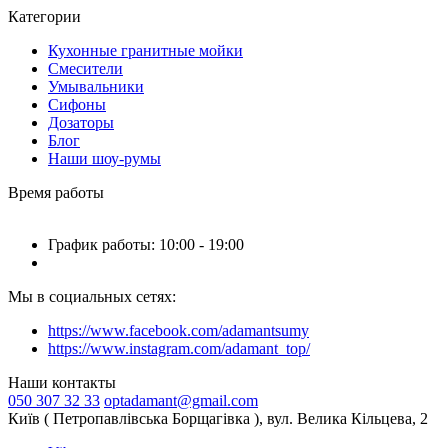
Категории
Кухонные гранитные мойки
Смесители
Умывальники
Сифоны
Дозаторы
Блог
Наши шоу-румы
Время работы
График работы: 10:00 - 19:00
Мы в социальных сетях:
https://www.facebook.com/adamantsumy
https://www.instagram.com/adamant_top/
Наши контакты
050 307 32 33
optadamant@gmail.com
Київ ( Петропавлівська Борщагівка ), вул. Велика Кільцева, 2