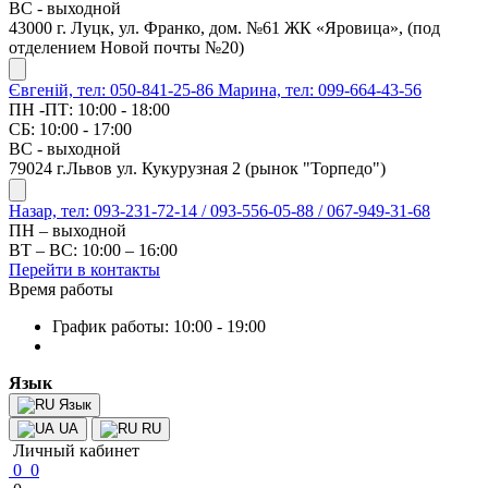
ВС - выходной
43000 г. Луцк, ул. Франко, дом. №61 ЖК «Яровица», (под
отделением Новой почты №20)
Євгеній, тел: 050-841-25-86
Марина, тел: 099-664-43-56
ПН -ПТ: 10:00 - 18:00
СБ: 10:00 - 17:00
ВС - выходной
79024 г.Львов ул. Кукурузная 2 (рынок "Торпедо")
Назар, тел: 093-231-72-14 / 093-556-05-88 / 067-949-31-68
ПН – выходной
ВТ – ВС: 10:00 – 16:00
Перейти в контакты
Время работы
График работы: 10:00 - 19:00
Язык
Язык
UA
RU
Личный кабинет
0
0