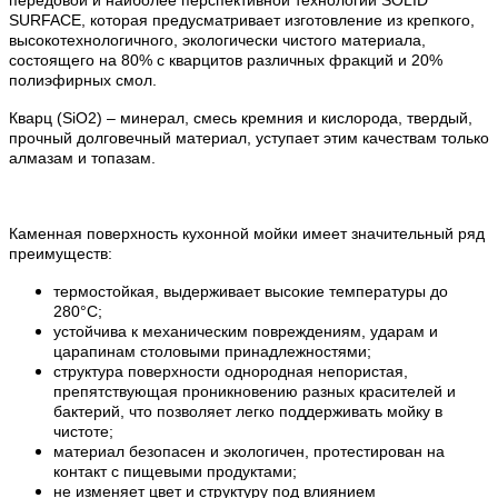
SURFACE, которая предусматривает изготовление из крепкого,
высокотехнологичного, экологически чистого материала,
состоящего на 80% с кварцитов различных фракций и 20%
полиэфирных смол.
Кварц (SiO2) – минерал, смесь кремния и кислорода, твердый,
прочный долговечный материал, уступает этим качествам только
алмазам и топазам.
Каменная поверхность кухонной мойки имеет значительный ряд
преимуществ:
термостойкая, выдерживает высокие температуры до
280°С;
устойчива к механическим повреждениям, ударам и
царапинам столовыми принадлежностями;
структура поверхности однородная непористая,
препятствующая проникновению разных красителей и
бактерий, что позволяет легко поддерживать мойку в
чистоте;
материал безопасен и экологичен, протестирован на
контакт с пищевыми продуктами;
не изменяет цвет и структуру под влиянием