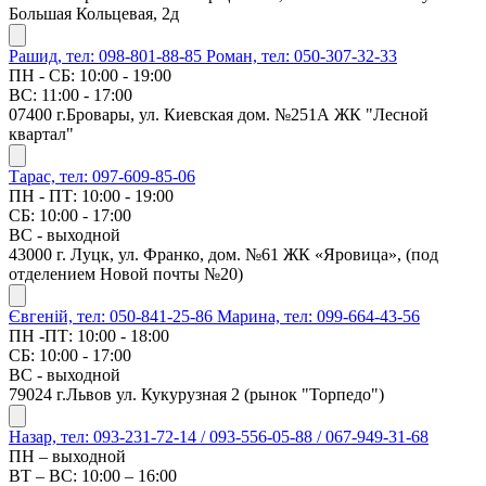
Большая Кольцевая, 2д
Рашид, тел: 098-801-88-85
Роман, тел: 050-307-32-33
ПН - СБ: 10:00 - 19:00
ВС: 11:00 - 17:00
07400 г.Бровары, ул. Киевская дом. №251А ЖК "Лесной
квартал"
Тарас, тел: 097-609-85-06
ПН - ПТ: 10:00 - 19:00
СБ: 10:00 - 17:00
ВС - выходной
43000 г. Луцк, ул. Франко, дом. №61 ЖК «Яровица», (под
отделением Новой почты №20)
Євгеній, тел: 050-841-25-86
Марина, тел: 099-664-43-56
ПН -ПТ: 10:00 - 18:00
СБ: 10:00 - 17:00
ВС - выходной
79024 г.Львов ул. Кукурузная 2 (рынок "Торпедо")
Назар, тел: 093-231-72-14 / 093-556-05-88 / 067-949-31-68
ПН – выходной
ВТ – ВС: 10:00 – 16:00