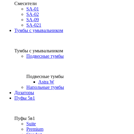
Смесители
SA-01
SA-02
SA-09
SA-021
Тумбы с умывальником
Тумбы с умывальником
Подвесные тумбы
Подвесные тумбы
Astra W
Напольные тумбы
Дозаторы
Пуфы 5в1
Пуфы 5в1
Suite
Premium