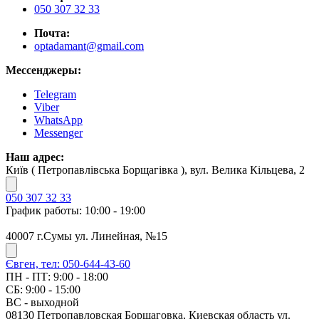
050 307 32 33
Почта:
optadamant@gmail.com
Мессенджеры:
Telegram
Viber
WhatsApp
Messenger
Наш адрес:
Київ ( Петропавлівська Борщагівка ), вул. Велика Кільцева, 2
050 307 32 33
График работы: 10:00 - 19:00
40007 г.Сумы ул. Линейная, №15
Євген, тел: 050-644-43-60
ПН - ПТ: 9:00 - 18:00
СБ: 9:00 - 15:00
ВС - выходной
08130 Петропавловская Борщаговка, Киевская область ул.