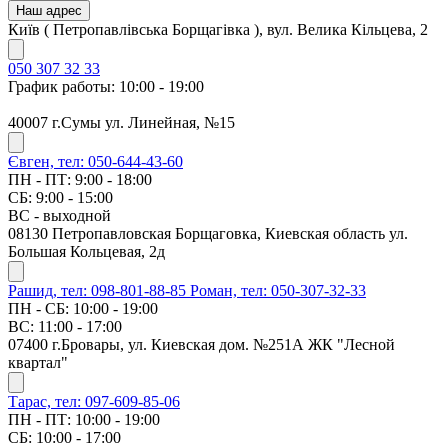
Наш адрес
Київ ( Петропавлівська Борщагівка ), вул. Велика Кільцева, 2
050 307 32 33
График работы: 10:00 - 19:00
40007 г.Сумы ул. Линейная, №15
Євген, тел: 050-644-43-60
ПН - ПТ: 9:00 - 18:00
СБ: 9:00 - 15:00
ВС - выходной
08130 Петропавловская Борщаговка, Киевская область ул.
Большая Кольцевая, 2д
Рашид, тел: 098-801-88-85
Роман, тел: 050-307-32-33
ПН - СБ: 10:00 - 19:00
ВС: 11:00 - 17:00
07400 г.Бровары, ул. Киевская дом. №251А ЖК "Лесной
квартал"
Тарас, тел: 097-609-85-06
ПН - ПТ: 10:00 - 19:00
СБ: 10:00 - 17:00