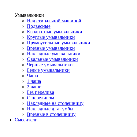
Умывальники
Над стиральной машиной
Подвесные
Квадратные умывальники
Круглые умывальники
Прямоугольные умывальники
Врезные умывальники
Накладные умывальники
Овальные умывальники
Черные умывальники
Белые умывальники
Чаша
1 чаша
2 чаши
Без перелива
С переливом
Накладные на столешницу
Накладные для тумбы
Врезные в столешницу
Смесители