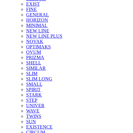
EXIST
FINE
GENERAL
HORIZON
MINIMAL
NEW LINE
NEW LINE PLUS
NOVAK
OPTIMAKS
OVUM
PRIZMA
SHELL
SIMILAR
SLIM
SLIM LONG
SMALL
SPIRIT
STARK
STEP
UNIVER
WAVE
TWINS
SUN
EXISTENCE
CIRCUM