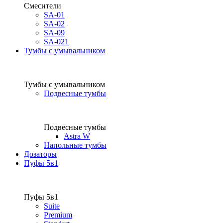
Смесители
SA-01
SA-02
SA-09
SA-021
Тумбы с умывальником
Тумбы с умывальником
Подвесные тумбы
Подвесные тумбы
Astra W
Напольные тумбы
Дозаторы
Пуфы 5в1
Пуфы 5в1
Suite
Premium