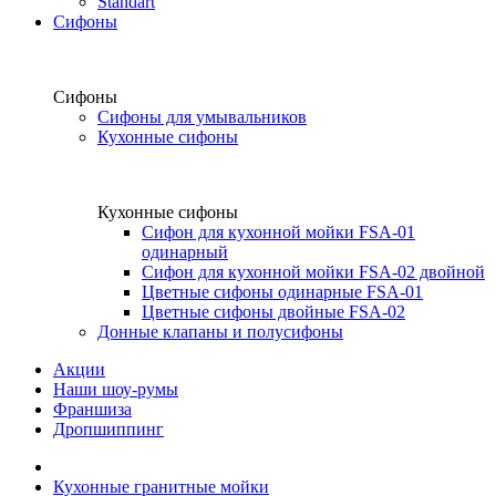
Standart
Сифоны
Сифоны
Сифоны для умывальников
Кухонные сифоны
Кухонные сифоны
Сифон для кухонной мойки FSA-01
одинарный
Сифон для кухонной мойки FSA-02 двойной
Цветные сифоны одинарные FSA-01
Цветные сифоны двойные FSA-02
Донные клапаны и полусифоны
Акции
Наши шоу-румы
Франшиза
Дропшиппинг
Кухонные гранитные мойки