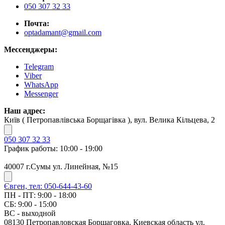
050 307 32 33
Почта:
optadamant@gmail.com
Мессенджеры:
Telegram
Viber
WhatsApp
Messenger
Наш адрес:
Київ ( Петропавлівська Борщагівка ), вул. Велика Кільцева, 2
050 307 32 33
График работы: 10:00 - 19:00
40007 г.Сумы ул. Линейная, №15
Євген, тел: 050-644-43-60
ПН - ПТ: 9:00 - 18:00
СБ: 9:00 - 15:00
ВС - выходной
08130 Петропавловская Борщаговка, Киевская область ул.