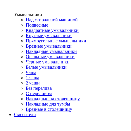
Умывальники
Над стиральной машиной
Подвесные
Квадратные умывальники
Круглые умывальники
Прямоугольные умывальники
Врезные умывальники
Накладные умывальники
Овальные умывальники
Черные умывальники
Белые умывальники
Чаша
1 чаша
2 чаши
Без перелива
С переливом
Накладные на столешницу
Накладные для тумбы
Врезные в столешницу
Смесители