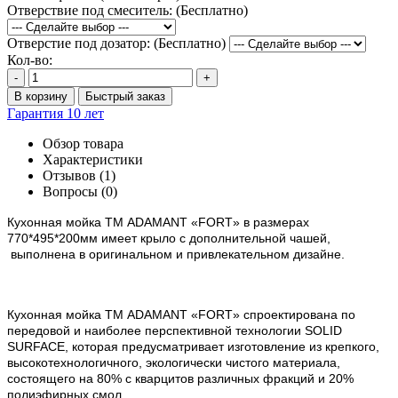
Отверствие под смеситель: (Бесплатно)
Отверстие под дозатор: (Бесплатно)
Кол-во:
-
+
В корзину
Быстрый заказ
Гарантия 10 лет
Обзор товара
Характеристики
Отзывов (1)
Вопросы
(0)
Кухонная мойка ТМ ADAMANT
«FORT»
в размерах
770*495*200мм имеет крыло с дополнительной чашей,
выполнена в оригинальном и привлекательном дизайне.
Кухонная мойка ТМ ADAMANT «
FORT
» спроектирована по
передовой и наиболее перспективной технологии SOLID
SURFACE, которая предусматривает изготовление из крепкого,
высокотехнологичного, экологически чистого материала,
состоящего на 80% с кварцитов различных фракций и 20%
полиэфирных смол.