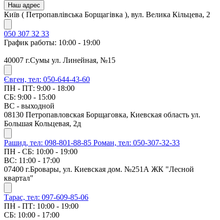
Наш адрес
Київ ( Петропавлівська Борщагівка ), вул. Велика Кільцева, 2
050 307 32 33
График работы: 10:00 - 19:00
40007 г.Сумы ул. Линейная, №15
Євген, тел: 050-644-43-60
ПН - ПТ: 9:00 - 18:00
СБ: 9:00 - 15:00
ВС - выходной
08130 Петропавловская Борщаговка, Киевская область ул.
Большая Кольцевая, 2д
Рашид, тел: 098-801-88-85
Роман, тел: 050-307-32-33
ПН - СБ: 10:00 - 19:00
ВС: 11:00 - 17:00
07400 г.Бровары, ул. Киевская дом. №251А ЖК "Лесной
квартал"
Тарас, тел: 097-609-85-06
ПН - ПТ: 10:00 - 19:00
СБ: 10:00 - 17:00