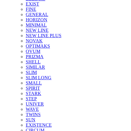
EXIST
FINE
GENERAL
HORIZON
MINIMAL
NEW LINE
NEW LINE PLUS
NOVAK
OPTIMAKS
OVUM
PRIZMA
SHELL
SIMILAR
SLIM
SLIM LONG
SMALL
SPIRIT
STARK
STEP
UNIVER
WAVE
TWINS
SUN
EXISTENCE
CIRCUM