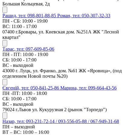
Большая Кольцевая, 2д
Рашид, тел: 098-801-88-85
Роман, тел: 050-307-32-33
ПН - СБ: 10:00 - 19:00
ВС: 11:00 - 17:00
07400 г.Бровары, ул. Киевская дом. №251А ЖК "Лесной
квартал"
Тарас, тел: 097-609-85-06
ПН - ПТ: 10:00 - 19:00
СБ: 10:00 - 17:00
ВС - выходной
43000 г. Луцк, ул. Франко, дом. №61 ЖК «Яровица», (под
отделением Новой почты №20)
Євгеній, тел: 050-841-25-86
Марина, тел: 099-664-43-56
ПН -ПТ: 10:00 - 18:00
СБ: 10:00 - 17:00
ВС - выходной
79024 г.Львов ул. Кукурузная 2 (рынок "Торпедо")
Назар, тел: 093-231-72-14 / 093-556-05-88 / 067-949-31-68
ПН – выходной
ВТ – ВС: 10:00 – 16:00