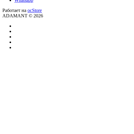
Whatsapp
Работает на
ocStore
ADAMANT © 2026