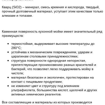
Кварц (SiO2) – минерал, смесь кремния и кислорода, твердый,
прочный долговечный материал, уступает этим качествам только
алмазам и топазам.
Каменная поверхность кухонной мойки имеет значительный ряд
преимуществ:
термостойкая, выдерживает высокие температуры до
280°С;
устойчива к механическим повреждениям, ударам и
царапинам столовыми принадлежностями;
структура поверхности однородная непористая,
препятствующая проникновению разных красителей и
бактерий, что позволяет легко поддерживать мойку в
чистоте;
материал безопасен и экологичен, протестирован на
контакт с пищевыми продуктами;
не изменяет цвет и структуру под влиянием
ультрафиолета, большинства кислот, щелочей и других
активных химических реагентов.
Все составляющие и материалы из которых производится