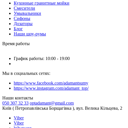
Кухонные гранитные мойки
Смесители
Умывальники
Сифоны
Дозаторы
Блог
Наши шоу-румы
Время работы
График работы: 10:00 - 19:00
Мы в социальных сетях:
https://www.facebook.com/adamantsumy
https://www.instagram.com/adamant_top/
Наши контакты
050 307 32 33
optadamant@gmail.com
Київ ( Петропавлівська Борщагівка ), вул. Велика Кільцева, 2
Viber
Viber