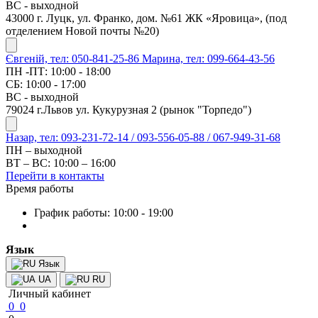
ВС - выходной
43000 г. Луцк, ул. Франко, дом. №61 ЖК «Яровица», (под
отделением Новой почты №20)
Євгеній, тел: 050-841-25-86
Марина, тел: 099-664-43-56
ПН -ПТ: 10:00 - 18:00
СБ: 10:00 - 17:00
ВС - выходной
79024 г.Львов ул. Кукурузная 2 (рынок "Торпедо")
Назар, тел: 093-231-72-14 / 093-556-05-88 / 067-949-31-68
ПН – выходной
ВТ – ВС: 10:00 – 16:00
Перейти в контакты
Время работы
График работы: 10:00 - 19:00
Язык
Язык
UA
RU
Личный кабинет
0
0