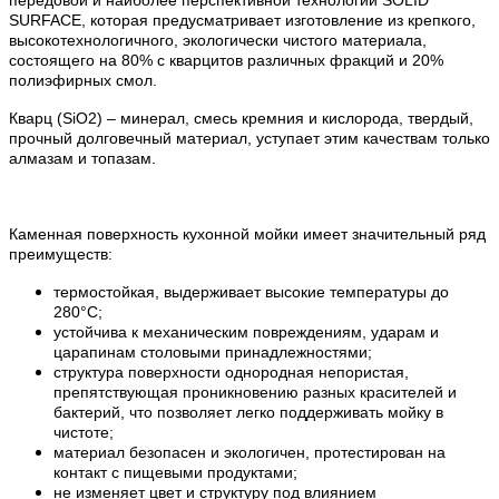
SURFACE, которая предусматривает изготовление из крепкого,
высокотехнологичного, экологически чистого материала,
состоящего на 80% с кварцитов различных фракций и 20%
полиэфирных смол.
Кварц (SiO2) – минерал, смесь кремния и кислорода, твердый,
прочный долговечный материал, уступает этим качествам только
алмазам и топазам.
Каменная поверхность кухонной мойки имеет значительный ряд
преимуществ:
термостойкая, выдерживает высокие температуры до
280°С;
устойчива к механическим повреждениям, ударам и
царапинам столовыми принадлежностями;
структура поверхности однородная непористая,
препятствующая проникновению разных красителей и
бактерий, что позволяет легко поддерживать мойку в
чистоте;
материал безопасен и экологичен, протестирован на
контакт с пищевыми продуктами;
не изменяет цвет и структуру под влиянием