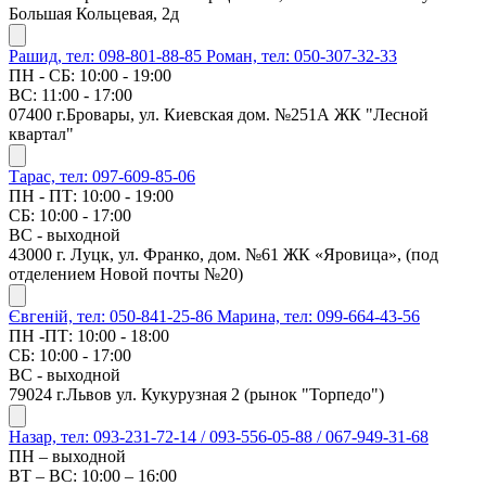
Большая Кольцевая, 2д
Рашид, тел: 098-801-88-85
Роман, тел: 050-307-32-33
ПН - СБ: 10:00 - 19:00
ВС: 11:00 - 17:00
07400 г.Бровары, ул. Киевская дом. №251А ЖК "Лесной
квартал"
Тарас, тел: 097-609-85-06
ПН - ПТ: 10:00 - 19:00
СБ: 10:00 - 17:00
ВС - выходной
43000 г. Луцк, ул. Франко, дом. №61 ЖК «Яровица», (под
отделением Новой почты №20)
Євгеній, тел: 050-841-25-86
Марина, тел: 099-664-43-56
ПН -ПТ: 10:00 - 18:00
СБ: 10:00 - 17:00
ВС - выходной
79024 г.Львов ул. Кукурузная 2 (рынок "Торпедо")
Назар, тел: 093-231-72-14 / 093-556-05-88 / 067-949-31-68
ПН – выходной
ВТ – ВС: 10:00 – 16:00