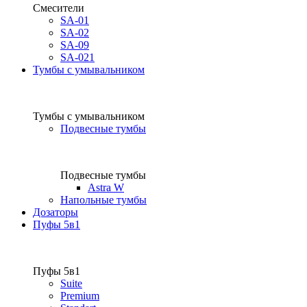
Смесители
SA-01
SA-02
SA-09
SA-021
Тумбы с умывальником
Тумбы с умывальником
Подвесные тумбы
Подвесные тумбы
Astra W
Напольные тумбы
Дозаторы
Пуфы 5в1
Пуфы 5в1
Suite
Premium