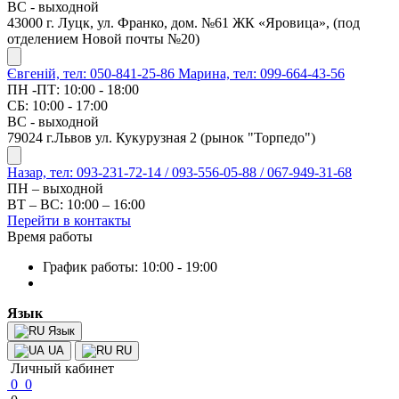
ВС - выходной
43000 г. Луцк, ул. Франко, дом. №61 ЖК «Яровица», (под
отделением Новой почты №20)
Євгеній, тел: 050-841-25-86
Марина, тел: 099-664-43-56
ПН -ПТ: 10:00 - 18:00
СБ: 10:00 - 17:00
ВС - выходной
79024 г.Львов ул. Кукурузная 2 (рынок "Торпедо")
Назар, тел: 093-231-72-14 / 093-556-05-88 / 067-949-31-68
ПН – выходной
ВТ – ВС: 10:00 – 16:00
Перейти в контакты
Время работы
График работы: 10:00 - 19:00
Язык
Язык
UA
RU
Личный кабинет
0
0