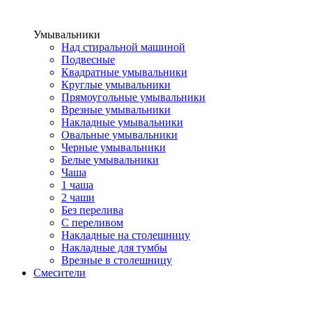
Умывальники
Над стиральной машиной
Подвесные
Квадратные умывальники
Круглые умывальники
Прямоугольные умывальники
Врезные умывальники
Накладные умывальники
Овальные умывальники
Черные умывальники
Белые умывальники
Чаша
1 чаша
2 чаши
Без перелива
С переливом
Накладные на столешницу
Накладные для тумбы
Врезные в столешницу
Смесители