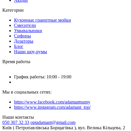
Акции
Категории
Кухонные гранитные мойки
Смесители
Умывальники
Сифоны
Дозаторы
Блог
Наши шоу-румы
Время работы
График работы: 10:00 - 19:00
Мы в социальных сетях:
https://www.facebook.com/adamantsumy
https://www.instagram.com/adamant_top/
Наши контакты
050 307 32 33
optadamant@gmail.com
Київ ( Петропавлівська Борщагівка ), вул. Велика Кільцева, 2