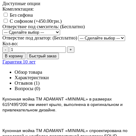
Доступные опции
Комплектация:
Без сифона
С сифоном (+450.00грн.)
Отверствие под смеситель: (Бесплатно)
Отверстие под дозатор: (Бесплатно)
Кол-во:
-
+
В корзину
Быстрый заказ
Гарантия 10 лет
Обзор товара
Характеристики
Отзывов (1)
Вопросы
(0)
Кухонная мойка ТМ ADAMANT
«MINIMAL»
в размерах
615*495*200 мм имеет крыло, выполнена в оригинальном и
привлекательном дизайне.
Кухонная мойка ТМ ADAMANT «MINIMAL» спроектирована по
передовой и наиболее перспективной технологии SOLID