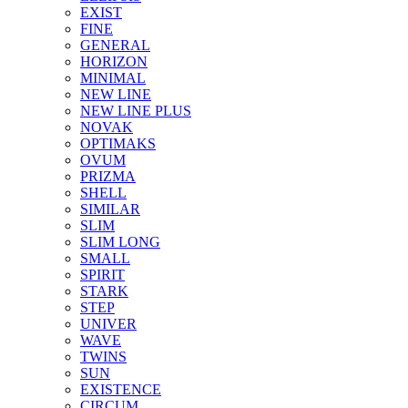
EXIST
FINE
GENERAL
HORIZON
MINIMAL
NEW LINE
NEW LINE PLUS
NOVAK
OPTIMAKS
OVUM
PRIZMA
SHELL
SIMILAR
SLIM
SLIM LONG
SMALL
SPIRIT
STARK
STEP
UNIVER
WAVE
TWINS
SUN
EXISTENCE
CIRCUM