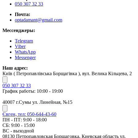
050 307 32 33
Почта:
optadamant@gmail.com
Мессенджеры:
Telegram
Viber
WhatsApp
Messenger
Наш адрес:
Київ ( Петропавлівська Борщагівка ), вул. Велика Кільцева, 2
050 307 32 33
График работы: 10:00 - 19:00
40007 г.Сумы ул. Линейная, №15
Євген, тел: 050-644-43-60
ПН - ПТ: 9:00 - 18:00
СБ: 9:00 - 15:00
ВС - выходной
08130 Петропавловская Борщаговка, Киевская область ул.