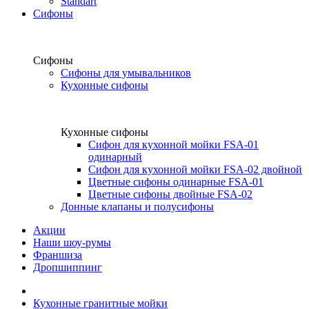
Standart
Сифоны
Сифоны
Сифоны для умывальников
Кухонные сифоны
Кухонные сифоны
Сифон для кухонной мойки FSA-01
одинарный
Сифон для кухонной мойки FSA-02 двойной
Цветные сифоны одинарные FSA-01
Цветные сифоны двойные FSA-02
Донные клапаны и полусифоны
Акции
Наши шоу-румы
Франшиза
Дропшиппинг
Кухонные гранитные мойки