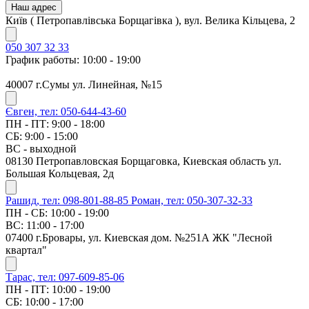
Наш адрес
Київ ( Петропавлівська Борщагівка ), вул. Велика Кільцева, 2
050 307 32 33
График работы: 10:00 - 19:00
40007 г.Сумы ул. Линейная, №15
Євген, тел: 050-644-43-60
ПН - ПТ: 9:00 - 18:00
СБ: 9:00 - 15:00
ВС - выходной
08130 Петропавловская Борщаговка, Киевская область ул.
Большая Кольцевая, 2д
Рашид, тел: 098-801-88-85
Роман, тел: 050-307-32-33
ПН - СБ: 10:00 - 19:00
ВС: 11:00 - 17:00
07400 г.Бровары, ул. Киевская дом. №251А ЖК "Лесной
квартал"
Тарас, тел: 097-609-85-06
ПН - ПТ: 10:00 - 19:00
СБ: 10:00 - 17:00