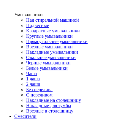
Умывальники
Над стиральной машиной
Подвесные
Квадратные умывальники
Круглые умывальники
Прямоугольные умывальники
Врезные умывальники
Накладные умывальники
Овальные умывальники
Черные умывальники
Белые умывальники
Чаша
1 чаша
2 чаши
Без перелива
С переливом
Накладные на столешницу
Накладные для тумбы
Врезные в столешницу
Смесители