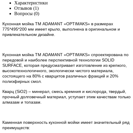
Характеристики
Отзывов (1)
Вопросы
(0)
Кухонная мойка ТМ ADAMANT
«OPTIMAKS»
в размерах
775*495*200 мм имеет крыло, выполнена в оригинальном и
привлекательном дизайне.
Кухонная мойка ТМ ADAMANT «OPTIMAKS» спроектирована по
передовой и наиболее перспективной технологии SOLID
SURFACE, которая предусматривает изготовление из крепкого,
высокотехнологичного, экологически чистого материала,
состоящего на 80% с кварцитов различных фракций и 20%
полиэфирных смол.
Кварц (SiO2) – минерал, смесь кремния и кислорода, твердый,
прочный долговечный материал, уступает этим качествам только
алмазам и топазам.
Каменная поверхность кухонной мойки имеет значительный ряд
преимуществ: