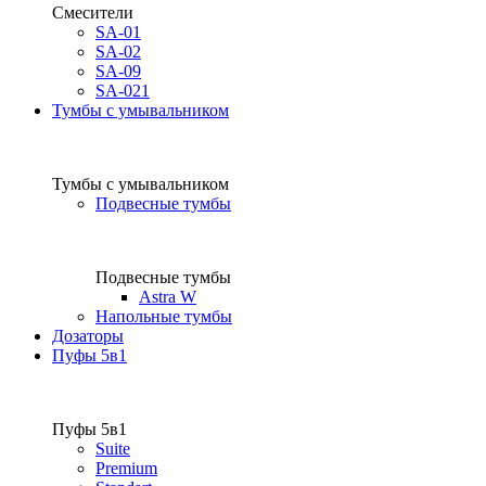
Смесители
SA-01
SA-02
SA-09
SA-021
Тумбы с умывальником
Тумбы с умывальником
Подвесные тумбы
Подвесные тумбы
Astra W
Напольные тумбы
Дозаторы
Пуфы 5в1
Пуфы 5в1
Suite
Premium