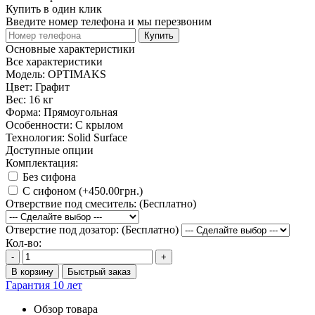
Купить в один клик
Введите номер телефона и мы перезвоним
Купить
Основные характеристики
Все характеристики
Модель:
OPTIMAKS
Цвет:
Графит
Вес:
16 кг
Форма:
Прямоугольная
Особенности:
С крылом
Технология:
Solid Surface
Доступные опции
Комплектация:
Без сифона
С сифоном (+450.00грн.)
Отверствие под смеситель: (Бесплатно)
Отверстие под дозатор: (Бесплатно)
Кол-во:
-
+
В корзину
Быстрый заказ
Гарантия 10 лет
Обзор товара