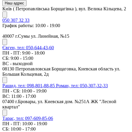
Наш адрес
Київ ( Петропавлівська Борщагівка ), вул. Велика Кільцева, 2
050 307 32 33
График работы: 10:00 - 19:00
40007 г.Сумы ул. Линейная, №15
Євген, тел: 050-644-43-60
ПН - ПТ: 9:00 - 18:00
СБ: 9:00 - 15:00
ВС - выходной
08130 Петропавловская Борщаговка, Киевская область ул.
Большая Кольцевая, 2д
Рашид, тел: 098-801-88-85
Роман, тел: 050-307-32-33
ПН - СБ: 10:00 - 19:00
ВС: 11:00 - 17:00
07400 г.Бровары, ул. Киевская дом. №251А ЖК "Лесной
квартал"
Тарас, тел: 097-609-85-06
ПН - ПТ: 10:00 - 19:00
СБ: 10:00 - 17:00