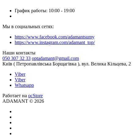
График работы: 10:00 - 19:00
Мы в социальных сетях:
https://www.facebook.com/adamantsumy
https://www.instagram.com/adamant_top/
Наши контакты
050 307 32 33
optadamant@gmail.com
Київ ( Петропавлівська Борщагівка ), вул. Велика Кільцева, 2
Viber
Viber
Whatsapp
Работает на
ocStore
ADAMANT © 2026