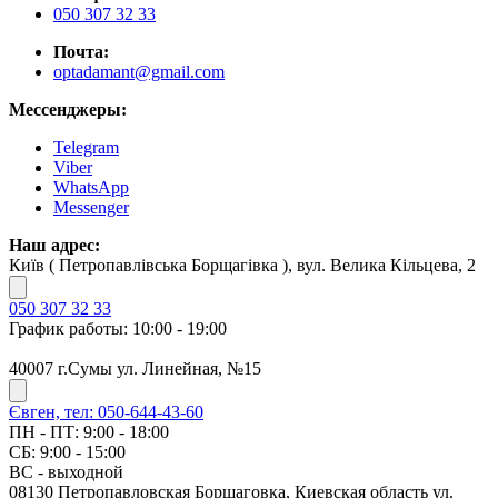
050 307 32 33
Почта:
optadamant@gmail.com
Мессенджеры:
Telegram
Viber
WhatsApp
Messenger
Наш адрес:
Київ ( Петропавлівська Борщагівка ), вул. Велика Кільцева, 2
050 307 32 33
График работы: 10:00 - 19:00
40007 г.Сумы ул. Линейная, №15
Євген, тел: 050-644-43-60
ПН - ПТ: 9:00 - 18:00
СБ: 9:00 - 15:00
ВС - выходной
08130 Петропавловская Борщаговка, Киевская область ул.