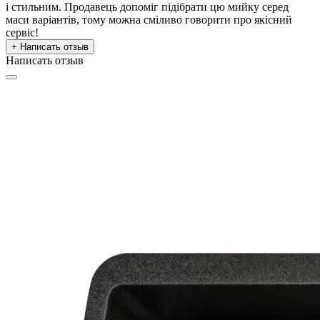
і стильним. Продавець допоміг підібрати цю мийку серед
маси варіантів, тому можна сміливо говорити про якісний
сервіс!
+ Написать отзыв
Написать отзыв