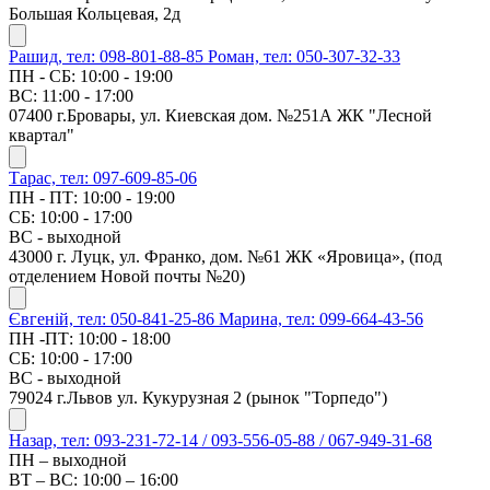
Большая Кольцевая, 2д
Рашид, тел: 098-801-88-85
Роман, тел: 050-307-32-33
ПН - СБ: 10:00 - 19:00
ВС: 11:00 - 17:00
07400 г.Бровары, ул. Киевская дом. №251А ЖК "Лесной
квартал"
Тарас, тел: 097-609-85-06
ПН - ПТ: 10:00 - 19:00
СБ: 10:00 - 17:00
ВС - выходной
43000 г. Луцк, ул. Франко, дом. №61 ЖК «Яровица», (под
отделением Новой почты №20)
Євгеній, тел: 050-841-25-86
Марина, тел: 099-664-43-56
ПН -ПТ: 10:00 - 18:00
СБ: 10:00 - 17:00
ВС - выходной
79024 г.Львов ул. Кукурузная 2 (рынок "Торпедо")
Назар, тел: 093-231-72-14 / 093-556-05-88 / 067-949-31-68
ПН – выходной
ВТ – ВС: 10:00 – 16:00