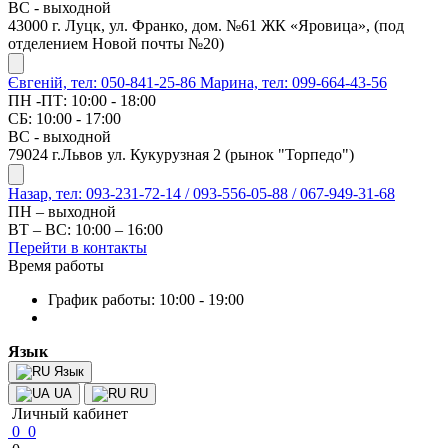
ВС - выходной
43000 г. Луцк, ул. Франко, дом. №61 ЖК «Яровица», (под
отделением Новой почты №20)
Євгеній, тел: 050-841-25-86
Марина, тел: 099-664-43-56
ПН -ПТ: 10:00 - 18:00
СБ: 10:00 - 17:00
ВС - выходной
79024 г.Львов ул. Кукурузная 2 (рынок "Торпедо")
Назар, тел: 093-231-72-14 / 093-556-05-88 / 067-949-31-68
ПН – выходной
ВТ – ВС: 10:00 – 16:00
Перейти в контакты
Время работы
График работы: 10:00 - 19:00
Язык
Язык
UA
RU
Личный кабинет
0
0