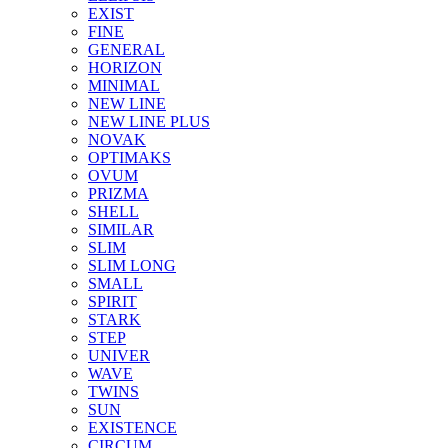
EXIST
FINE
GENERAL
HORIZON
MINIMAL
NEW LINE
NEW LINE PLUS
NOVAK
OPTIMAKS
OVUM
PRIZMA
SHELL
SIMILAR
SLIM
SLIM LONG
SMALL
SPIRIT
STARK
STEP
UNIVER
WAVE
TWINS
SUN
EXISTENCE
CIRCUM