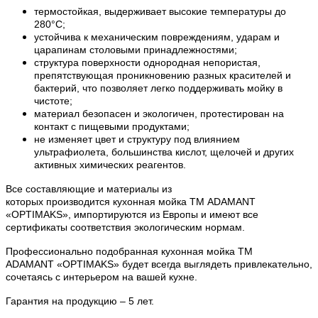
термостойкая, выдерживает высокие температуры до
280°С;
устойчива к механическим повреждениям, ударам и
царапинам столовыми принадлежностями;
структура поверхности однородная непористая,
препятствующая проникновению разных красителей и
бактерий, что позволяет легко поддерживать мойку в
чистоте;
материал безопасен и экологичен, протестирован на
контакт с пищевыми продуктами;
не изменяет цвет и структуру под влиянием
ультрафиолета, большинства кислот, щелочей и других
активных химических реагентов.
Все составляющие и материалы из
которых
производится
кухонная мойка ТМ ADAMANT
«
OPTIMAKS
», импортируются из Европы и имеют все
сертификаты соответствия экологическим нормам.
Профессионально подобранная кухонная мойка
ТМ
ADAMANT
«OPTIMAKS» будет всегда выглядеть привлекательно,
сочетаясь с интерьером на вашей кухне.
Гарантия на продукцию – 5 лет.