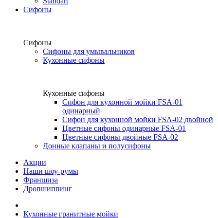
Standart
Сифоны
Сифоны
Сифоны для умывальников
Кухонные сифоны
Кухонные сифоны
Сифон для кухонной мойки FSA-01
одинарный
Сифон для кухонной мойки FSA-02 двойной
Цветные сифоны одинарные FSA-01
Цветные сифоны двойные FSA-02
Донные клапаны и полусифоны
Акции
Наши шоу-румы
Франшиза
Дропшиппинг
Кухонные гранитные мойки