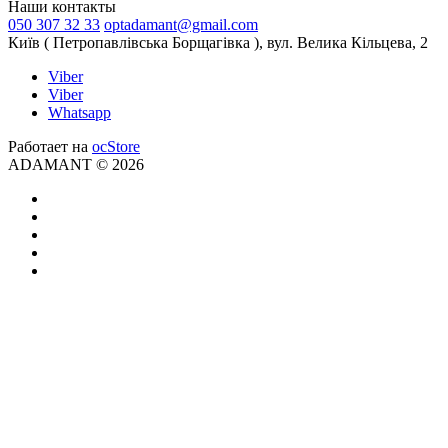
Наши контакты
050 307 32 33
optadamant@gmail.com
Київ ( Петропавлівська Борщагівка ), вул. Велика Кільцева, 2
Viber
Viber
Whatsapp
Работает на
ocStore
ADAMANT © 2026