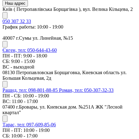
Наш адрес
Київ ( Петропавлівська Борщагівка ), вул. Велика Кільцева, 2
050 307 32 33
График работы: 10:00 - 19:00
40007 г.Сумы ул. Линейная, №15
Євген, тел: 050-644-43-60
ПН - ПТ: 9:00 - 18:00
СБ: 9:00 - 15:00
ВС - выходной
08130 Петропавловская Борщаговка, Киевская область ул.
Большая Кольцевая, 2д
Рашид, тел: 098-801-88-85
Роман, тел: 050-307-32-33
ПН - СБ: 10:00 - 19:00
ВС: 11:00 - 17:00
07400 г.Бровары, ул. Киевская дом. №251А ЖК "Лесной
квартал"
Тарас, тел: 097-609-85-06
ПН - ПТ: 10:00 - 19:00
СБ: 10:00 - 17:00