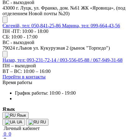
ВС - выходной
43000 г. Луцк, ул. Франко, дом. №61 ЖК «Яровица», (под
отделением Новой почты №20)
Євгеній, тел: 050-841-25-86
Марина, тел: 099-664-43-56
ПН -ПТ: 10:00 - 18:00
СБ: 10:00 - 17:00
ВС - выходной
79024 г.Львов ул. Кукурузная 2 (рынок "Торпедо")
Назар, тел: 093-231-72-14 / 093-556-05-88 / 067-949-31-68
ПН – выходной
ВТ – ВС: 10:00 – 16:00
Перейти в контакты
Время работы
График работы: 10:00 - 19:00
Язык
Язык
UA
RU
Личный кабинет
0
0