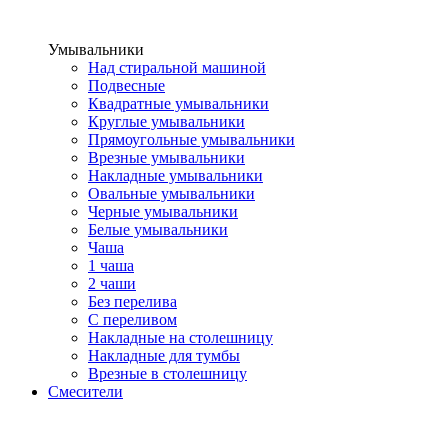
Умывальники
Над стиральной машиной
Подвесные
Квадратные умывальники
Круглые умывальники
Прямоугольные умывальники
Врезные умывальники
Накладные умывальники
Овальные умывальники
Черные умывальники
Белые умывальники
Чаша
1 чаша
2 чаши
Без перелива
С переливом
Накладные на столешницу
Накладные для тумбы
Врезные в столешницу
Смесители