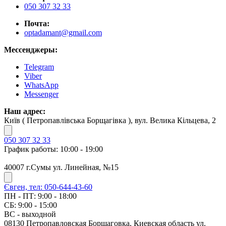
050 307 32 33
Почта:
optadamant@gmail.com
Мессенджеры:
Telegram
Viber
WhatsApp
Messenger
Наш адрес:
Київ ( Петропавлівська Борщагівка ), вул. Велика Кільцева, 2
050 307 32 33
График работы: 10:00 - 19:00
40007 г.Сумы ул. Линейная, №15
Євген, тел: 050-644-43-60
ПН - ПТ: 9:00 - 18:00
СБ: 9:00 - 15:00
ВС - выходной
08130 Петропавловская Борщаговка, Киевская область ул.