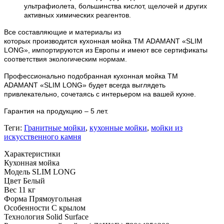
ультрафиолета, большинства кислот, щелочей и других
активных химических реагентов.
Все составляющие и материалы из
которых
производится
кухонная мойка ТМ ADAMANT «SLIM
LONG», импортируются из Европы и имеют все сертификаты
соответствия экологическим нормам.
Профессионально подобранная кухонная мойка
ТМ
ADAMANT
«SLIM LONG» будет всегда выглядеть
привлекательно, сочетаясь с интерьером на вашей кухне.
Гарантия на продукцию – 5 лет.
Теги:
Гранитные мойки
,
кухонные мойки
,
мойки из
искусственного камня
Характеристики
Кухонная мойка
Модель
SLIM LONG
Цвет
Белый
Вес
11 кг
Форма
Прямоугольная
Особенности
С крылом
Технология
Solid Surface