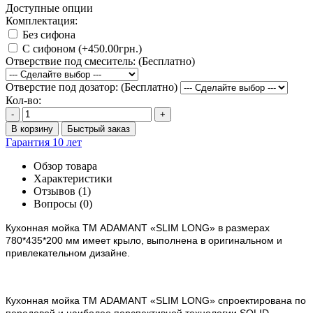
Доступные опции
Комплектация:
Без сифона
С сифоном (+450.00грн.)
Отверствие под смеситель: (Бесплатно)
Отверстие под дозатор: (Бесплатно)
Кол-во:
-
+
В корзину
Быстрый заказ
Гарантия 10 лет
Обзор товара
Характеристики
Отзывов (1)
Вопросы
(0)
Кухонная мойка ТМ ADAMANT
«SLIM LONG»
в размерах
780*435*200 мм имеет крыло, выполнена в оригинальном и
привлекательном дизайне.
Кухонная мойка ТМ ADAMANT «SLIM LONG» спроектирована по
передовой и наиболее перспективной технологии SOLID