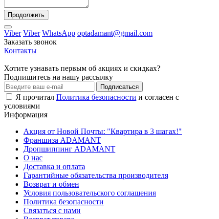
Продолжить
Viber
Viber
WhatsApp
optadamant@gmail.com
Заказать звонок
Контакты
Хотите узнавать первым об акциях и скидках?
Подпишитесь на нашу рассылку
Подписаться
Я прочитал
Политика безопасности
и согласен с
условиями
Информация
Акция от Новой Почты: "Квартира в 3 шагах!"
Франшиза ADAMANT
Дропшиппинг ADAMANT
О нас
Доставка и оплата
Гарантийные обязательства производителя
Возврат и обмен
Условия пользовательского соглашения
Политика безопасности
Связаться с нами