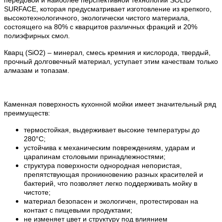
SURFACE, которая предусматривает изготовление из крепкого,
высокотехнологичного, экологически чистого материала,
состоящего на 80% с кварцитов различных фракций и 20%
полиэфирных смол.
Кварц (SiO2) – минерал, смесь кремния и кислорода, твердый,
прочный долговечный материал, уступает этим качествам только
алмазам и топазам.
Каменная поверхность кухонной мойки имеет значительный ряд
преимуществ:
термостойкая, выдерживает высокие температуры до
280°С;
устойчива к механическим повреждениям, ударам и
царапинам столовыми принадлежностями;
структура поверхности однородная непористая,
препятствующая проникновению разных красителей и
бактерий, что позволяет легко поддерживать мойку в
чистоте;
материал безопасен и экологичен, протестирован на
контакт с пищевыми продуктами;
не изменяет цвет и структуру под влиянием