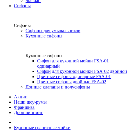
Standart
Сифоны
Сифоны
Сифоны для умывальников
Кухонные сифоны
Кухонные сифоны
Сифон для кухонной мойки FSA-01
одинарный
Сифон для кухонной мойки FSA-02 двойной
Цветные сифоны одинарные FSA-01
Цветные сифоны двойные FSA-02
Донные клапаны и полусифоны
Акции
Наши шоу-румы
Франшиза
Дропшиппинг
Кухонные гранитные мойки