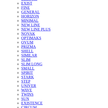
EXIST
FINE
GENERAL
HORIZON
MINIMAL
NEW LINE
NEW LINE PLUS
NOVAK
OPTIMAKS
OVUM
PRIZMA
SHELL
SIMILAR
SLIM
SLIM LONG
SMALL
SPIRIT
STARK
STEP
UNIVER
WAVE
TWINS
SUN
EXISTENCE
CIRCUM