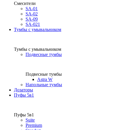
Смесители
SA-01
SA-02
SA-09
SA-021
Тумбы с умывальником
Тумбы с умывальником
Подвесные тумбы
Подвесные тумбы
Astra W
Напольные тумбы
Дозаторы
Пуфы 5в1
Пуфы 5в1
Suite
Premium