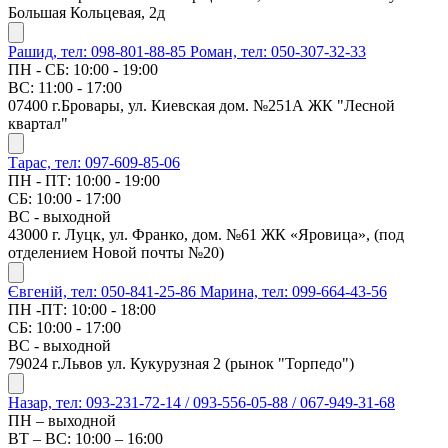
Большая Кольцевая, 2д
Рашид, тел: 098-801-88-85
Роман, тел: 050-307-32-33
ПН - СБ: 10:00 - 19:00
ВС: 11:00 - 17:00
07400 г.Бровары, ул. Киевская дом. №251А ЖК "Лесной
квартал"
Тарас, тел: 097-609-85-06
ПН - ПТ: 10:00 - 19:00
СБ: 10:00 - 17:00
ВС - выходной
43000 г. Луцк, ул. Франко, дом. №61 ЖК «Яровица», (под
отделением Новой почты №20)
Євгеній, тел: 050-841-25-86
Марина, тел: 099-664-43-56
ПН -ПТ: 10:00 - 18:00
СБ: 10:00 - 17:00
ВС - выходной
79024 г.Львов ул. Кукурузная 2 (рынок "Торпедо")
Назар, тел: 093-231-72-14 / 093-556-05-88 / 067-949-31-68
ПН – выходной
ВТ – ВС: 10:00 – 16:00