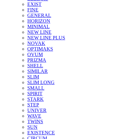
EXIST
FINE
GENERAL
HORIZON
MINIMAL
NEW LINE
NEW LINE PLUS
NOVAK
OPTIMAKS
OVUM
PRIZMA
SHELL
SIMILAR
SLIM
SLIM LONG
SMALL
SPIRIT
STARK
STEP
UNIVER
WAVE
TWINS
SUN
EXISTENCE
CIRCUM