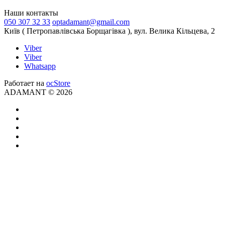
Наши контакты
050 307 32 33
optadamant@gmail.com
Київ ( Петропавлівська Борщагівка ), вул. Велика Кільцева, 2
Viber
Viber
Whatsapp
Работает на
ocStore
ADAMANT © 2026