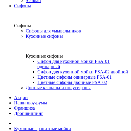
Standart
Сифоны
Сифоны
Сифоны для умывальников
Кухонные сифоны
Кухонные сифоны
Сифон для кухонной мойки FSA-01
одинарный
Сифон для кухонной мойки FSA-02 двойной
Цветные сифоны одинарные FSA-01
Цветные сифоны двойные FSA-02
Донные клапаны и полусифоны
Акции
Наши шоу-румы
Франшиза
Дропшиппинг
Кухонные гранитные мойки