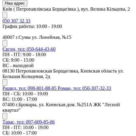
Наш адрес
Київ ( Петропавлівська Борщагівка ), вул. Велика Кільцева, 2
050 307 32 33
График работы: 10:00 - 19:00
40007 г.Сумы ул. Линейная, №15
Євген, тел: 050-644-43-60
ПН - ПТ: 9:00 - 18:00
СБ: 9:00 - 15:00
ВС - выходной
08130 Петропавловская Борщаговка, Киевская область ул.
Большая Кольцевая, 2д
Рашид, тел: 098-801-88-85
Роман, тел: 050-307-32-33
ПН - СБ: 10:00 - 19:00
ВС: 11:00 - 17:00
07400 г.Бровары, ул. Киевская дом. №251А ЖК "Лесной
квартал"
Тарас, тел: 097-609-85-06
ПН - ПТ: 10:00 - 19:00
СБ: 10:00 - 17:00