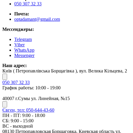
050 307 32 33
Почта:
optadamant@gmail.com
Мессенджеры:
Telegram
Viber
WhatsApp
Messenger
Наш адрес:
Київ ( Петропавлівська Борщагівка ), вул. Велика Кільцева, 2
050 307 32 33
График работы: 10:00 - 19:00
40007 г.Сумы ул. Линейная, №15
Євген, тел: 050-644-43-60
ПН - ПТ: 9:00 - 18:00
СБ: 9:00 - 15:00
ВС - выходной
08130 Петропавловская Борщаговка, Киевская область ул.