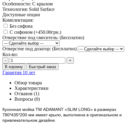
Особенности:
С крылом
Технология:
Solid Surface
Доступные опции
Комплектация:
Без сифона
С сифоном (+450.00грн.)
Отверствие под смеситель: (Бесплатно)
Отверстие под дозатор: (Бесплатно)
Кол-во:
-
+
В корзину
Быстрый заказ
Гарантия 10 лет
Обзор товара
Характеристики
Отзывов (1)
Вопросы
(0)
Кухонная мойка ТМ ADAMANT
«SLIM LONG»
в размерах
780*435*200 мм имеет крыло, выполнена в оригинальном и
привлекательном дизайне.