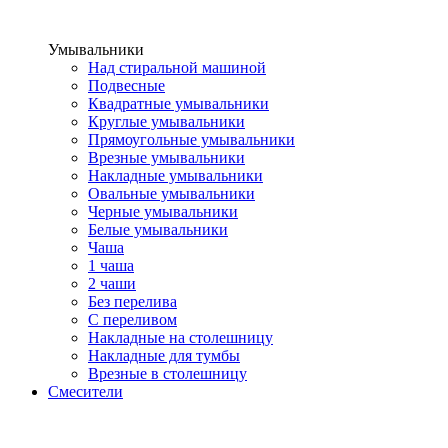
Умывальники
Над стиральной машиной
Подвесные
Квадратные умывальники
Круглые умывальники
Прямоугольные умывальники
Врезные умывальники
Накладные умывальники
Овальные умывальники
Черные умывальники
Белые умывальники
Чаша
1 чаша
2 чаши
Без перелива
С переливом
Накладные на столешницу
Накладные для тумбы
Врезные в столешницу
Смесители