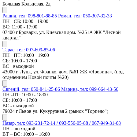
Большая Кольцевая, 2д
Рашид, тел: 098-801-88-85
Роман, тел: 050-307-32-33
ПН - СБ: 10:00 - 19:00
ВС: 11:00 - 17:00
07400 г.Бровары, ул. Киевская дом. №251А ЖК "Лесной
квартал"
Тарас, тел: 097-609-85-06
ПН - ПТ: 10:00 - 19:00
СБ: 10:00 - 17:00
ВС - выходной
43000 г. Луцк, ул. Франко, дом. №61 ЖК «Яровица», (под
отделением Новой почты №20)
Євгеній, тел: 050-841-25-86
Марина, тел: 099-664-43-56
ПН -ПТ: 10:00 - 18:00
СБ: 10:00 - 17:00
ВС - выходной
79024 г.Львов ул. Кукурузная 2 (рынок "Торпедо")
Назар, тел: 093-231-72-14 / 093-556-05-88 / 067-949-31-68
ПН – выходной
ВТ – ВС: 10:00 – 16:00