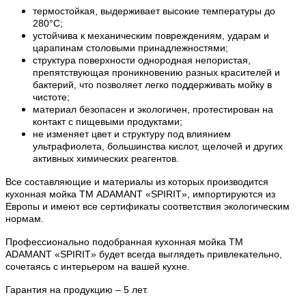
термостойкая, выдерживает высокие температуры до
280°С;
устойчива к механическим повреждениям, ударам и
царапинам столовыми принадлежностями;
структура поверхности однородная непористая,
препятствующая проникновению разных красителей и
бактерий, что позволяет легко поддерживать мойку в
чистоте;
материал безопасен и экологичен, протестирован на
контакт с пищевыми продуктами;
не изменяет цвет и структуру под влиянием
ультрафиолета, большинства кислот, щелочей и других
активных химических реагентов.
Все составляющие и материалы из которых производится
кухонная мойка ТМ ADAMANT «
SPIRIT
», импортируются из
Европы и имеют все сертификаты соответствия экологическим
нормам.
Профессионально подобранная кухонная мойка
ТМ
ADAMANT
«SPIRIT» будет всегда выглядеть привлекательно,
сочетаясь с интерьером на вашей кухне.
Гарантия на продукцию – 5 лет.