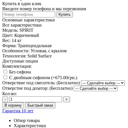
Купить в один клик
Введите номер телефона и мы перезвоним
Купить
Основные характеристики
Все характеристики
Модель:
SPIRIT
Цвет:
Коричневый
Вес:
14 кг
Форма:
Трапецеидальная
Особенности:
Угловая, с крылом
Технология:
Solid Surface
Доступные опции
Комплектация:
Без сифона
С двойным сифоном (+675.00грн.)
Отверствие под смеситель: (Бесплатно)
Отверстие под дозатор: (Бесплатно)
Кол-во:
-
+
В корзину
Быстрый заказ
Гарантия 10 лет
Обзор товара
Характеристики