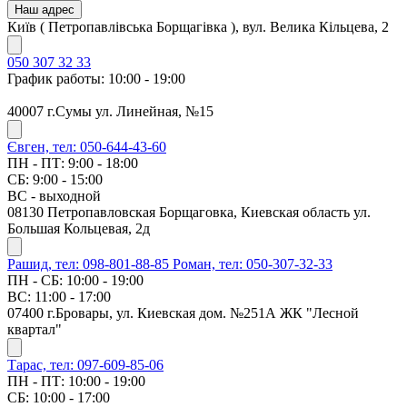
Наш адрес
Київ ( Петропавлівська Борщагівка ), вул. Велика Кільцева, 2
050 307 32 33
График работы: 10:00 - 19:00
40007 г.Сумы ул. Линейная, №15
Євген, тел: 050-644-43-60
ПН - ПТ: 9:00 - 18:00
СБ: 9:00 - 15:00
ВС - выходной
08130 Петропавловская Борщаговка, Киевская область ул.
Большая Кольцевая, 2д
Рашид, тел: 098-801-88-85
Роман, тел: 050-307-32-33
ПН - СБ: 10:00 - 19:00
ВС: 11:00 - 17:00
07400 г.Бровары, ул. Киевская дом. №251А ЖК "Лесной
квартал"
Тарас, тел: 097-609-85-06
ПН - ПТ: 10:00 - 19:00
СБ: 10:00 - 17:00