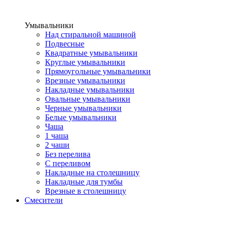
Умывальники
Над стиральной машиной
Подвесные
Квадратные умывальники
Круглые умывальники
Прямоугольные умывальники
Врезные умывальники
Накладные умывальники
Овальные умывальники
Черные умывальники
Белые умывальники
Чаша
1 чаша
2 чаши
Без перелива
С переливом
Накладные на столешницу
Накладные для тумбы
Врезные в столешницу
Смесители