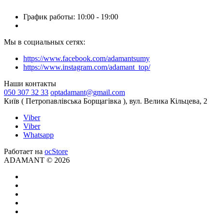
График работы: 10:00 - 19:00
Мы в социальных сетях:
https://www.facebook.com/adamantsumy
https://www.instagram.com/adamant_top/
Наши контакты
050 307 32 33
optadamant@gmail.com
Київ ( Петропавлівська Борщагівка ), вул. Велика Кільцева, 2
Viber
Viber
Whatsapp
Работает на
ocStore
ADAMANT © 2026