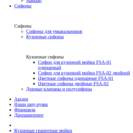
Standart
Сифоны
Сифоны
Сифоны для умывальников
Кухонные сифоны
Кухонные сифоны
Сифон для кухонной мойки FSA-01
одинарный
Сифон для кухонной мойки FSA-02 двойной
Цветные сифоны одинарные FSA-01
Цветные сифоны двойные FSA-02
Донные клапаны и полусифоны
Акции
Наши шоу-румы
Франшиза
Дропшиппинг
Кухонные гранитные мойки