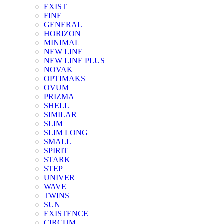
EXIST
FINE
GENERAL
HORIZON
MINIMAL
NEW LINE
NEW LINE PLUS
NOVAK
OPTIMAKS
OVUM
PRIZMA
SHELL
SIMILAR
SLIM
SLIM LONG
SMALL
SPIRIT
STARK
STEP
UNIVER
WAVE
TWINS
SUN
EXISTENCE
CIRCUM