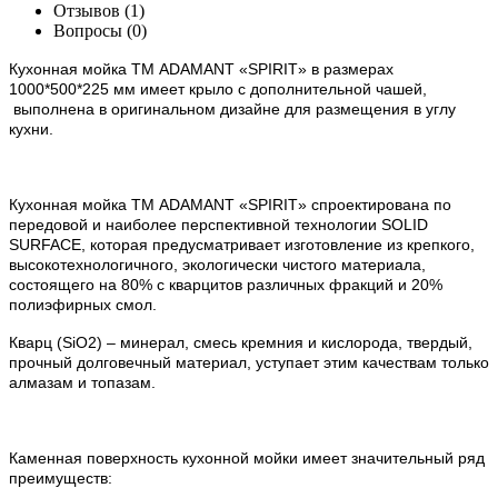
Отзывов (1)
Вопросы
(0)
Кухонная мойка ТМ ADAMANT
«
SPIRIT» в размерах
1000*500*225 мм имеет крыло с дополнительной чашей,
выполнена в оригинальном дизайне для размещения в углу
кухни.
Кухонная мойка ТМ ADAMANT «SPIRIT» спроектирована по
передовой и наиболее перспективной технологии SOLID
SURFACE, которая предусматривает изготовление из крепкого,
высокотехнологичного, экологически чистого материала,
состоящего на 80% с кварцитов различных фракций и 20%
полиэфирных смол.
Кварц (SiO2) – минерал, смесь кремния и кислорода, твердый,
прочный долговечный материал, уступает этим качествам только
алмазам и топазам.
Каменная поверхность кухонной мойки имеет значительный ряд
преимуществ: