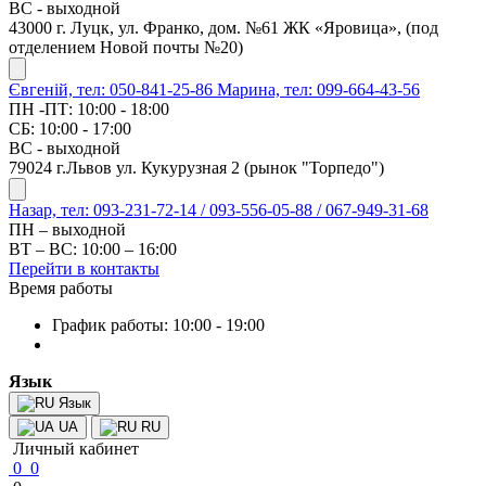
ВС - выходной
43000 г. Луцк, ул. Франко, дом. №61 ЖК «Яровица», (под
отделением Новой почты №20)
Євгеній, тел: 050-841-25-86
Марина, тел: 099-664-43-56
ПН -ПТ: 10:00 - 18:00
СБ: 10:00 - 17:00
ВС - выходной
79024 г.Львов ул. Кукурузная 2 (рынок "Торпедо")
Назар, тел: 093-231-72-14 / 093-556-05-88 / 067-949-31-68
ПН – выходной
ВТ – ВС: 10:00 – 16:00
Перейти в контакты
Время работы
График работы: 10:00 - 19:00
Язык
Язык
UA
RU
Личный кабинет
0
0