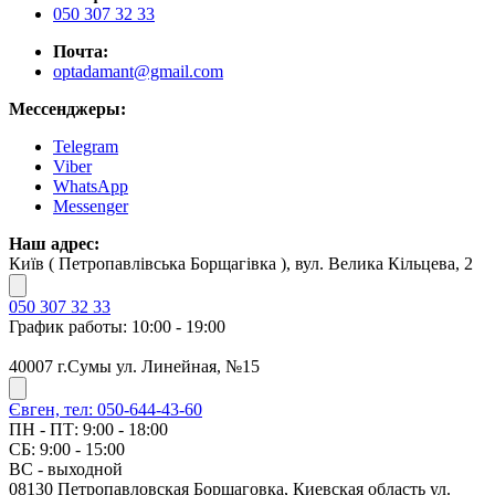
050 307 32 33
Почта:
optadamant@gmail.com
Мессенджеры:
Telegram
Viber
WhatsApp
Messenger
Наш адрес:
Київ ( Петропавлівська Борщагівка ), вул. Велика Кільцева, 2
050 307 32 33
График работы: 10:00 - 19:00
40007 г.Сумы ул. Линейная, №15
Євген, тел: 050-644-43-60
ПН - ПТ: 9:00 - 18:00
СБ: 9:00 - 15:00
ВС - выходной
08130 Петропавловская Борщаговка, Киевская область ул.