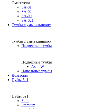
Смесители
SA-01
SA-02
SA-09
SA-021
Тумбы с умывальником
Тумбы с умывальником
Подвесные тумбы
Подвесные тумбы
Astra W
Напольные тумбы
Дозаторы
Пуфы 5в1
Пуфы 5в1
Suite
Premium