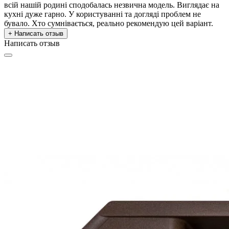
всій нашій родині сподобалась незвична модель. Виглядає на
кухні дуже гарно. У користуванні та догляді проблем не
бувало. Хто сумнівається, реально рекомендую цей варіант.
+ Написать отзыв
Написать отзыв