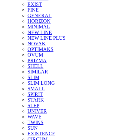
EXIST
FINE
GENERAL
HORIZON
MINIMAL
NEW LINE
NEW LINE PLUS
NOVAK
OPTIMAKS
OVUM
PRIZMA
SHELL
SIMILAR
SLIM
SLIM LONG
SMALL
SPIRIT
STARK
STEP
UNIVER
WAVE
TWINS
SUN
EXISTENCE
CIRCUM