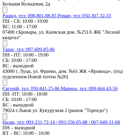
Большая Кольцевая, 2д
Рашид, тел: 098-801-88-85
Роман, тел: 050-307-32-33
ПН - СБ: 10:00 - 19:00
ВС: 11:00 - 17:00
07400 г.Бровары, ул. Киевская дом. №251А ЖК "Лесной
квартал"
Тарас, тел: 097-609-85-06
ПН - ПТ: 10:00 - 19:00
СБ: 10:00 - 17:00
ВС - выходной
43000 г. Луцк, ул. Франко, дом. №61 ЖК «Яровица», (под
отделением Новой почты №20)
Євгеній, тел: 050-841-25-86
Марина, тел: 099-664-43-56
ПН -ПТ: 10:00 - 18:00
СБ: 10:00 - 17:00
ВС - выходной
79024 г.Львов ул. Кукурузная 2 (рынок "Торпедо")
Назар, тел: 093-231-72-14 / 093-556-05-88 / 067-949-31-68
ПН – выходной
ВТ – ВС: 10:00 – 16:00