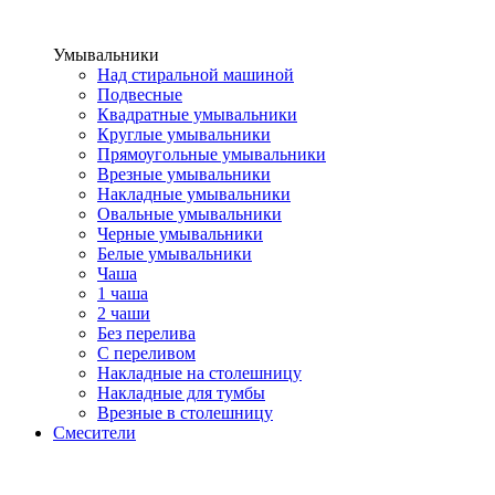
Умывальники
Над стиральной машиной
Подвесные
Квадратные умывальники
Круглые умывальники
Прямоугольные умывальники
Врезные умывальники
Накладные умывальники
Овальные умывальники
Черные умывальники
Белые умывальники
Чаша
1 чаша
2 чаши
Без перелива
С переливом
Накладные на столешницу
Накладные для тумбы
Врезные в столешницу
Смесители