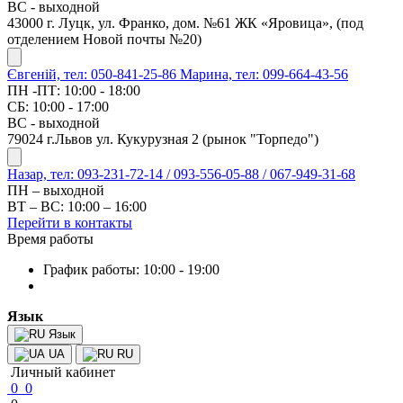
ВС - выходной
43000 г. Луцк, ул. Франко, дом. №61 ЖК «Яровица», (под
отделением Новой почты №20)
Євгеній, тел: 050-841-25-86
Марина, тел: 099-664-43-56
ПН -ПТ: 10:00 - 18:00
СБ: 10:00 - 17:00
ВС - выходной
79024 г.Львов ул. Кукурузная 2 (рынок "Торпедо")
Назар, тел: 093-231-72-14 / 093-556-05-88 / 067-949-31-68
ПН – выходной
ВТ – ВС: 10:00 – 16:00
Перейти в контакты
Время работы
График работы: 10:00 - 19:00
Язык
Язык
UA
RU
Личный кабинет
0
0