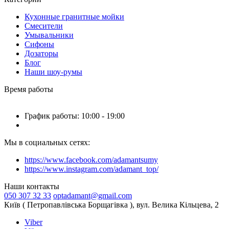
Кухонные гранитные мойки
Смесители
Умывальники
Сифоны
Дозаторы
Блог
Наши шоу-румы
Время работы
График работы: 10:00 - 19:00
Мы в социальных сетях:
https://www.facebook.com/adamantsumy
https://www.instagram.com/adamant_top/
Наши контакты
050 307 32 33
optadamant@gmail.com
Київ ( Петропавлівська Борщагівка ), вул. Велика Кільцева, 2
Viber