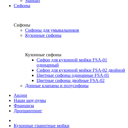
Standart
Сифоны
Сифоны
Сифоны для умывальников
Кухонные сифоны
Кухонные сифоны
Сифон для кухонной мойки FSA-01
одинарный
Сифон для кухонной мойки FSA-02 двойной
Цветные сифоны одинарные FSA-01
Цветные сифоны двойные FSA-02
Донные клапаны и полусифоны
Акции
Наши шоу-румы
Франшиза
Дропшиппинг
Кухонные гранитные мойки