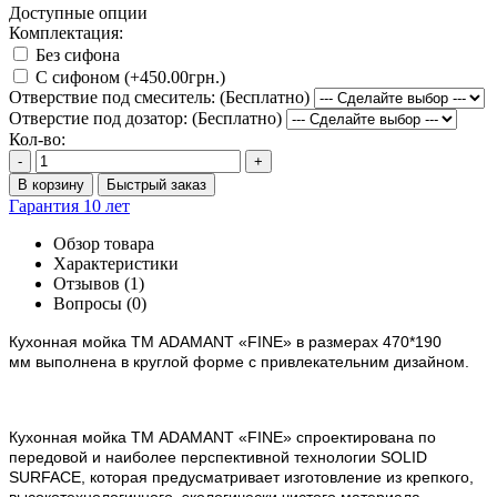
Доступные опции
Комплектация:
Без сифона
С сифоном (+450.00грн.)
Отверствие под смеситель: (Бесплатно)
Отверстие под дозатор: (Бесплатно)
Кол-во:
-
+
В корзину
Быстрый заказ
Гарантия 10 лет
Обзор товара
Характеристики
Отзывов (1)
Вопросы
(0)
Кухонная мойка ТМ ADAMANT
«FINE»
в размерах 470*190
мм
выполнена в круглой форме с привлекательним дизайном.
Кухонная мойка ТМ ADAMANT
«
FINE
»
спроектирована по
передовой и наиболее перспективной технологии SOLID
SURFACE, которая предусматривает изготовление из крепкого,
высокотехнологичного, экологически чистого материала,