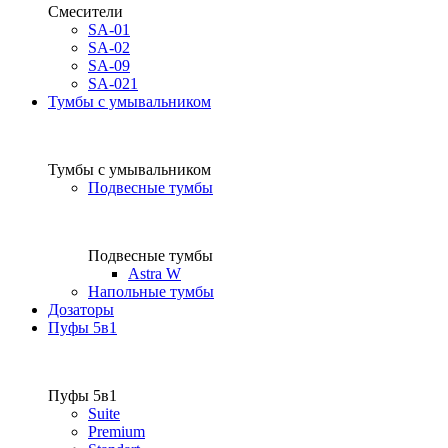
Смесители
SA-01
SA-02
SA-09
SA-021
Тумбы с умывальником
Тумбы с умывальником
Подвесные тумбы
Подвесные тумбы
Astra W
Напольные тумбы
Дозаторы
Пуфы 5в1
Пуфы 5в1
Suite
Premium