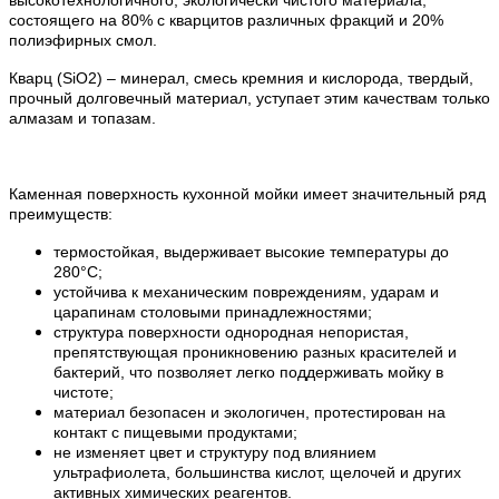
состоящего на 80% с кварцитов различных фракций и 20%
полиэфирных смол.
Кварц (SiO2) – минерал, смесь кремния и кислорода, твердый,
прочный долговечный материал, уступает этим качествам только
алмазам и топазам.
Каменная поверхность кухонной мойки имеет значительный ряд
преимуществ:
термостойкая, выдерживает высокие температуры до
280°С;
устойчива к механическим повреждениям, ударам и
царапинам столовыми принадлежностями;
структура поверхности однородная непористая,
препятствующая проникновению разных красителей и
бактерий, что позволяет легко поддерживать мойку в
чистоте;
материал безопасен и экологичен, протестирован на
контакт с пищевыми продуктами;
не изменяет цвет и структуру под влиянием
ультрафиолета, большинства кислот, щелочей и других
активных химических реагентов.