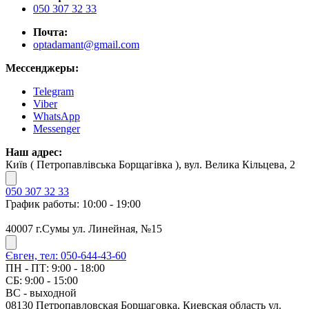
050 307 32 33
Почта:
optadamant@gmail.com
Мессенджеры:
Telegram
Viber
WhatsApp
Messenger
Наш адрес:
Київ ( Петропавлівська Борщагівка ), вул. Велика Кільцева, 2
050 307 32 33
График работы: 10:00 - 19:00
40007 г.Сумы ул. Линейная, №15
Євген, тел: 050-644-43-60
ПН - ПТ: 9:00 - 18:00
СБ: 9:00 - 15:00
ВС - выходной
08130 Петропавловская Борщаговка, Киевская область ул.