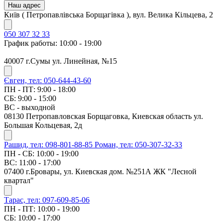
Наш адрес
Київ ( Петропавлівська Борщагівка ), вул. Велика Кільцева, 2
050 307 32 33
График работы: 10:00 - 19:00
40007 г.Сумы ул. Линейная, №15
Євген, тел: 050-644-43-60
ПН - ПТ: 9:00 - 18:00
СБ: 9:00 - 15:00
ВС - выходной
08130 Петропавловская Борщаговка, Киевская область ул.
Большая Кольцевая, 2д
Рашид, тел: 098-801-88-85
Роман, тел: 050-307-32-33
ПН - СБ: 10:00 - 19:00
ВС: 11:00 - 17:00
07400 г.Бровары, ул. Киевская дом. №251А ЖК "Лесной
квартал"
Тарас, тел: 097-609-85-06
ПН - ПТ: 10:00 - 19:00
СБ: 10:00 - 17:00