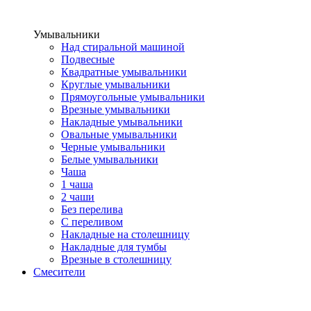
Умывальники
Над стиральной машиной
Подвесные
Квадратные умывальники
Круглые умывальники
Прямоугольные умывальники
Врезные умывальники
Накладные умывальники
Овальные умывальники
Черные умывальники
Белые умывальники
Чаша
1 чаша
2 чаши
Без перелива
С переливом
Накладные на столешницу
Накладные для тумбы
Врезные в столешницу
Смесители