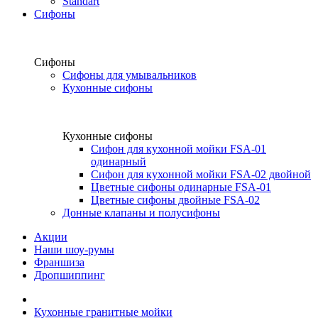
Standart
Сифоны
Сифоны
Сифоны для умывальников
Кухонные сифоны
Кухонные сифоны
Сифон для кухонной мойки FSA-01
одинарный
Сифон для кухонной мойки FSA-02 двойной
Цветные сифоны одинарные FSA-01
Цветные сифоны двойные FSA-02
Донные клапаны и полусифоны
Акции
Наши шоу-румы
Франшиза
Дропшиппинг
Кухонные гранитные мойки