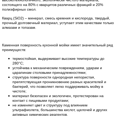
состоящего на 80% с кварцитов различных фракций и 20%
полиэфирных смол.
Кварц (SiO2) – минерал, смесь кремния и кислорода, твердый,
прочный долговечный материал, уступает этим качествам только
алмазам и топазам.
Каменная поверхность кухонной мойки имеет значительный ряд
преимуществ:
термостойкая, выдерживает высокие температуры до
280°С;
устойчива к механическим повреждениям, ударам и
царапинам столовыми принадлежностями;
структура поверхности однородная непористая,
препятствующая проникновению разных красителей и
бактерий, что позволяет легко поддерживать мойку в
чистоте;
материал безопасен и экологичен, протестирован на
контакт с пищевыми продуктами;
не изменяет цвет и структуру под влиянием
ультрафиолета, большинства кислот, щелочей и других
активных химических реагентов.