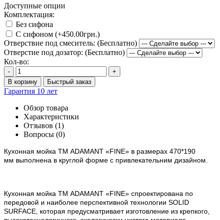
Доступные опции
Комплектация:
Без сифона
С сифоном (+450.00грн.)
Отверствие под смеситель: (Бесплатно)
Отверстие под дозатор: (Бесплатно)
Кол-во:
-
+
В корзину
Быстрый заказ
Гарантия 10 лет
Обзор товара
Характеристики
Отзывов (1)
Вопросы
(0)
Кухонная мойка ТМ ADAMANT
«FINE»
в размерах 470*190
мм
выполнена в круглой форме с привлекательним дизайном.
Кухонная мойка ТМ ADAMANT
«
FINE
»
спроектирована по
передовой и наиболее перспективной технологии SOLID
SURFACE, которая предусматривает изготовление из крепкого,
высокотехнологичного, экологически чистого материала,