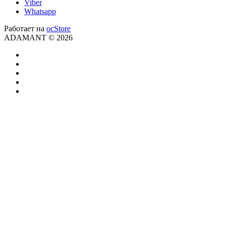
Viber
Whatsapp
Работает на
ocStore
ADAMANT © 2026