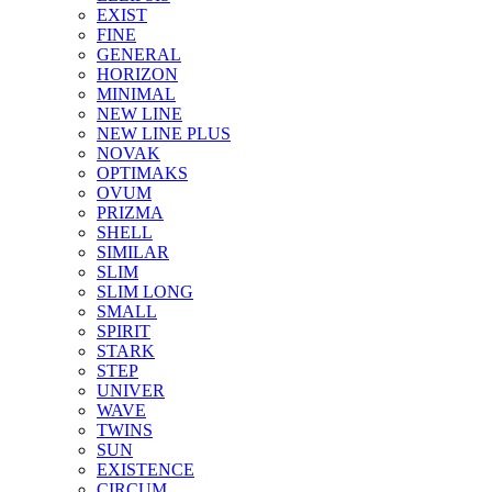
EXIST
FINE
GENERAL
HORIZON
MINIMAL
NEW LINE
NEW LINE PLUS
NOVAK
OPTIMAKS
OVUM
PRIZMA
SHELL
SIMILAR
SLIM
SLIM LONG
SMALL
SPIRIT
STARK
STEP
UNIVER
WAVE
TWINS
SUN
EXISTENCE
CIRCUM