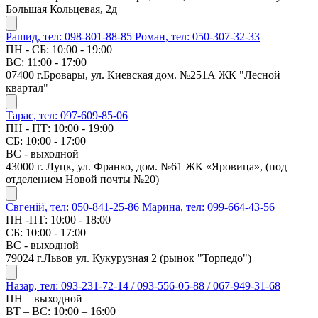
Большая Кольцевая, 2д
Рашид, тел: 098-801-88-85
Роман, тел: 050-307-32-33
ПН - СБ: 10:00 - 19:00
ВС: 11:00 - 17:00
07400 г.Бровары, ул. Киевская дом. №251А ЖК "Лесной
квартал"
Тарас, тел: 097-609-85-06
ПН - ПТ: 10:00 - 19:00
СБ: 10:00 - 17:00
ВС - выходной
43000 г. Луцк, ул. Франко, дом. №61 ЖК «Яровица», (под
отделением Новой почты №20)
Євгеній, тел: 050-841-25-86
Марина, тел: 099-664-43-56
ПН -ПТ: 10:00 - 18:00
СБ: 10:00 - 17:00
ВС - выходной
79024 г.Львов ул. Кукурузная 2 (рынок "Торпедо")
Назар, тел: 093-231-72-14 / 093-556-05-88 / 067-949-31-68
ПН – выходной
ВТ – ВС: 10:00 – 16:00