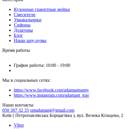
Кухонные гранитные мойки
Смесители
Умывальники
Сифоны
Дозаторы
Блог
Наши шоу-румы
Время работы
График работы: 10:00 - 19:00
Мы в социальных сетях:
https://www.facebook.com/adamantsumy
https://www.instagram.com/adamant_top/
Наши контакты
050 307 32 33
optadamant@gmail.com
Київ ( Петропавлівська Борщагівка ), вул. Велика Кільцева, 2
Viber