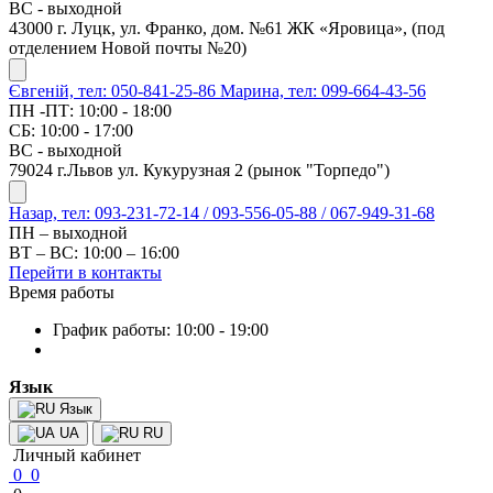
ВС - выходной
43000 г. Луцк, ул. Франко, дом. №61 ЖК «Яровица», (под
отделением Новой почты №20)
Євгеній, тел: 050-841-25-86
Марина, тел: 099-664-43-56
ПН -ПТ: 10:00 - 18:00
СБ: 10:00 - 17:00
ВС - выходной
79024 г.Львов ул. Кукурузная 2 (рынок "Торпедо")
Назар, тел: 093-231-72-14 / 093-556-05-88 / 067-949-31-68
ПН – выходной
ВТ – ВС: 10:00 – 16:00
Перейти в контакты
Время работы
График работы: 10:00 - 19:00
Язык
Язык
UA
RU
Личный кабинет
0
0