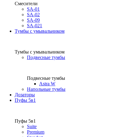
Смесители
SA-01
SA-02
SA-09
SA-021
Тумбы с умывальником
Тумбы с умывальником
Подвесные тумбы
Подвесные тумбы
Astra W
Напольные тумбы
Дозаторы
Пуфы 5в1
Пуфы 5в1
Suite
Premium