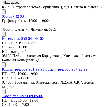
Наш адрес
Київ ( Петропавлівська Борщагівка ), вул. Велика Кільцева, 2
050 307 32 33
График работы: 10:00 - 19:00
40007 г.Сумы ул. Линейная, №15
Євген, тел: 050-644-43-60
ПН - ПТ: 9:00 - 18:00
СБ: 9:00 - 15:00
ВС - выходной
08130 Петропавловская Борщаговка, Киевская область ул.
Большая Кольцевая, 2д
Рашид, тел: 098-801-88-85
Роман, тел: 050-307-32-33
ПН - СБ: 10:00 - 19:00
ВС: 11:00 - 17:00
07400 г.Бровары, ул. Киевская дом. №251А ЖК "Лесной
квартал"
Тарас, тел: 097-609-85-06
ПН - ПТ: 10:00 - 19:00
СБ: 10:00 - 17:00