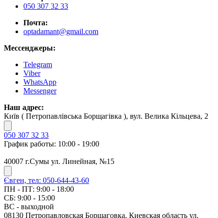
050 307 32 33
Почта:
optadamant@gmail.com
Мессенджеры:
Telegram
Viber
WhatsApp
Messenger
Наш адрес:
Київ ( Петропавлівська Борщагівка ), вул. Велика Кільцева, 2
050 307 32 33
График работы: 10:00 - 19:00
40007 г.Сумы ул. Линейная, №15
Євген, тел: 050-644-43-60
ПН - ПТ: 9:00 - 18:00
СБ: 9:00 - 15:00
ВС - выходной
08130 Петропавловская Борщаговка, Киевская область ул.