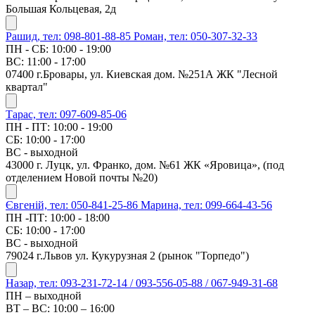
Большая Кольцевая, 2д
Рашид, тел: 098-801-88-85
Роман, тел: 050-307-32-33
ПН - СБ: 10:00 - 19:00
ВС: 11:00 - 17:00
07400 г.Бровары, ул. Киевская дом. №251А ЖК "Лесной
квартал"
Тарас, тел: 097-609-85-06
ПН - ПТ: 10:00 - 19:00
СБ: 10:00 - 17:00
ВС - выходной
43000 г. Луцк, ул. Франко, дом. №61 ЖК «Яровица», (под
отделением Новой почты №20)
Євгеній, тел: 050-841-25-86
Марина, тел: 099-664-43-56
ПН -ПТ: 10:00 - 18:00
СБ: 10:00 - 17:00
ВС - выходной
79024 г.Львов ул. Кукурузная 2 (рынок "Торпедо")
Назар, тел: 093-231-72-14 / 093-556-05-88 / 067-949-31-68
ПН – выходной
ВТ – ВС: 10:00 – 16:00