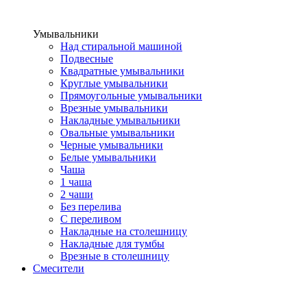
Умывальники
Над стиральной машиной
Подвесные
Квадратные умывальники
Круглые умывальники
Прямоугольные умывальники
Врезные умывальники
Накладные умывальники
Овальные умывальники
Черные умывальники
Белые умывальники
Чаша
1 чаша
2 чаши
Без перелива
С переливом
Накладные на столешницу
Накладные для тумбы
Врезные в столешницу
Смесители