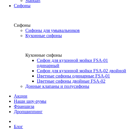
Standart
Сифоны
Сифоны
Сифоны для умывальников
Кухонные сифоны
Кухонные сифоны
Сифон для кухонной мойки FSA-01
одинарный
Сифон для кухонной мойки FSA-02 двойной
Цветные сифоны одинарные FSA-01
Цветные сифоны двойные FSA-02
Донные клапаны и полусифоны
Акции
Наши шоу-румы
Франшиза
Дропшиппинг
Блог