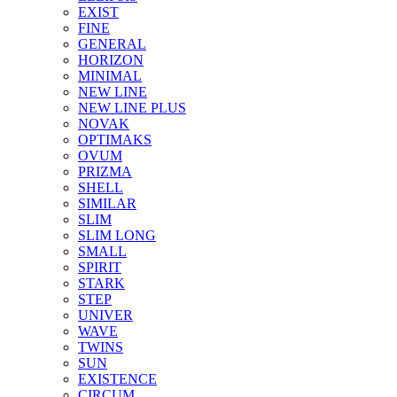
EXIST
FINE
GENERAL
HORIZON
MINIMAL
NEW LINE
NEW LINE PLUS
NOVAK
OPTIMAKS
OVUM
PRIZMA
SHELL
SIMILAR
SLIM
SLIM LONG
SMALL
SPIRIT
STARK
STEP
UNIVER
WAVE
TWINS
SUN
EXISTENCE
CIRCUM