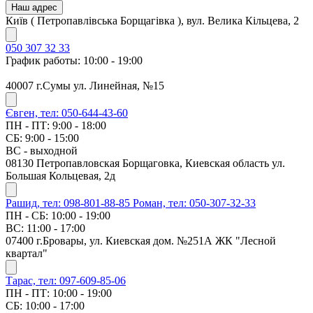
Наш адрес
Київ ( Петропавлівська Борщагівка ), вул. Велика Кільцева, 2
050 307 32 33
График работы: 10:00 - 19:00
40007 г.Сумы ул. Линейная, №15
Євген, тел: 050-644-43-60
ПН - ПТ: 9:00 - 18:00
СБ: 9:00 - 15:00
ВС - выходной
08130 Петропавловская Борщаговка, Киевская область ул.
Большая Кольцевая, 2д
Рашид, тел: 098-801-88-85
Роман, тел: 050-307-32-33
ПН - СБ: 10:00 - 19:00
ВС: 11:00 - 17:00
07400 г.Бровары, ул. Киевская дом. №251А ЖК "Лесной
квартал"
Тарас, тел: 097-609-85-06
ПН - ПТ: 10:00 - 19:00
СБ: 10:00 - 17:00