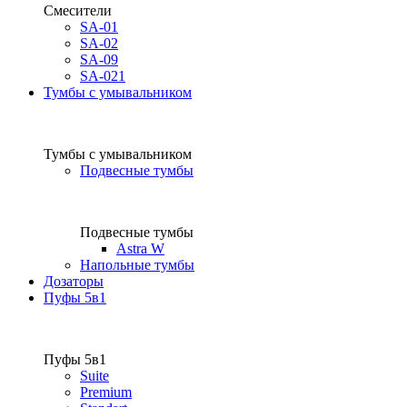
Смесители
SA-01
SA-02
SA-09
SA-021
Тумбы с умывальником
Тумбы с умывальником
Подвесные тумбы
Подвесные тумбы
Astra W
Напольные тумбы
Дозаторы
Пуфы 5в1
Пуфы 5в1
Suite
Premium