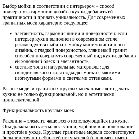
Выбор мойки в соответствии с интерьером – способ
подчеркнуть гармонию дизайна кухни, добавить ей
практичности и придать уникальность. Для современных
гранитных моек характерно следующее:
элегантность, гармония линий и поверхностей: если
интерьер кухни выполнен в современном стиле,
рекомендуется выбирать мойку минималистичного
дизайна, с гладкой поверхностью, глянцевый гранит
способен подчеркнуть современный вид кухни, добавив
ей холодный блеск и элегантность;
светлые тона и натуральные материалы: для
скандинавского стиля подходят мойки с мягкими
изогнутыми формами и светлыми оттенками.
Разные модели гранитных круглых моек помогают сделать
кухню не только функциональной, но и эстетически
привлекательной.
Функциональность круглых моек
Раковина – элемент, чаще всего использующийся на кухне.
Она должна быть легко доступной, удобной в использовании
и простой в уходе. Круглые гранитные модели соответствуют
большинству потребностей покупателей (например, имеют