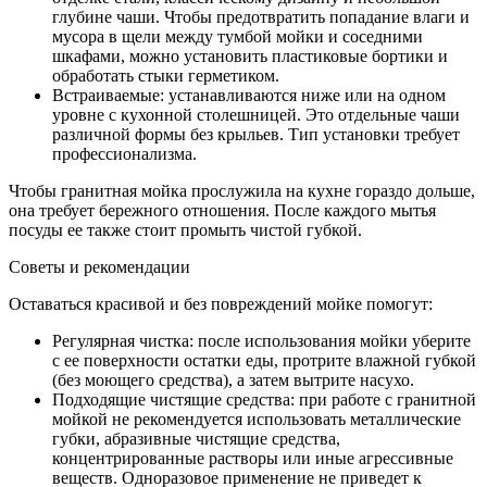
глубине чаши. Чтобы предотвратить попадание влаги и
мусора в щели между тумбой мойки и соседними
шкафами, можно установить пластиковые бортики и
обработать стыки герметиком.
Встраиваемые: устанавливаются ниже или на одном
уровне с кухонной столешницей. Это отдельные чаши
различной формы без крыльев. Тип установки требует
профессионализма.
Чтобы гранитная мойка прослужила на кухне гораздо дольше,
она требует бережного отношения. После каждого мытья
посуды ее также стоит промыть чистой губкой.
Советы и рекомендации
Оставаться красивой и без повреждений мойке помогут:
Регулярная чистка: после использования мойки уберите
с ее поверхности остатки еды, протрите влажной губкой
(без моющего средства), а затем вытрите насухо.
Подходящие чистящие средства: при работе с гранитной
мойкой не рекомендуется использовать металлические
губки, абразивные чистящие средства,
концентрированные растворы или иные агрессивные
веществ. Одноразовое применение не приведет к