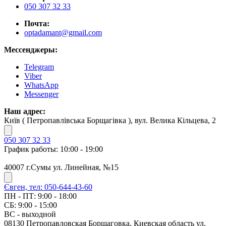
050 307 32 33
Почта:
optadamant@gmail.com
Мессенджеры:
Telegram
Viber
WhatsApp
Messenger
Наш адрес:
Київ ( Петропавлівська Борщагівка ), вул. Велика Кільцева, 2
050 307 32 33
График работы: 10:00 - 19:00
40007 г.Сумы ул. Линейная, №15
Євген, тел: 050-644-43-60
ПН - ПТ: 9:00 - 18:00
СБ: 9:00 - 15:00
ВС - выходной
08130 Петропавловская Борщаговка, Киевская область ул.