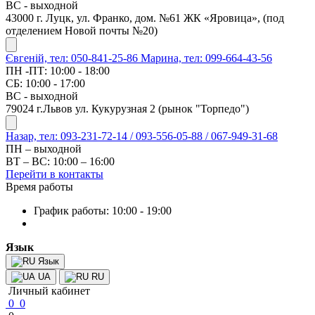
ВС - выходной
43000 г. Луцк, ул. Франко, дом. №61 ЖК «Яровица», (под
отделением Новой почты №20)
Євгеній, тел: 050-841-25-86
Марина, тел: 099-664-43-56
ПН -ПТ: 10:00 - 18:00
СБ: 10:00 - 17:00
ВС - выходной
79024 г.Львов ул. Кукурузная 2 (рынок "Торпедо")
Назар, тел: 093-231-72-14 / 093-556-05-88 / 067-949-31-68
ПН – выходной
ВТ – ВС: 10:00 – 16:00
Перейти в контакты
Время работы
График работы: 10:00 - 19:00
Язык
Язык
UA
RU
Личный кабинет
0
0