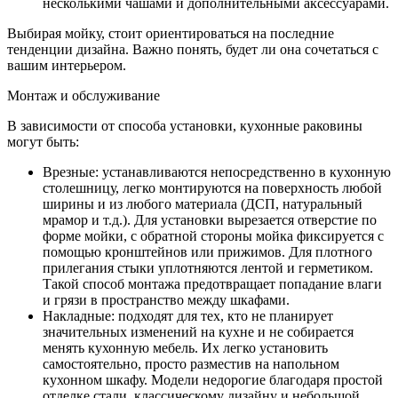
несколькими чашами и дополнительными аксессуарами.
Выбирая мойку, стоит ориентироваться на последние
тенденции дизайна. Важно понять, будет ли она сочетаться с
вашим интерьером.
Монтаж и обслуживание
В зависимости от способа установки, кухонные раковины
могут быть:
Врезные: устанавливаются непосредственно в кухонную
столешницу, легко монтируются на поверхность любой
ширины и из любого материала (ДСП, натуральный
мрамор и т.д.). Для установки вырезается отверстие по
форме мойки, с обратной стороны мойка фиксируется с
помощью кронштейнов или прижимов. Для плотного
прилегания стыки уплотняются лентой и герметиком.
Такой способ монтажа предотвращает попадание влаги
и грязи в пространство между шкафами.
Накладные: подходят для тех, кто не планирует
значительных изменений на кухне и не собирается
менять кухонную мебель. Их легко установить
самостоятельно, просто разместив на напольном
кухонном шкафу. Модели недорогие благодаря простой
отделке стали, классическому дизайну и небольшой