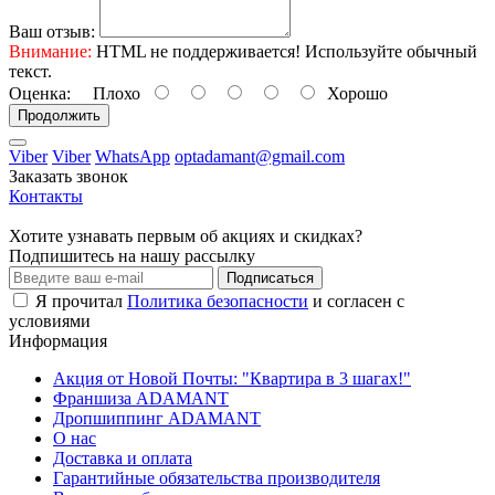
Ваш отзыв:
Внимание:
HTML не поддерживается! Используйте обычный
текст.
Оценка:
Плохо
Хорошо
Продолжить
Viber
Viber
WhatsApp
optadamant@gmail.com
Заказать звонок
Контакты
Хотите узнавать первым об акциях и скидках?
Подпишитесь на нашу рассылку
Подписаться
Я прочитал
Политика безопасности
и согласен с
условиями
Информация
Акция от Новой Почты: "Квартира в 3 шагах!"
Франшиза ADAMANT
Дропшиппинг ADAMANT
О нас
Доставка и оплата
Гарантийные обязательства производителя