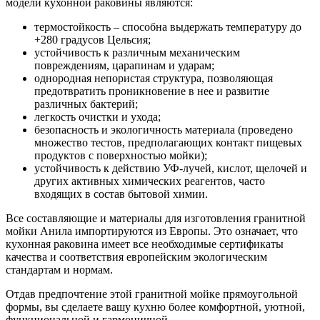
модели кухонной раковины являются:
термостойкость – способна выдержать температуру до
+280 градусов Цельсия;
устойчивость к различным механическим
повреждениям, царапинам и ударам;
однородная непористая структура, позволяющая
предотвратить проникновение в нее и развитие
различных бактерий;
легкость очистки и ухода;
безопасность и экологичность материала (проведено
множество тестов, предполагающих контакт пищевых
продуктов с поверхностью мойки);
устойчивость к действию УФ-лучей, кислот, щелочей и
других активных химических реагентов, часто
входящих в состав бытовой химии.
Все составляющие и материалы для изготовления гранитной
мойки Анила импортируются из Европы. Это означает, что
кухонная раковина имеет все необходимые сертификаты
качества и соответствия европейским экологическим
стандартам и нормам.
Отдав предпочтение этой гранитной мойке прямоугольной
формы, вы сделаете вашу кухню более комфортной, уютной,
функциональной и гармоничной.