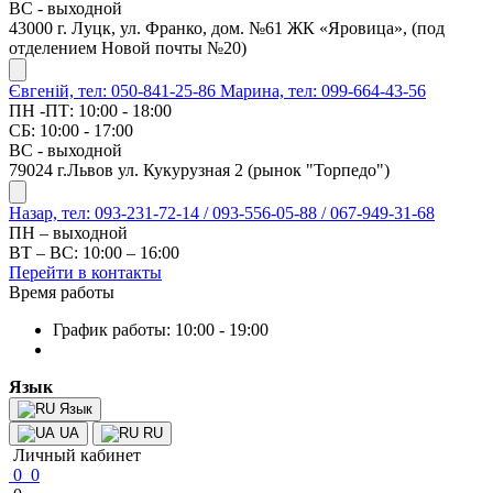
ВС - выходной
43000 г. Луцк, ул. Франко, дом. №61 ЖК «Яровица», (под
отделением Новой почты №20)
Євгеній, тел: 050-841-25-86
Марина, тел: 099-664-43-56
ПН -ПТ: 10:00 - 18:00
СБ: 10:00 - 17:00
ВС - выходной
79024 г.Львов ул. Кукурузная 2 (рынок "Торпедо")
Назар, тел: 093-231-72-14 / 093-556-05-88 / 067-949-31-68
ПН – выходной
ВТ – ВС: 10:00 – 16:00
Перейти в контакты
Время работы
График работы: 10:00 - 19:00
Язык
Язык
UA
RU
Личный кабинет
0
0