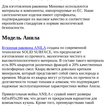
Для изготовления раковины Минимал используются
материалы и компоненты, импортируемые из ЕС. Наши
сантехнические изделия имеют сертификаты,
подтверждающие их высокое качество и соответствие
европейским стандартам и нормам экологической
безопасности.
Модель Анила
Кухонная раковина ANILA
создана по современной
технологии SOLID SURFACE, что предполагает
изготовление из прочного, экологически чистого и
высокотехнологичного материала. В составе такого материала
есть 80% кварцитов различных фракций и 20% качественных
полиэфирных смол. Кварц является довольно крепким
минералом, который представляет собой смесь кислорода и
кремния. Модели из кварца могут уступать по прочности и
долговечности только топазам и алмазам, что подтверждает
надежные эксплуатационные характеристики мойки Анила.
Прямоугольная мойка ANILA с сушкой имеет размеры
645х495х200 мм, что делает ее прекрасным вариантом для
компактных кухонь. Кроме того, преимуществами такой