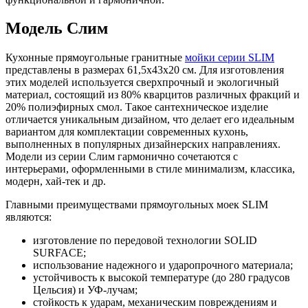
Модель Слим
Кухонные прямоугольные гранитные
мойки серии SLIM
представлены в размерах 61,5х43х20 см. Для изготовления
этих моделей используется сверхпрочный и экологичный
материал, состоящий из 80% кварцитов различных фракций и
20% полиэфирных смол. Такое сантехническое изделие
отличается уникальным дизайном, что делает его идеальным
вариантом для комплектации современных кухонь,
выполненных в популярных дизайнерских направлениях.
Модели из серии Слим гармонично сочетаются с
интерьерами, оформленными в стиле минимализм, классика,
модерн, хай-тек и др.
Главными преимуществами прямоугольных моек SLIM
являются:
изготовление по передовой технологии SOLID
SURFACE;
использование надежного и ударопрочного материала;
устойчивость к высокой температуре (до 280 градусов
Цельсия) и УФ-лучам;
стойкость к ударам, механическим повреждениям и