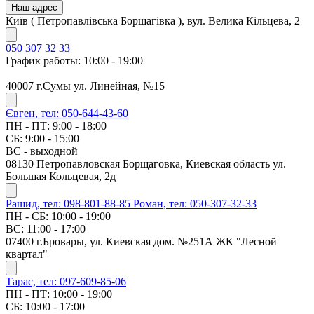
Наш адрес
Київ ( Петропавлівська Борщагівка ), вул. Велика Кільцева, 2
050 307 32 33
График работы: 10:00 - 19:00
40007 г.Сумы ул. Линейная, №15
Євген, тел: 050-644-43-60
ПН - ПТ: 9:00 - 18:00
СБ: 9:00 - 15:00
ВС - выходной
08130 Петропавловская Борщаговка, Киевская область ул.
Большая Кольцевая, 2д
Рашид, тел: 098-801-88-85
Роман, тел: 050-307-32-33
ПН - СБ: 10:00 - 19:00
ВС: 11:00 - 17:00
07400 г.Бровары, ул. Киевская дом. №251А ЖК "Лесной
квартал"
Тарас, тел: 097-609-85-06
ПН - ПТ: 10:00 - 19:00
СБ: 10:00 - 17:00