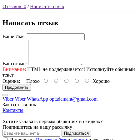
Отзывов: 0
/
Написать отзыв
Написать отзыв
Ваше Имя:
Ваш отзыв:
Внимание:
HTML не поддерживается! Используйте обычный
текст.
Оценка:
Плохо
Хорошо
Продолжить
Viber
Viber
WhatsApp
optadamant@gmail.com
Заказать звонок
Контакты
Хотите узнавать первым об акциях и скидках?
Подпишитесь на нашу рассылку
Подписаться
Я прочитал
Политика безопасности
и согласен с