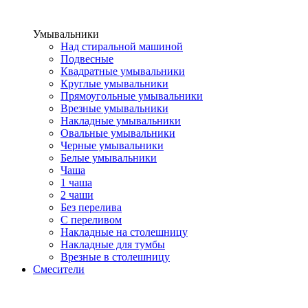
Умывальники
Над стиральной машиной
Подвесные
Квадратные умывальники
Круглые умывальники
Прямоугольные умывальники
Врезные умывальники
Накладные умывальники
Овальные умывальники
Черные умывальники
Белые умывальники
Чаша
1 чаша
2 чаши
Без перелива
С переливом
Накладные на столешницу
Накладные для тумбы
Врезные в столешницу
Смесители