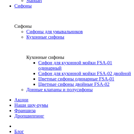
Standart
Сифоны
Сифоны
Сифоны для умывальников
Кухонные сифоны
Кухонные сифоны
Сифон для кухонной мойки FSA-01
одинарный
Сифон для кухонной мойки FSA-02 двойной
Цветные сифоны одинарные FSA-01
Цветные сифоны двойные FSA-02
Донные клапаны и полусифоны
Акции
Наши шоу-румы
Франшиза
Дропшиппинг
Блог