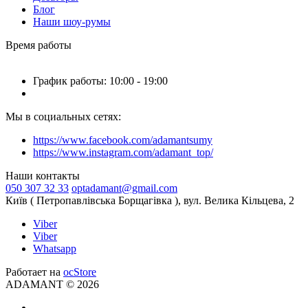
Блог
Наши шоу-румы
Время работы
График работы: 10:00 - 19:00
Мы в социальных сетях:
https://www.facebook.com/adamantsumy
https://www.instagram.com/adamant_top/
Наши контакты
050 307 32 33
optadamant@gmail.com
Київ ( Петропавлівська Борщагівка ), вул. Велика Кільцева, 2
Viber
Viber
Whatsapp
Работает на
ocStore
ADAMANT © 2026