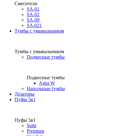
Смесители
SA-01
SA-02
SA-09
SA-021
Тумбы с умывальником
Тумбы с умывальником
Подвесные тумбы
Подвесные тумбы
Astra W
Напольные тумбы
Дозаторы
Пуфы 5в1
Пуфы 5в1
Suite
Premium