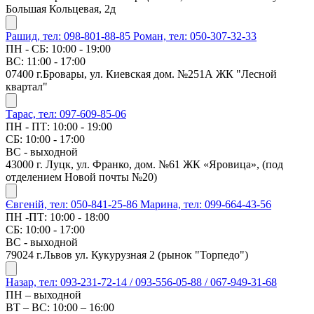
Большая Кольцевая, 2д
Рашид, тел: 098-801-88-85
Роман, тел: 050-307-32-33
ПН - СБ: 10:00 - 19:00
ВС: 11:00 - 17:00
07400 г.Бровары, ул. Киевская дом. №251А ЖК "Лесной
квартал"
Тарас, тел: 097-609-85-06
ПН - ПТ: 10:00 - 19:00
СБ: 10:00 - 17:00
ВС - выходной
43000 г. Луцк, ул. Франко, дом. №61 ЖК «Яровица», (под
отделением Новой почты №20)
Євгеній, тел: 050-841-25-86
Марина, тел: 099-664-43-56
ПН -ПТ: 10:00 - 18:00
СБ: 10:00 - 17:00
ВС - выходной
79024 г.Львов ул. Кукурузная 2 (рынок "Торпедо")
Назар, тел: 093-231-72-14 / 093-556-05-88 / 067-949-31-68
ПН – выходной
ВТ – ВС: 10:00 – 16:00