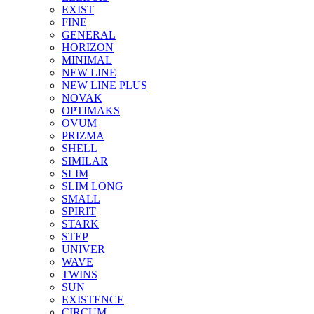
EXIST
FINE
GENERAL
HORIZON
MINIMAL
NEW LINE
NEW LINE PLUS
NOVAK
OPTIMAKS
OVUM
PRIZMA
SHELL
SIMILAR
SLIM
SLIM LONG
SMALL
SPIRIT
STARK
STEP
UNIVER
WAVE
TWINS
SUN
EXISTENCE
CIRCUM