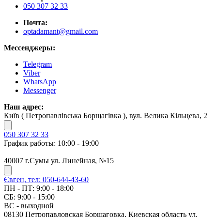
050 307 32 33
Почта:
optadamant@gmail.com
Мессенджеры:
Telegram
Viber
WhatsApp
Messenger
Наш адрес:
Київ ( Петропавлівська Борщагівка ), вул. Велика Кільцева, 2
050 307 32 33
График работы: 10:00 - 19:00
40007 г.Сумы ул. Линейная, №15
Євген, тел: 050-644-43-60
ПН - ПТ: 9:00 - 18:00
СБ: 9:00 - 15:00
ВС - выходной
08130 Петропавловская Борщаговка, Киевская область ул.