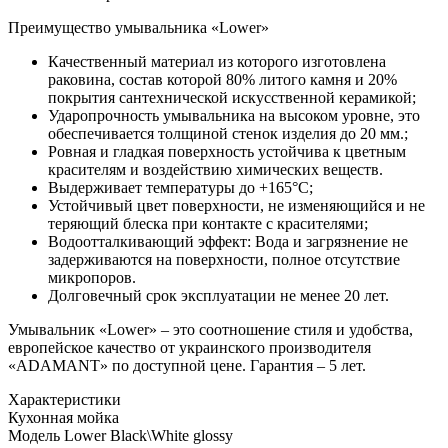
Преимущество умывальника «Lower»
Качественный материал из которого изготовлена
раковина, состав которой 80% литого камня и 20%
покрытия сантехнической искусственной керамикой;
Ударопрочность умывальника на высоком уровне, это
обеспечивается толщиной стенок изделия до 20 мм.;
Ровная и гладкая поверхность устойчива к цветным
красителям и воздействию химических веществ.
Выдерживает температуры до +165°C;
Устойчивый цвет поверхности, не изменяющийся и не
теряющий блеска при контакте с красителями;
Водоотталкивающий эффект: Вода и загрязнение не
задерживаются на поверхности, полное отсутствие
микропоров.
Долговечный срок эксплуатации не менее 20 лет.
Умывальник «Lower» – это соотношение стиля и удобства,
европейское качество от украинского производителя
«ADAMANT» по доступной цене. Гарантия – 5 лет.
Характеристики
Кухонная мойка
Модель
Lower Black\White glossy