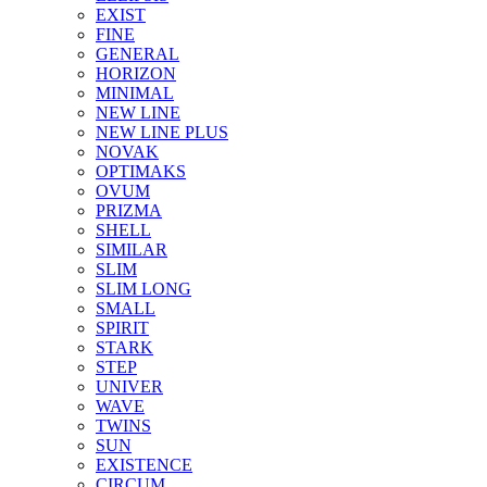
EXIST
FINE
GENERAL
HORIZON
MINIMAL
NEW LINE
NEW LINE PLUS
NOVAK
OPTIMAKS
OVUM
PRIZMA
SHELL
SIMILAR
SLIM
SLIM LONG
SMALL
SPIRIT
STARK
STEP
UNIVER
WAVE
TWINS
SUN
EXISTENCE
CIRCUM