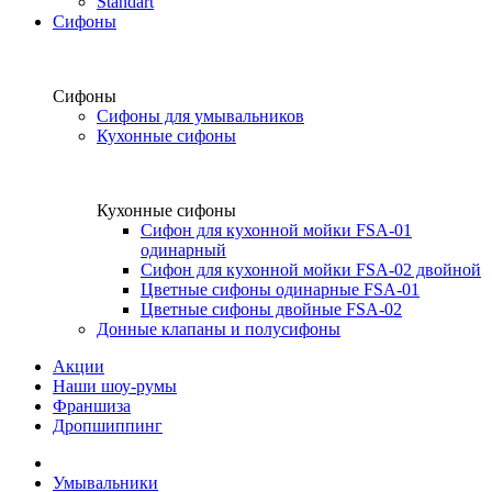
Standart
Сифоны
Сифоны
Сифоны для умывальников
Кухонные сифоны
Кухонные сифоны
Сифон для кухонной мойки FSA-01
одинарный
Сифон для кухонной мойки FSA-02 двойной
Цветные сифоны одинарные FSA-01
Цветные сифоны двойные FSA-02
Донные клапаны и полусифоны
Акции
Наши шоу-румы
Франшиза
Дропшиппинг
Умывальники