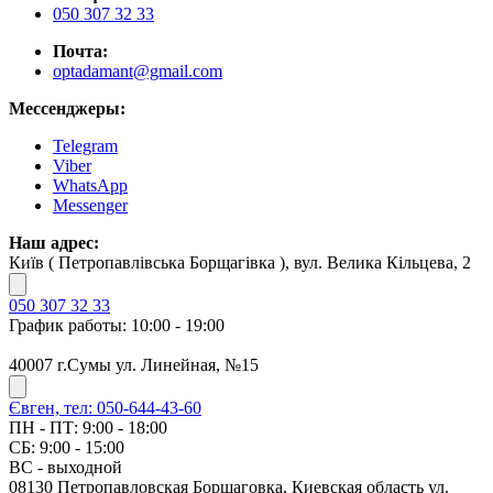
050 307 32 33
Почта:
optadamant@gmail.com
Мессенджеры:
Telegram
Viber
WhatsApp
Messenger
Наш адрес:
Київ ( Петропавлівська Борщагівка ), вул. Велика Кільцева, 2
050 307 32 33
График работы: 10:00 - 19:00
40007 г.Сумы ул. Линейная, №15
Євген, тел: 050-644-43-60
ПН - ПТ: 9:00 - 18:00
СБ: 9:00 - 15:00
ВС - выходной
08130 Петропавловская Борщаговка, Киевская область ул.