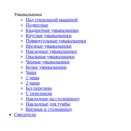
Умывальники
Над стиральной машиной
Подвесные
Квадратные умывальники
Круглые умывальники
Прямоугольные умывальники
Врезные умывальники
Накладные умывальники
Овальные умывальники
Черные умывальники
Белые умывальники
Чаша
1 чаша
2 чаши
Без перелива
С переливом
Накладные на столешницу
Накладные для тумбы
Врезные в столешницу
Смесители