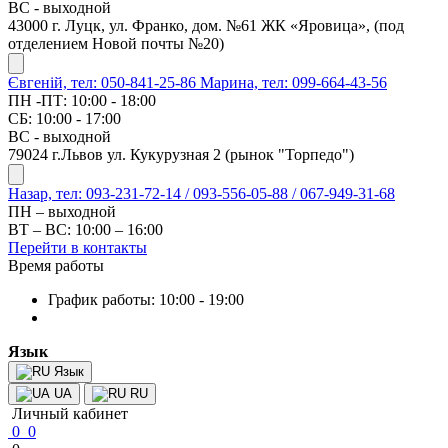
ВС - выходной
43000 г. Луцк, ул. Франко, дом. №61 ЖК «Яровица», (под
отделением Новой почты №20)
Євгеній, тел: 050-841-25-86
Марина, тел: 099-664-43-56
ПН -ПТ: 10:00 - 18:00
СБ: 10:00 - 17:00
ВС - выходной
79024 г.Львов ул. Кукурузная 2 (рынок "Торпедо")
Назар, тел: 093-231-72-14 / 093-556-05-88 / 067-949-31-68
ПН – выходной
ВТ – ВС: 10:00 – 16:00
Перейти в контакты
Время работы
График работы: 10:00 - 19:00
Язык
Язык
UA
RU
Личный кабинет
0
0