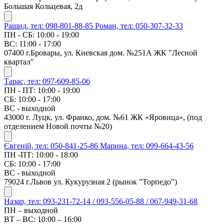
Большая Кольцевая, 2д
Рашид, тел: 098-801-88-85
Роман, тел: 050-307-32-33
ПН - СБ: 10:00 - 19:00
ВС: 11:00 - 17:00
07400 г.Бровары, ул. Киевская дом. №251А ЖК "Лесной
квартал"
Тарас, тел: 097-609-85-06
ПН - ПТ: 10:00 - 19:00
СБ: 10:00 - 17:00
ВС - выходной
43000 г. Луцк, ул. Франко, дом. №61 ЖК «Яровица», (под
отделением Новой почты №20)
Євгеній, тел: 050-841-25-86
Марина, тел: 099-664-43-56
ПН -ПТ: 10:00 - 18:00
СБ: 10:00 - 17:00
ВС - выходной
79024 г.Львов ул. Кукурузная 2 (рынок "Торпедо")
Назар, тел: 093-231-72-14 / 093-556-05-88 / 067-949-31-68
ПН – выходной
ВТ – ВС: 10:00 – 16:00