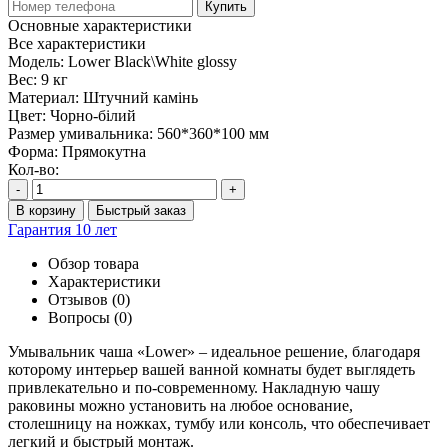
Купить
Основные характеристики
Все характеристики
Модель:
Lower Black\White glossy
Вес:
9 кг
Материал:
Штучний камінь
Цвет:
Чорно-білий
Размер умивальника:
560*360*100 мм
Форма:
Прямокутна
Кол-во:
-
+
В корзину
Быстрый заказ
Гарантия 10 лет
Обзор товара
Характеристики
Отзывов (0)
Вопросы
(0)
Умывальник чаша «Lower» – идеальное решение, благодаря
которому интерьер вашей ванной комнаты будет выглядеть
привлекательно и по-современному. Накладную чашу
раковины можно установить на любое основание,
столешницу на ножках, тумбу или консоль, что обеспечивает
легкий и быстрый монтаж.