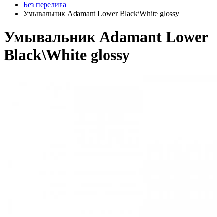
Без перелива
Умывальник Adamant Lower Black\White glossy
Умывальник Adamant Lower
Black\White glossy