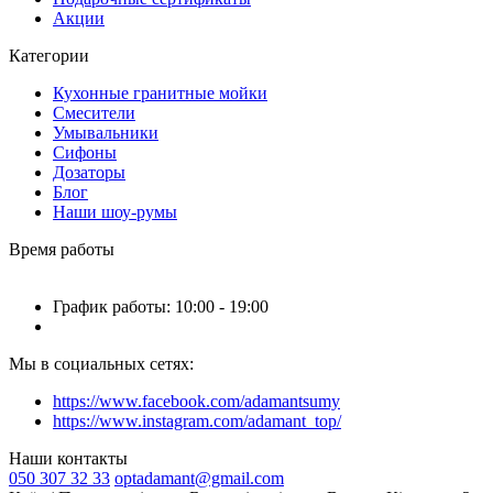
Акции
Категории
Кухонные гранитные мойки
Смесители
Умывальники
Сифоны
Дозаторы
Блог
Наши шоу-румы
Время работы
График работы: 10:00 - 19:00
Мы в социальных сетях:
https://www.facebook.com/adamantsumy
https://www.instagram.com/adamant_top/
Наши контакты
050 307 32 33
optadamant@gmail.com