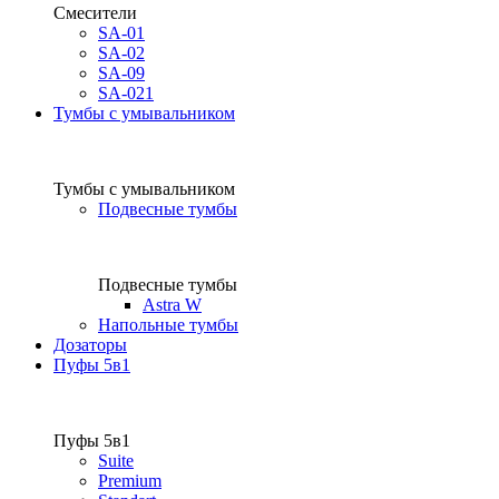
Смесители
SA-01
SA-02
SA-09
SA-021
Тумбы с умывальником
Тумбы с умывальником
Подвесные тумбы
Подвесные тумбы
Astra W
Напольные тумбы
Дозаторы
Пуфы 5в1
Пуфы 5в1
Suite
Premium