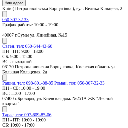
Наш адрес
Київ ( Петропавлівська Борщагівка ), вул. Велика Кільцева, 2
050 307 32 33
График работы: 10:00 - 19:00
40007 г.Сумы ул. Линейная, №15
Євген, тел: 050-644-43-60
ПН - ПТ: 9:00 - 18:00
СБ: 9:00 - 15:00
ВС - выходной
08130 Петропавловская Борщаговка, Киевская область ул.
Большая Кольцевая, 2д
Рашид, тел: 098-801-88-85
Роман, тел: 050-307-32-33
ПН - СБ: 10:00 - 19:00
ВС: 11:00 - 17:00
07400 г.Бровары, ул. Киевская дом. №251А ЖК "Лесной
квартал"
Тарас, тел: 097-609-85-06
ПН - ПТ: 10:00 - 19:00
СБ: 10:00 - 17:00