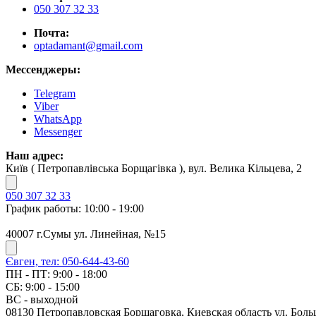
050 307 32 33
Почта:
optadamant@gmail.com
Мессенджеры:
Telegram
Viber
WhatsApp
Messenger
Наш адрес:
Київ ( Петропавлівська Борщагівка ), вул. Велика Кільцева, 2
050 307 32 33
График работы: 10:00 - 19:00
40007 г.Сумы ул. Линейная, №15
Євген, тел: 050-644-43-60
ПН - ПТ: 9:00 - 18:00
СБ: 9:00 - 15:00
ВС - выходной
08130 Петропавловская Борщаговка, Киевская область ул. Боль