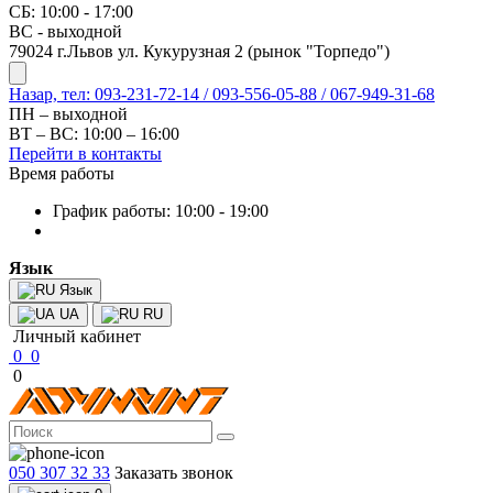
СБ: 10:00 - 17:00
ВС - выходной
79024 г.Львов ул. Кукурузная 2 (рынок "Торпедо")
Назар, тел: 093-231-72-14 / 093-556-05-88 / 067-949-31-68
ПН – выходной
ВТ – ВС: 10:00 – 16:00
Перейти в контакты
Время работы
График работы: 10:00 - 19:00
Язык
Язык
UA
RU
Личный кабинет
0
0
0
050 307 32 33
Заказать звонок