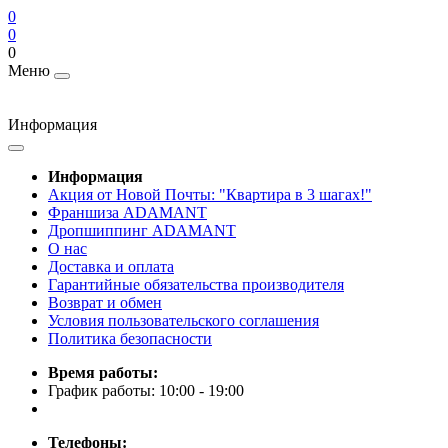
0
0
0
Меню
Информация
Информация
Акция от Новой Почты: "Квартира в 3 шагах!"
Франшиза ADAMANT
Дропшиппинг ADAMANT
О нас
Доставка и оплата
Гарантийные обязательства производителя
Возврат и обмен
Условия пользовательского соглашения
Политика безопасности
Время работы:
График работы: 10:00 - 19:00
Телефоны: