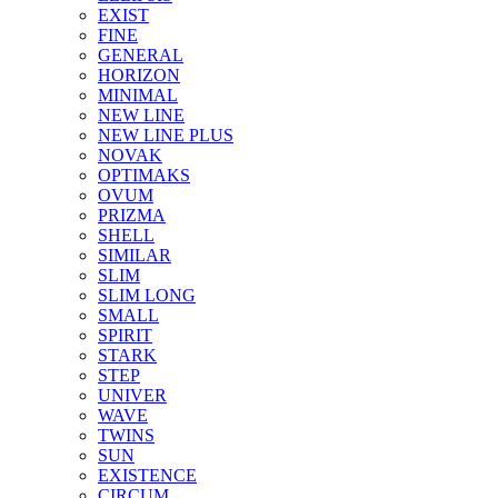
EXIST
FINE
GENERAL
HORIZON
MINIMAL
NEW LINE
NEW LINE PLUS
NOVAK
OPTIMAKS
OVUM
PRIZMA
SHELL
SIMILAR
SLIM
SLIM LONG
SMALL
SPIRIT
STARK
STEP
UNIVER
WAVE
TWINS
SUN
EXISTENCE
CIRCUM