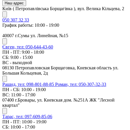
Наш адрес
Київ ( Петропавлівська Борщагівка ), вул. Велика Кільцева, 2
050 307 32 33
График работы: 10:00 - 19:00
40007 г.Сумы ул. Линейная, №15
Євген, тел: 050-644-43-60
ПН - ПТ: 9:00 - 18:00
СБ: 9:00 - 15:00
ВС - выходной
08130 Петропавловская Борщаговка, Киевская область ул.
Большая Кольцевая, 2д
Рашид, тел: 098-801-88-85
Роман, тел: 050-307-32-33
ПН - СБ: 10:00 - 19:00
ВС: 11:00 - 17:00
07400 г.Бровары, ул. Киевская дом. №251А ЖК "Лесной
квартал"
Тарас, тел: 097-609-85-06
ПН - ПТ: 10:00 - 19:00
СБ: 10:00 - 17:00