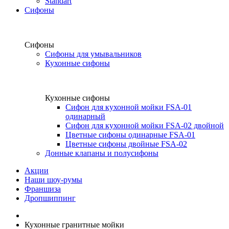
Standart
Сифоны
Сифоны
Сифоны для умывальников
Кухонные сифоны
Кухонные сифоны
Сифон для кухонной мойки FSA-01
одинарный
Сифон для кухонной мойки FSA-02 двойной
Цветные сифоны одинарные FSA-01
Цветные сифоны двойные FSA-02
Донные клапаны и полусифоны
Акции
Наши шоу-румы
Франшиза
Дропшиппинг
Кухонные гранитные мойки