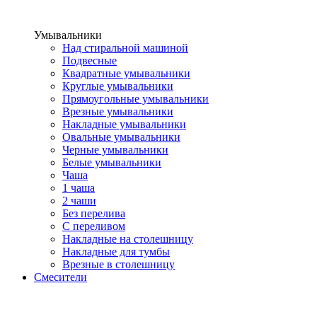
Умывальники
Над стиральной машиной
Подвесные
Квадратные умывальники
Круглые умывальники
Прямоугольные умывальники
Врезные умывальники
Накладные умывальники
Овальные умывальники
Черные умывальники
Белые умывальники
Чаша
1 чаша
2 чаши
Без перелива
С переливом
Накладные на столешницу
Накладные для тумбы
Врезные в столешницу
Смесители