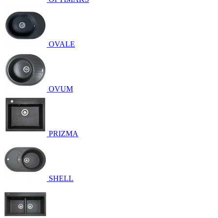
OVALE
OVUM
PRIZMA
SHELL