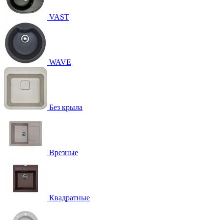
VAST
WAVE
Без крыла
Врезные
Квадратные