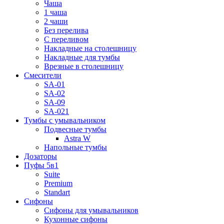
Чаша
1 чаша
2 чаши
Без перелива
С переливом
Накладные на столешницу
Накладные для тумбы
Врезные в столешницу
Смесители
SA-01
SA-02
SA-09
SA-021
Тумбы с умывальником
Подвесные тумбы
Astra W
Напольные тумбы
Дозаторы
Пуфы 5в1
Suite
Premium
Standart
Сифоны
Сифоны для умывальников
Кухонные сифоны