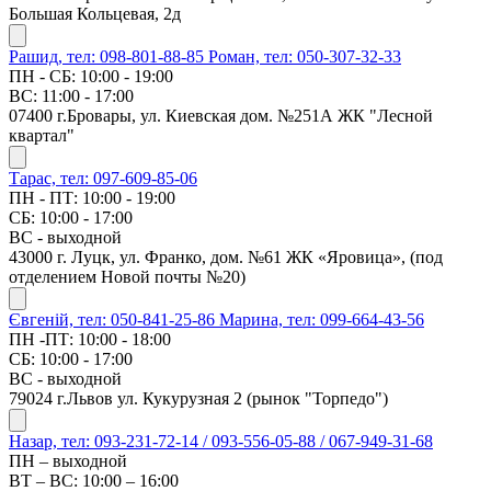
Большая Кольцевая, 2д
Рашид, тел: 098-801-88-85
Роман, тел: 050-307-32-33
ПН - СБ: 10:00 - 19:00
ВС: 11:00 - 17:00
07400 г.Бровары, ул. Киевская дом. №251А ЖК "Лесной
квартал"
Тарас, тел: 097-609-85-06
ПН - ПТ: 10:00 - 19:00
СБ: 10:00 - 17:00
ВС - выходной
43000 г. Луцк, ул. Франко, дом. №61 ЖК «Яровица», (под
отделением Новой почты №20)
Євгеній, тел: 050-841-25-86
Марина, тел: 099-664-43-56
ПН -ПТ: 10:00 - 18:00
СБ: 10:00 - 17:00
ВС - выходной
79024 г.Львов ул. Кукурузная 2 (рынок "Торпедо")
Назар, тел: 093-231-72-14 / 093-556-05-88 / 067-949-31-68
ПН – выходной
ВТ – ВС: 10:00 – 16:00