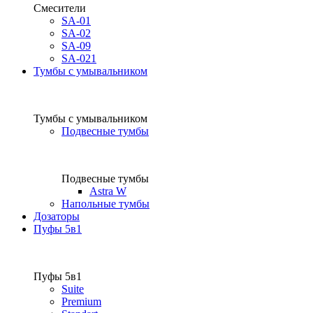
Смесители
SA-01
SA-02
SA-09
SA-021
Тумбы с умывальником
Тумбы с умывальником
Подвесные тумбы
Подвесные тумбы
Astra W
Напольные тумбы
Дозаторы
Пуфы 5в1
Пуфы 5в1
Suite
Premium