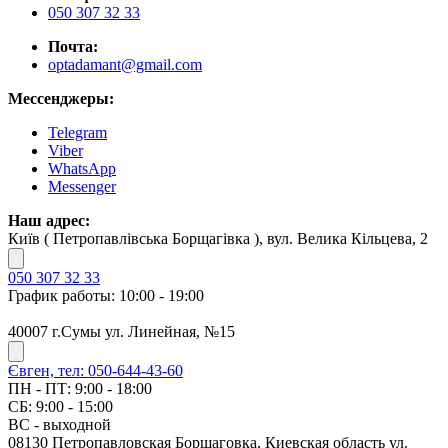
050 307 32 33
Почта:
optadamant@gmail.com
Мессенджеры:
Telegram
Viber
WhatsApp
Messenger
Наш адрес:
Київ ( Петропавлівська Борщагівка ), вул. Велика Кільцева, 2
050 307 32 33
График работы: 10:00 - 19:00
40007 г.Сумы ул. Линейная, №15
Євген, тел: 050-644-43-60
ПН - ПТ: 9:00 - 18:00
СБ: 9:00 - 15:00
ВС - выходной
08130 Петропавловская Борщаговка, Киевская область ул.