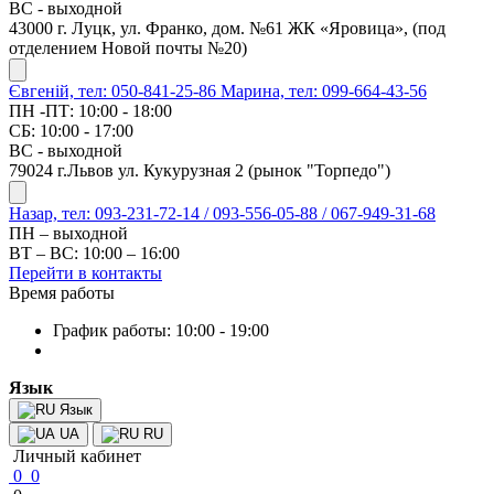
ВС - выходной
43000 г. Луцк, ул. Франко, дом. №61 ЖК «Яровица», (под
отделением Новой почты №20)
Євгеній, тел: 050-841-25-86
Марина, тел: 099-664-43-56
ПН -ПТ: 10:00 - 18:00
СБ: 10:00 - 17:00
ВС - выходной
79024 г.Львов ул. Кукурузная 2 (рынок "Торпедо")
Назар, тел: 093-231-72-14 / 093-556-05-88 / 067-949-31-68
ПН – выходной
ВТ – ВС: 10:00 – 16:00
Перейти в контакты
Время работы
График работы: 10:00 - 19:00
Язык
Язык
UA
RU
Личный кабинет
0
0